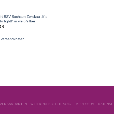
NICHT VORRÄTIG
irt BSV Sachsen Zwickau „It`s
to fight!“ in weiß/silber
00
€
.
Versandkosten
VERSANDARTEN
WIDERRUFSBELEHRUNG
IMPRESSUM
DATENSC