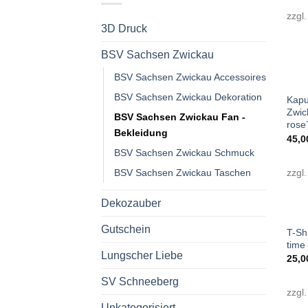
zzgl
3D Druck
BSV Sachsen Zwickau
+
BSV Sachsen Zwickau Accessoires
BSV Sachsen Zwickau Dekoration
Kapu
Zwick
BSV Sachsen Zwickau Fan -
rose
Bekleidung
45,
BSV Sachsen Zwickau Schmuck
zzgl
BSV Sachsen Zwickau Taschen
Dekozauber
+
Gutschein
T-Sh
time 
Lungscher Liebe
25,
SV Schneeberg
zzgl
Unkategorisiert