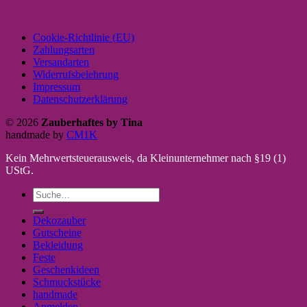
Cookie-Richtlinie (EU)
Zahlungsarten
Versandarten
Widerrufsbelehrung
Impressum
Datenschutzerklärung
© 2026
Zauberhaftes by Tina
handmade by
CM1K
Kein Mehrwertsteuerausweis, da Kleinunternehmer nach §19 (1)
UStG.
Suche
nach:
Dekozauber
Gutscheine
Bekleidung
Feste
Geschenkideen
Schmuckstücke
handmade
Anmelden