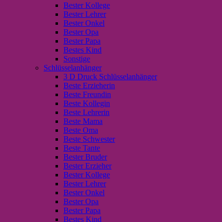
Bester Kollege
Bester Lehrer
Bester Onkel
Bester Opa
Bester Papa
Bestes Kind
Sonstige
Schlüsselanhänger
3 D Druck Schlüsselanhänger
Beste Erzieherin
Beste Freundin
Beste Kollegin
Beste Lehrerin
Beste Mama
Beste Oma
Beste Schwester
Beste Tante
Bester Bruder
Bester Erzieher
Bester Kollege
Bester Lehrer
Bester Onkel
Bester Opa
Bester Papa
Bestes Kind