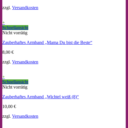
zzgl.
Versandkosten
+
Schnellansicht
Nicht vorrätig
Zauberhaftes Armband „Mama Du bist die Beste“
8,00
€
zzgl.
Versandkosten
+
Schnellansicht
Nicht vorrätig
Zauberhaftes Armband „Wichtel weiß (8)“
10,00
€
zzgl.
Versandkosten