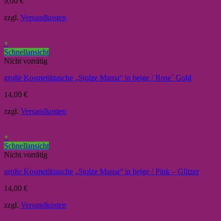
9,00
€
zzgl.
Versandkosten
+
Schnellansicht
Nicht vorrätig
große Kosmetiktasche „Stolze Mama“ in beige / Rose´ Gold
14,00
€
zzgl.
Versandkosten
+
Schnellansicht
Nicht vorrätig
große Kosmetiktasche „Stolze Mama“ in beige / Pink – Glitzer
14,00
€
zzgl.
Versandkosten