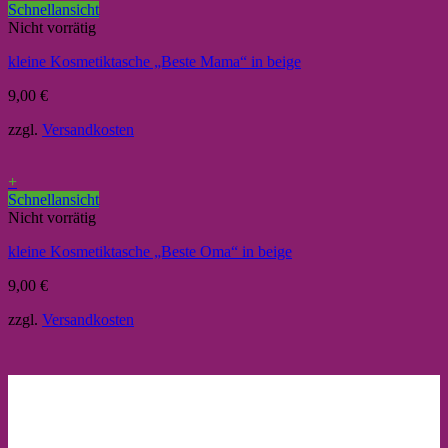
Schnellansicht
Nicht vorrätig
kleine Kosmetiktasche „Beste Mama“ in beige
9,00
€
zzgl.
Versandkosten
+
Schnellansicht
Nicht vorrätig
kleine Kosmetiktasche „Beste Oma“ in beige
9,00
€
zzgl.
Versandkosten