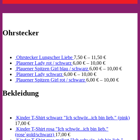
Ohrstecker
Ohrstecker Lungscher Liebe
7,50
€
–
11,50
€
Plauener Lady rot / schwarz
6,00
€
–
10,00
€
Plauener Spitzen Girl blau / schwarz
6,00
€
–
10,00
€
Plauener Lady schwarz
6,00
€
–
10,00
€
Plauener Spitzen Girl rot / schwarz
6,00
€
–
10,00
€
Bekleidung
Kinder T-Shirt schwarz "Ich schwör...ich bin lieb." (pink)
17,00
€
Kinder T-Shirt rosa "Ich schwör...ich bin lieb."
(rose`gold/schwarz)
17,00
€