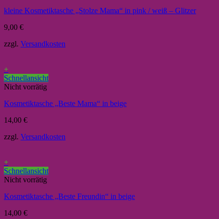
kleine Kosmetiktasche „Stolze Mama“ in pink / weiß – Glitzer
9,00
€
zzgl.
Versandkosten
+
Schnellansicht
Nicht vorrätig
Kosmetiktasche „Beste Mama“ in beige
14,00
€
zzgl.
Versandkosten
+
Schnellansicht
Nicht vorrätig
Kosmetiktasche „Beste Freundin“ in beige
14,00
€