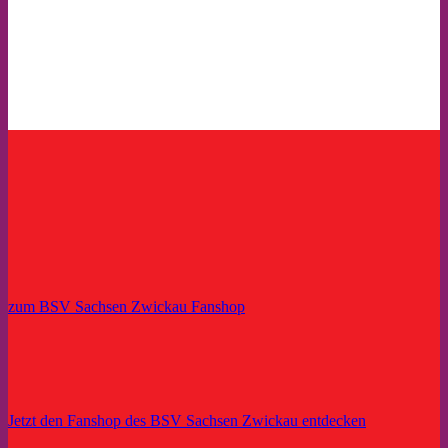
zum BSV Sachsen Zwickau Fanshop
Jetzt den Fanshop des BSV Sachsen Zwickau entdecken