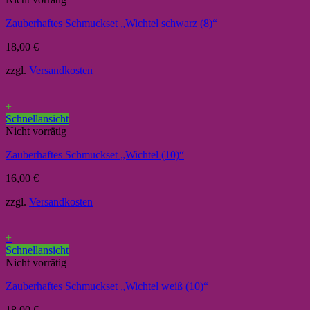
Zauberhaftes Schmuckset „Wichtel schwarz (8)“
18,00
€
zzgl.
Versandkosten
+
Schnellansicht
Nicht vorrätig
Zauberhaftes Schmuckset „Wichtel (10)“
16,00
€
zzgl.
Versandkosten
+
Schnellansicht
Nicht vorrätig
Zauberhaftes Schmuckset „Wichtel weiß (10)“
18,00
€