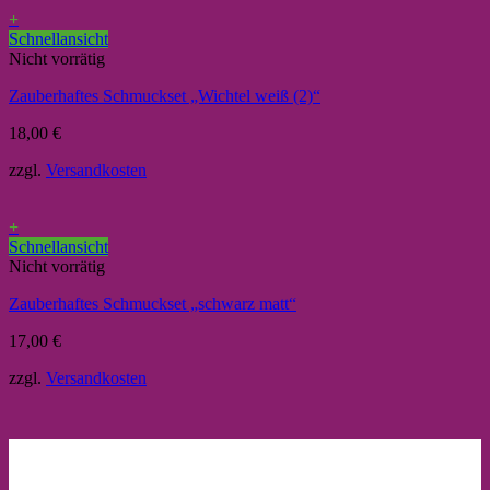
+
Schnellansicht
Nicht vorrätig
Zauberhaftes Schmuckset „Wichtel weiß (2)“
18,00
€
zzgl.
Versandkosten
+
Schnellansicht
Nicht vorrätig
Zauberhaftes Schmuckset „schwarz matt“
17,00
€
zzgl.
Versandkosten