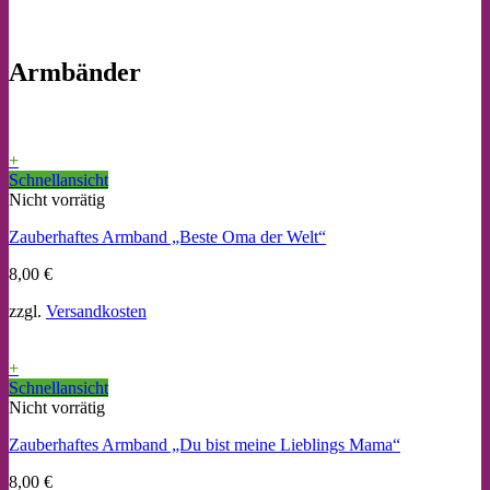
Armbänder
+
Schnellansicht
Nicht vorrätig
Zauberhaftes Armband „Beste Oma der Welt“
8,00
€
zzgl.
Versandkosten
+
Schnellansicht
Nicht vorrätig
Zauberhaftes Armband „Du bist meine Lieblings Mama“
8,00
€