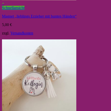
+
Schnellansicht
Magnet „lieblings Erzieher mit bunten Händen“
5,00
€
zzgl.
Versandkosten