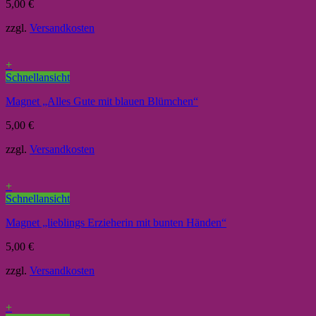
5,00
€
zzgl.
Versandkosten
+
Schnellansicht
Magnet „Alles Gute mit blauen Blümchen“
5,00
€
zzgl.
Versandkosten
+
Schnellansicht
Magnet „lieblings Erzieherin mit bunten Händen“
5,00
€
zzgl.
Versandkosten
+