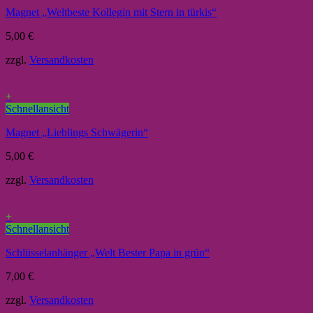
Magnet „Weltbeste Kollegin mit Stern in türkis“
5,00
€
zzgl.
Versandkosten
+
Schnellansicht
Magnet „Lieblings Schwägerin“
5,00
€
zzgl.
Versandkosten
+
Schnellansicht
Schlüsselanhänger „Welt Bester Papa in grün“
7,00
€
zzgl.
Versandkosten