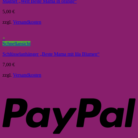
Magnet „Welt Beste Mama in orange“
5,00
€
zzgl.
Versandkosten
+
Schnellansicht
Schlüsselanhänger „Beste Mama mit lila Blumen“
7,00
€
zzgl.
Versandkosten