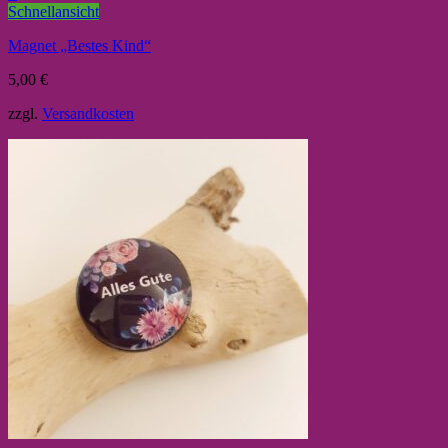
Schnellansicht
Magnet „Bestes Kind“
5,00
€
zzgl.
Versandkosten