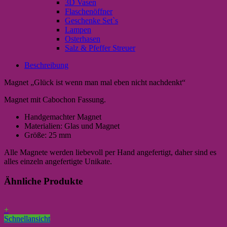
3D Vasen
Flaschenöffner
Geschenke Set`s
Lampen
Osterhasen
Salz & Pfeffer Streuer
Beschreibung
Magnet „Glück ist wenn man mal eben nicht nachdenkt“
Magnet mit Cabochon Fassung.
Handgemachter Magnet
Materialien: Glas und Magnet
Größe: 25 mm
Alle Magnete werden liebevoll per Hand angefertigt, daher sind es
alles einzeln angefertigte Unikate.
Ähnliche Produkte
+
Schnellansicht