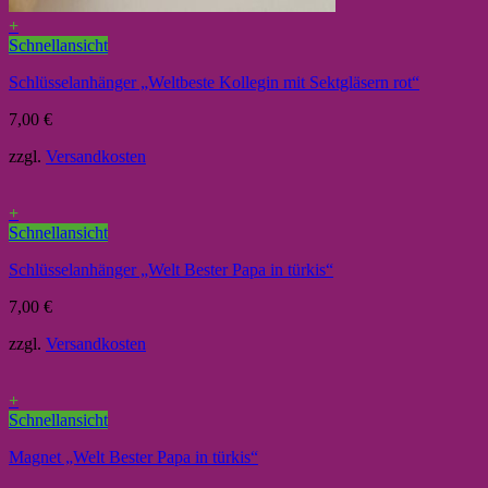
+
Schnellansicht
Schlüsselanhänger „Weltbeste Kollegin mit Sektgläsern rot“
7,00
€
zzgl.
Versandkosten
+
Schnellansicht
Schlüsselanhänger „Welt Bester Papa in türkis“
7,00
€
zzgl.
Versandkosten
+
Schnellansicht
Magnet „Welt Bester Papa in türkis“