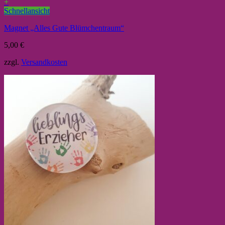
+
Schnellansicht
Magnet „Alles Gute Blümchentraum“
5,00
€
zzgl.
Versandkosten