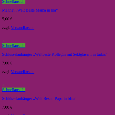
Schnellansicht
Magnet „Welt Beste Mama in lila“
5,00
€
zzgl.
Versandkosten
+
Schnellansicht
Schlüsselanhänger „Weltbeste Kollegin mit Sektgläsern in türkis“
7,00
€
zzgl.
Versandkosten
+
Schnellansicht
Schlüsselanhänger „Welt Bester Papa in blau“
7,00
€