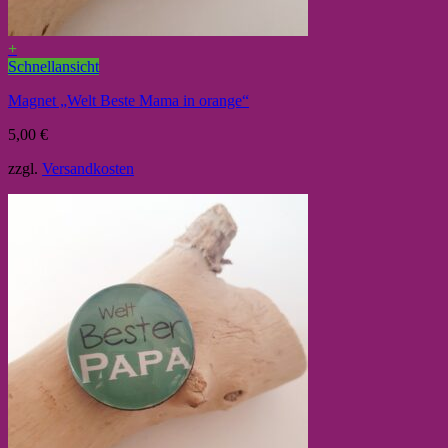
+
Schnellansicht
Magnet „Welt Beste Mama in orange“
5,00
€
zzgl.
Versandkosten