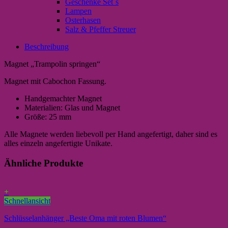
Geschenke Set`s
Lampen
Osterhasen
Salz & Pfeffer Streuer
Beschreibung
Magnet „Trampolin springen“
Magnet mit Cabochon Fassung.
Handgemachter Magnet
Materialien: Glas und Magnet
Größe: 25 mm
Alle Magnete werden liebevoll per Hand angefertigt, daher sind es
alles einzeln angefertigte Unikate.
Ähnliche Produkte
+
Schnellansicht
Schlüsselanhänger „Beste Oma mit roten Blumen“