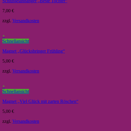
Schlüsselanhänger „Beste Tochter“
7,00
€
zzgl.
Versandkosten
+
Schnellansicht
Magnet „Glücksbringer Frühling“
5,00
€
zzgl.
Versandkosten
+
Schnellansicht
Magnet „Viel Glück mit zarten Röschen“
5,00
€
zzgl.
Versandkosten