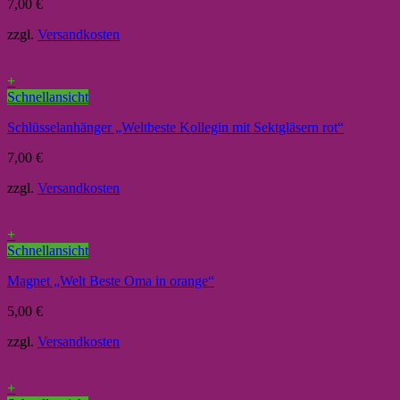
7,00
€
zzgl.
Versandkosten
+
Schnellansicht
Schlüsselanhänger „Weltbeste Kollegin mit Sektgläsern rot“
7,00
€
zzgl.
Versandkosten
+
Schnellansicht
Magnet „Welt Beste Oma in orange“
5,00
€
zzgl.
Versandkosten
+