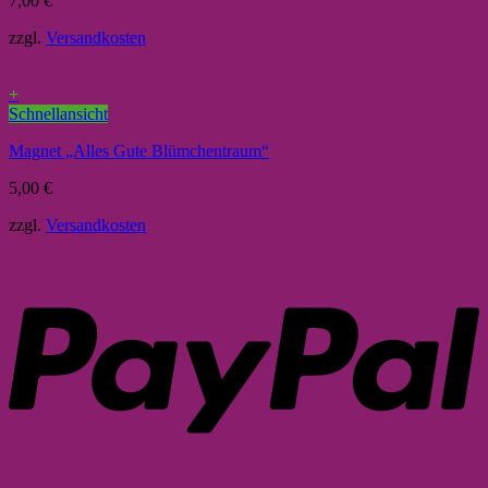
7,00
€
zzgl.
Versandkosten
+
Schnellansicht
Magnet „Alles Gute Blümchentraum“
5,00
€
zzgl.
Versandkosten