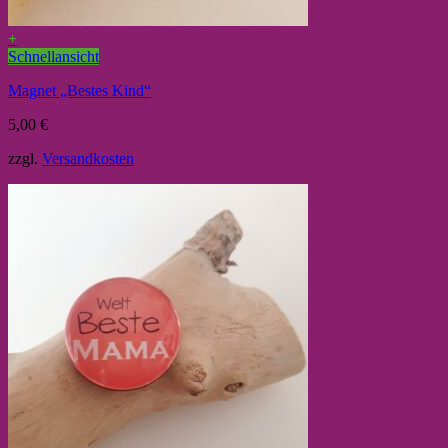
+
Schnellansicht
Magnet „Bestes Kind“
5,00
€
zzgl.
Versandkosten