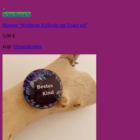
+
Schnellansicht
Magnet “Weltbeste Kollegin mit Engel rot”
5,00
€
zzgl.
Versandkosten