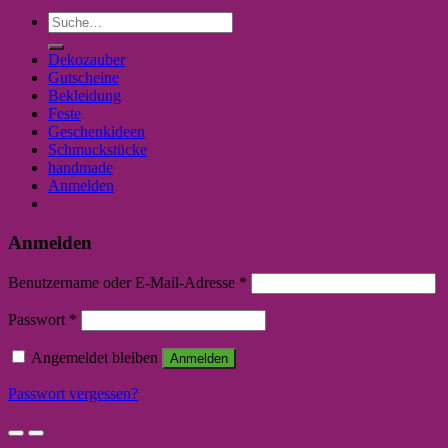
Suche
nach:
Dekozauber
Gutscheine
Bekleidung
Feste
Geschenkideen
Schmuckstücke
handmade
Anmelden
Anmelden
Benutzername oder E-Mail-Adresse
*
Passwort
*
Angemeldet bleiben
Anmelden
Passwort vergessen?