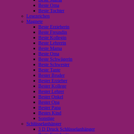
Beste Oma
Beste Tochter
Lesezeichen
Magnete
Beste Erzieherin
Beste Freundin
Beste Kollegin
Beste Lehrerin
Beste Mama
Beste Oma
Beste Schwägerin
Beste Schwester
Beste Tante
Bester Bruder
Bester Erzieher
Bester Kollege
Bester Lehrer
Bester Onkel
Bester Opa
Bester Papa
Bestes Kind
Sonstige
Schlüsselanhänger
3 D Druck Schlüsselanhänger