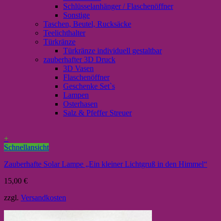
Schlüsselanhänger / Flaschenöffner
Sonstige
Taschen, Beutel, Rucksäcke
Teelichthalter
Türkränze
Türkränze individuell gestaltbar
zauberhafter 3D Druck
3D Vasen
Flaschenöffner
Geschenke Set`s
Lampen
Osterhasen
Salz & Pfeffer Streuer
+
Schnellansicht
Zauberhafte Solar Lampe „Ein kleiner Lichtgruß in den Himmel“
15,00
€
zzgl.
Versandkosten