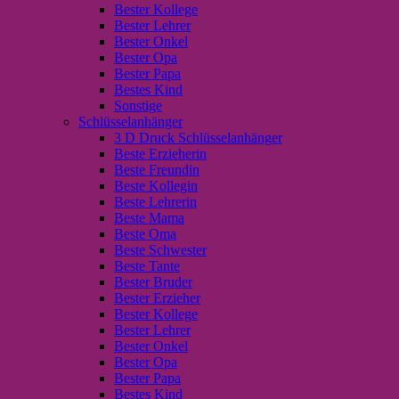
Bester Kollege
Bester Lehrer
Bester Onkel
Bester Opa
Bester Papa
Bestes Kind
Sonstige
Schlüsselanhänger
3 D Druck Schlüsselanhänger
Beste Erzieherin
Beste Freundin
Beste Kollegin
Beste Lehrerin
Beste Mama
Beste Oma
Beste Schwester
Beste Tante
Bester Bruder
Bester Erzieher
Bester Kollege
Bester Lehrer
Bester Onkel
Bester Opa
Bester Papa
Bestes Kind