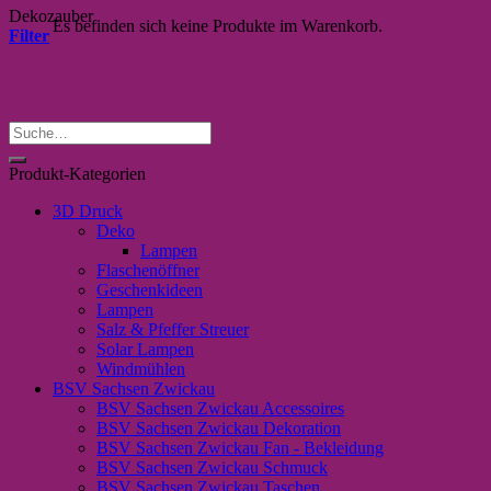
Dekozauber
Es befinden sich keine Produkte im Warenkorb.
Filter
Suche
nach:
Produkt-Kategorien
3D Druck
Deko
Lampen
Flaschenöffner
Geschenkideen
Lampen
Salz & Pfeffer Streuer
Solar Lampen
Windmühlen
BSV Sachsen Zwickau
BSV Sachsen Zwickau Accessoires
BSV Sachsen Zwickau Dekoration
BSV Sachsen Zwickau Fan - Bekleidung
BSV Sachsen Zwickau Schmuck
BSV Sachsen Zwickau Taschen