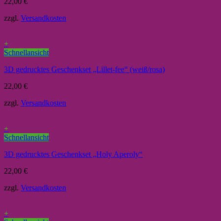
22,00
€
zzgl.
Versandkosten
+
Schnellansicht
3D gedrucktes Geschenkset „Lillet-fee“ (weiß/rosa)
22,00
€
zzgl.
Versandkosten
+
Schnellansicht
3D gedrucktes Geschenkset „Holy Aperoly“
22,00
€
zzgl.
Versandkosten
+