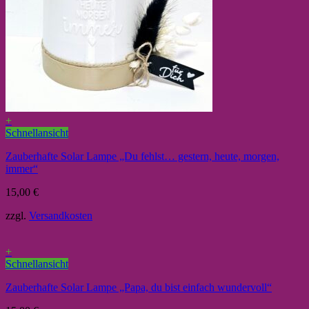
+
Schnellansicht
Zauberhafte Solar Lampe „Du fehlst… gestern, heute, morgen,
immer“
15,00
€
zzgl.
Versandkosten
+
Schnellansicht
Zauberhafte Solar Lampe „Papa, du bist einfach wundervoll“