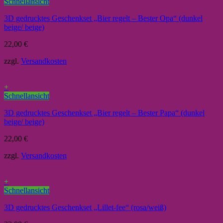
Schnellansicht
3D gedrucktes Geschenkset „Bier regelt – Bester Opa“ (dunkel
beige/ beige)
22,00
€
zzgl.
Versandkosten
+
Schnellansicht
3D gedrucktes Geschenkset „Bier regelt – Bester Papa“ (dunkel
beige/ beige)
22,00
€
zzgl.
Versandkosten
+
Schnellansicht
3D gedrucktes Geschenkset „Lillet-fee“ (rosa/weiß)