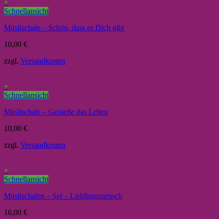
+
Schnellansicht
Müslischale – Schön, dass es Dich gibt
10,00
€
zzgl.
Versandkosten
+
Schnellansicht
Müslischale – Genieße das Leben
10,00
€
zzgl.
Versandkosten
+
Schnellansicht
Müslischalen – Set – Lieblingsmensch
16,00
€