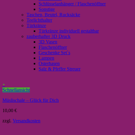
Schlüsselanhänger / Flaschenöffner
Sonstige
Taschen, Beutel, Rucksäcke
Teelichthalter
Türkränze
Türkränze individuell gestaltbar
zauberhafter 3D Druck
3D Vasen
Flaschenöffner
Geschenke Set`s
Lampen
Osterhasen
Salz & Pfeffer Streuer
+
Schnellansicht
Müslischale – Glück für Dich
10,00
€
zzgl.
Versandkosten