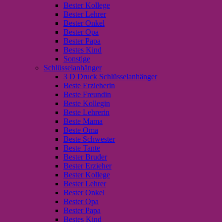
Bester Kollege
Bester Lehrer
Bester Onkel
Bester Opa
Bester Papa
Bestes Kind
Sonstige
Schlüsselanhänger
3 D Druck Schlüsselanhänger
Beste Erzieherin
Beste Freundin
Beste Kollegin
Beste Lehrerin
Beste Mama
Beste Oma
Beste Schwester
Beste Tante
Bester Bruder
Bester Erzieher
Bester Kollege
Bester Lehrer
Bester Onkel
Bester Opa
Bester Papa
Bestes Kind