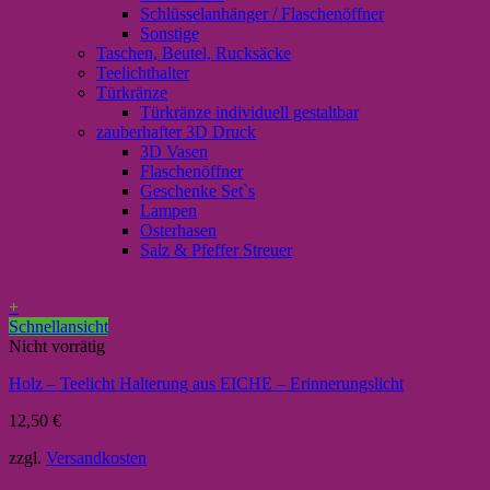
Schlüsselanhänger / Flaschenöffner
Sonstige
Taschen, Beutel, Rucksäcke
Teelichthalter
Türkränze
Türkränze individuell gestaltbar
zauberhafter 3D Druck
3D Vasen
Flaschenöffner
Geschenke Set`s
Lampen
Osterhasen
Salz & Pfeffer Streuer
+
Schnellansicht
Nicht vorrätig
Holz – Teelicht Halterung aus EICHE – Erinnerungslicht
12,50
€
zzgl.
Versandkosten