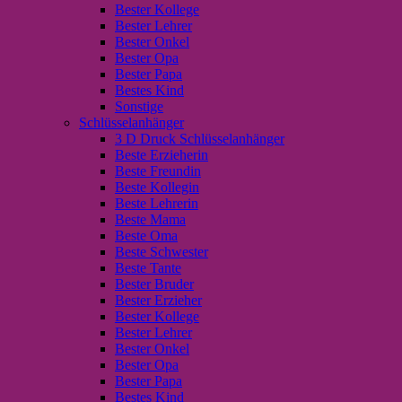
Bester Kollege
Bester Lehrer
Bester Onkel
Bester Opa
Bester Papa
Bestes Kind
Sonstige
Schlüsselanhänger
3 D Druck Schlüsselanhänger
Beste Erzieherin
Beste Freundin
Beste Kollegin
Beste Lehrerin
Beste Mama
Beste Oma
Beste Schwester
Beste Tante
Bester Bruder
Bester Erzieher
Bester Kollege
Bester Lehrer
Bester Onkel
Bester Opa
Bester Papa
Bestes Kind