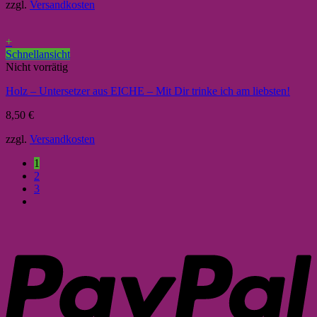
zzgl.
Versandkosten
+
Schnellansicht
Nicht vorrätig
Holz – Untersetzer aus EICHE – Mit Dir trinke ich am liebsten!
8,50
€
zzgl.
Versandkosten
1
2
3