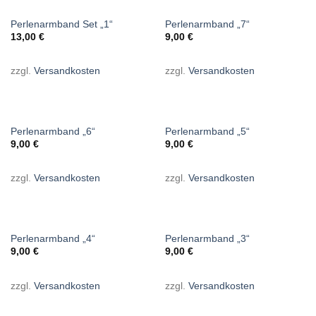
NICHT VORRÄTIG
NICHT VORRÄTIG
Perlenarmband Set „1“
Perlenarmband „7“
13,00
€
9,00
€
zzgl.
Versandkosten
zzgl.
Versandkosten
NICHT VORRÄTIG
NICHT VORRÄTIG
Perlenarmband „6“
Perlenarmband „5“
9,00
€
9,00
€
zzgl.
Versandkosten
zzgl.
Versandkosten
NICHT VORRÄTIG
NICHT VORRÄTIG
Perlenarmband „4“
Perlenarmband „3“
9,00
€
9,00
€
zzgl.
Versandkosten
zzgl.
Versandkosten