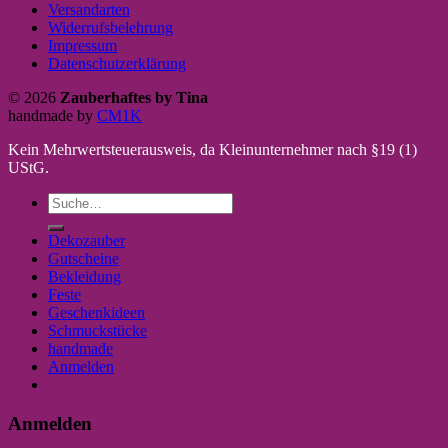
Versandarten
Widerrufsbelehrung
Impressum
Datenschutzerklärung
© 2026
Zauberhaftes by Tina
handmade by
CM1K
Kein Mehrwertsteuerausweis, da Kleinunternehmer nach §19 (1)
UStG.
Suche
nach:
Dekozauber
Gutscheine
Bekleidung
Feste
Geschenkideen
Schmuckstücke
handmade
Anmelden
Anmelden