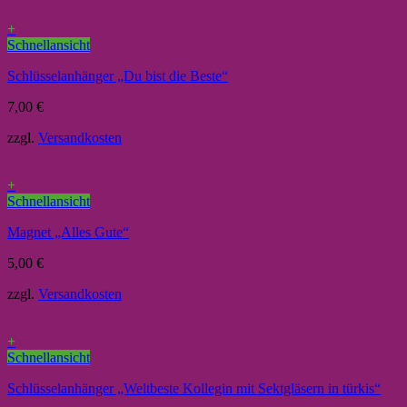
+
Schnellansicht
Schlüsselanhänger „Du bist die Beste“
7,00
€
zzgl.
Versandkosten
+
Schnellansicht
Magnet „Alles Gute“
5,00
€
zzgl.
Versandkosten
+
Schnellansicht
Schlüsselanhänger „Weltbeste Kollegin mit Sektgläsern in türkis“