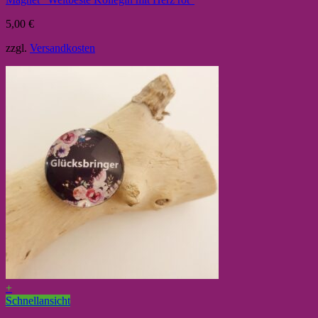
5,00
€
zzgl.
Versandkosten
+
Schnellansicht