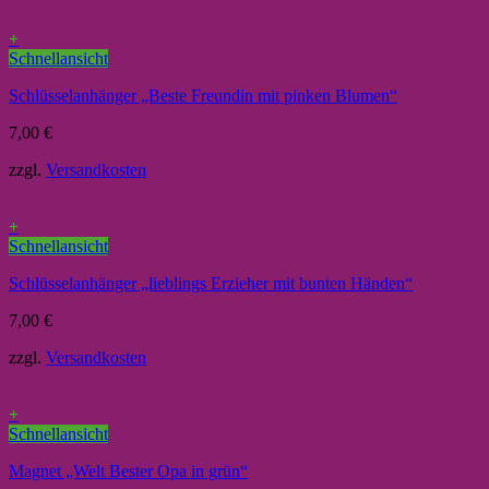
+
Schnellansicht
Schlüsselanhänger „Beste Freundin mit pinken Blumen“
7,00
€
zzgl.
Versandkosten
+
Schnellansicht
Schlüsselanhänger „lieblings Erzieher mit bunten Händen“
7,00
€
zzgl.
Versandkosten
+
Schnellansicht
Magnet „Welt Bester Opa in grün“