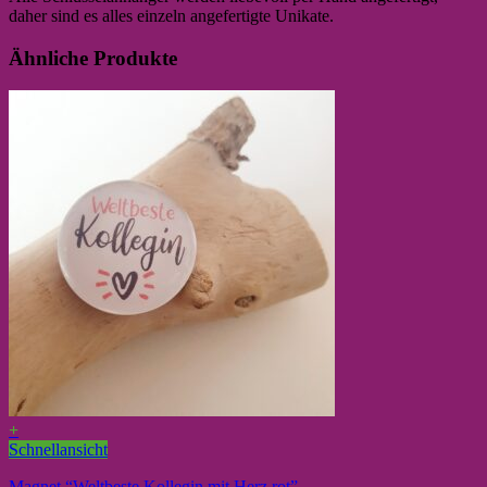
daher sind es alles einzeln angefertigte Unikate.
Ähnliche Produkte
+
Schnellansicht
Magnet “Weltbeste Kollegin mit Herz rot”