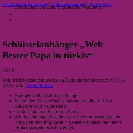
Zauberhaftes handmade
/
Schlüsselanhänger
/
Bester Papa
Es befinden sich keine Produkte im Warenkorb.
Schlüsselanhänger „Welt
Bester Papa in türkis“
7,00
€
Kein Mehrwertsteuerausweis, da Kleinunternehmer nach §19 (1)
UStG.
zzgl.
Versandkosten
Handgemachter Schlüsselanhänger
Materialien: Glas, Metall – Fassung versilbert, Acryl,
Kunststoff und Veloursleder
Größe Cabochon Fassung: 25 mm
Schlüsselanhänger besteht aus: Cabochon Fassung (siehe
Bild), Schlüsselring, farblich passende Quaste und einem
farblich passenden Schutzengel