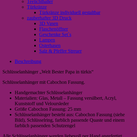
Teelichthalter
Türkränze
Türkränze individuell gestaltbar
zauberhafter 3D Druck
3D Vasen
Flaschenöffner
Geschenke Set`s
Lampen
Osterhasen
Salz & Pfeffer Streuer
Beschreibung
Schlüsselanhänger „Welt Bester Papa in türkis“
Schlüsselanhänger mit Cabochon Fassung.
Handgemachter Schlüsselanhänger
Materialien: Glas, Metall – Fassung versilbert, Acryl,
Kunststoff und Veloursleder
Größe Cabochon Fassung: 25 mm
Schlüsselanhänger besteht aus: Cabochon Fassung (siehe
Bild), Schlüsselring, farblich passende Quaste und einem
farblich passenden Schutzengel
Alle Schlüsselanhänger werden liebevoll per Hand angefertigt,