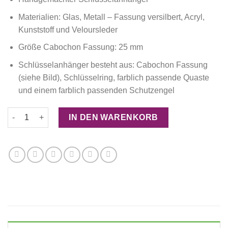
Materialien: Glas, Metall – Fassung versilbert, Acryl,
Kunststoff und Veloursleder
Größe Cabochon Fassung: 25 mm
Schlüsselanhänger besteht aus: Cabochon Fassung
(siehe Bild), Schlüsselring, farblich passende Quaste
und einem farblich passenden Schutzengel
Schlüsselanhänger "Beste Mama mit lila Blumen" Menge
IN DEN WARENKORB