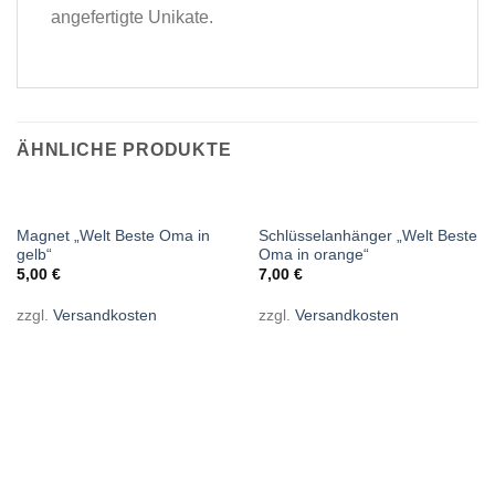
angefertigte Unikate.
ÄHNLICHE PRODUKTE
Magnet „Welt Beste Oma in
Schlüsselanhänger „Welt Beste
gelb“
Oma in orange“
5,00
€
7,00
€
zzgl.
Versandkosten
zzgl.
Versandkosten