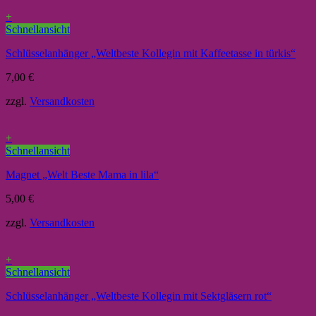
+
Schnellansicht
Schlüsselanhänger „Weltbeste Kollegin mit Kaffeetasse in türkis“
7,00
€
zzgl.
Versandkosten
+
Schnellansicht
Magnet „Welt Beste Mama in lila“
5,00
€
zzgl.
Versandkosten
+
Schnellansicht
Schlüsselanhänger „Weltbeste Kollegin mit Sektgläsern rot“