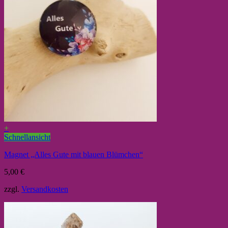
+
Schnellansicht
Magnet „Alles Gute mit blauen Blümchen“
5,00
€
zzgl.
Versandkosten