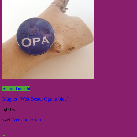
+
Schnellansicht
Magnet „Welt Bester Opa in blau“
5,00
€
zzgl.
Versandkosten
+