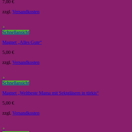
7,00
€
zzgl.
Versandkosten
+
Schnellansicht
Magnet „Alles Gute“
5,00
€
zzgl.
Versandkosten
+
Schnellansicht
Magnet „Weltbeste Mama mit Sektgläsern in türkis“
5,00
€
zzgl.
Versandkosten
+