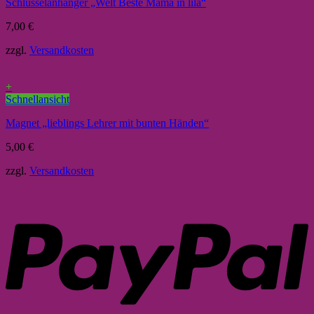
Schlüsselanhänger „Welt Beste Mama in lila“
7,00
€
zzgl.
Versandkosten
+
Schnellansicht
Magnet „lieblings Lehrer mit bunten Händen“
5,00
€
zzgl.
Versandkosten