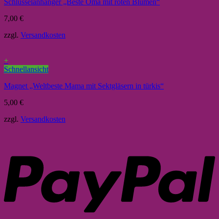
Schlüsselanhänger „Beste Oma mit roten Blumen“
7,00
€
zzgl.
Versandkosten
+
Schnellansicht
Magnet „Weltbeste Mama mit Sektgläsern in türkis“
5,00
€
zzgl.
Versandkosten