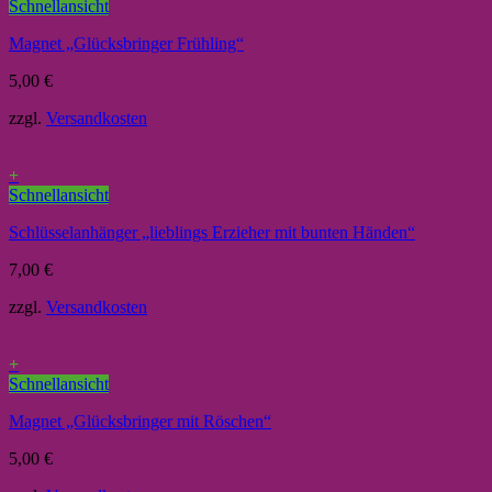
Schnellansicht
Magnet „Glücksbringer Frühling“
5,00
€
zzgl.
Versandkosten
+
Schnellansicht
Schlüsselanhänger „lieblings Erzieher mit bunten Händen“
7,00
€
zzgl.
Versandkosten
+
Schnellansicht
Magnet „Glücksbringer mit Röschen“
5,00
€