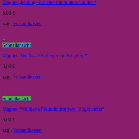
Magnet „lieblings Erzieher mit bunten Händen“
5,00
€
zzgl.
Versandkosten
+
Schnellansicht
Magnet “Weltbeste Kollegin mit Engel rot”
5,00
€
zzgl.
Versandkosten
+
Schnellansicht
Magnet “Weltbeste Freundin mit zwei Vögel türkis”
5,00
€
zzgl.
Versandkosten