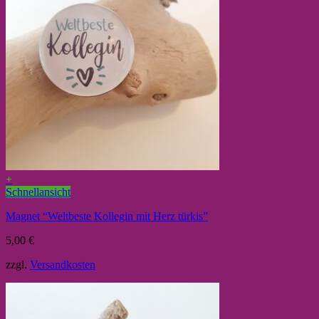
+
Schnellansicht
Magnet “Weltbeste Kollegin mit Herz türkis”
5,00
€
zzgl.
Versandkosten