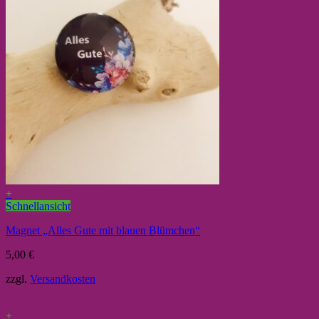
+
Schnellansicht
Magnet „Alles Gute mit blauen Blümchen“
5,00
€
zzgl.
Versandkosten
+