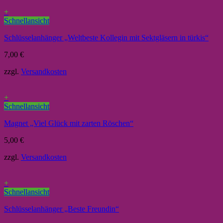
+
Schnellansicht
Schlüsselanhänger „Weltbeste Kollegin mit Sektgläsern in türkis“
7,00
€
zzgl.
Versandkosten
+
Schnellansicht
Magnet „Viel Glück mit zarten Röschen“
5,00
€
zzgl.
Versandkosten
+
Schnellansicht
Schlüsselanhänger „Beste Freundin“