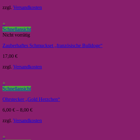
zzgl.
Versandkosten
+
Schnellansicht
Nicht vorrätig
Zauberhaftes Schmuckset „französische Bulldoge“
17,00
€
zzgl.
Versandkosten
+
Schnellansicht
Ohrstecker „Gold Herzchen“
6,00
€
–
8,00
€
zzgl.
Versandkosten
+