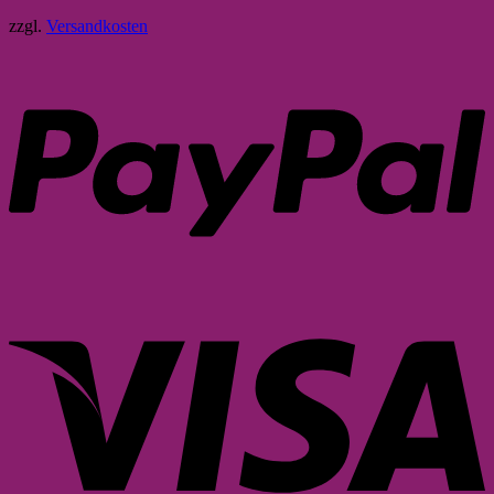
zzgl.
Versandkosten