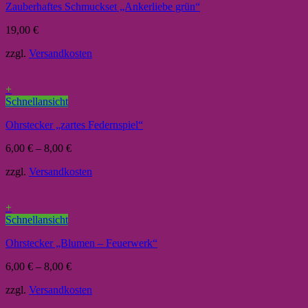
Zauberhaftes Schmuckset „Ankerliebe grün“
19,00
€
zzgl.
Versandkosten
+
Schnellansicht
Ohrstecker „zartes Federnspiel“
6,00
€
–
8,00
€
zzgl.
Versandkosten
+
Schnellansicht
Ohrstecker „Blumen – Feuerwerk“
6,00
€
–
8,00
€
zzgl.
Versandkosten