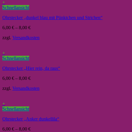
+
Schnellansicht
Ohrstecker „dunkel blau mit Pünktchen und Strichen“
6,00
€
–
8,00
€
zzgl.
Versandkosten
+
Schnellansicht
Ohrstecker „Hier rein, da raus“
6,00
€
–
8,00
€
zzgl.
Versandkosten
+
Schnellansicht
Ohrstecker „Anker dunkellila“
6,00
€
–
8,00
€