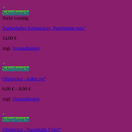
+
Schnellansicht
Nicht vorrätig
Zauberhaftes Schmuckset „Pusteblume rosa“
14,00
€
zzgl.
Versandkosten
+
Schnellansicht
Ohrstecker „Anker rot“
6,00
€
–
8,00
€
zzgl.
Versandkosten
+
Schnellansicht
Ohrstecker „Traumhafte Feder“