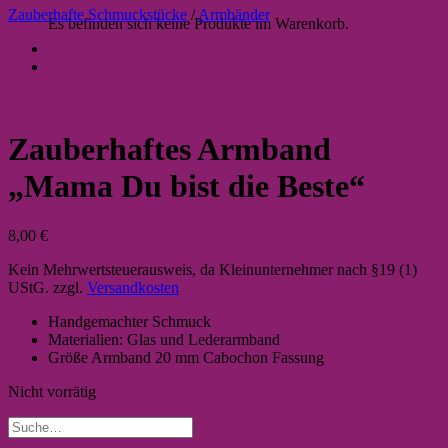
Zauberhafte Schmuckstücke
/
Armbänder
Es befinden sich keine Produkte im Warenkorb.
Zauberhaftes Armband
„Mama Du bist die Beste“
8,00
€
Kein Mehrwertsteuerausweis, da Kleinunternehmer nach §19 (1)
UStG.
zzgl.
Versandkosten
Handgemachter Schmuck
Materialien: Glas und Lederarmband
Größe Armband 20 mm Cabochon Fassung
Nicht vorrätig
Suche
nach: