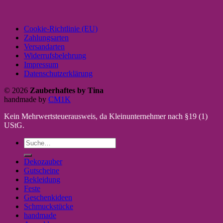
Cookie-Richtlinie (EU)
Zahlungsarten
Versandarten
Widerrufsbelehrung
Impressum
Datenschutzerklärung
© 2026
Zauberhaftes by Tina
handmade by
CM1K
Kein Mehrwertsteuerausweis, da Kleinunternehmer nach §19 (1)
UStG.
Suche
nach:
Dekozauber
Gutscheine
Bekleidung
Feste
Geschenkideen
Schmuckstücke
handmade