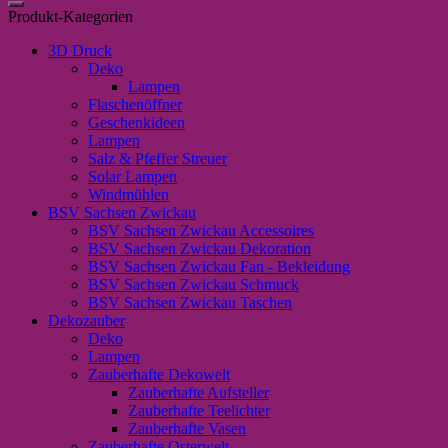
Produkt-Kategorien
3D Druck
Deko
Lampen
Flaschenöffner
Geschenkideen
Lampen
Salz & Pfeffer Streuer
Solar Lampen
Windmühlen
BSV Sachsen Zwickau
BSV Sachsen Zwickau Accessoires
BSV Sachsen Zwickau Dekoration
BSV Sachsen Zwickau Fan - Bekleidung
BSV Sachsen Zwickau Schmuck
BSV Sachsen Zwickau Taschen
Dekozauber
Deko
Lampen
Zauberhafte Dekowelt
Zauberhafte Aufsteller
Zauberhafte Teelichter
Zauberhafte Vasen
Zauberhafte Osterwelt