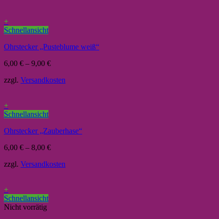
+
Schnellansicht
Ohrstecker „Pusteblume weiß“
6,00
€
–
9,00
€
zzgl.
Versandkosten
+
Schnellansicht
Ohrstecker „Zauberhase“
6,00
€
–
8,00
€
zzgl.
Versandkosten
+
Schnellansicht
Nicht vorrätig