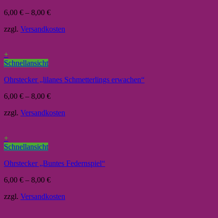
6,00
€
–
8,00
€
zzgl.
Versandkosten
+
Schnellansicht
Ohrstecker „lilanes Schmetterlings erwachen“
6,00
€
–
8,00
€
zzgl.
Versandkosten
+
Schnellansicht
Ohrstecker „Buntes Federnspiel“
6,00
€
–
8,00
€
zzgl.
Versandkosten