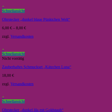
+
Schnellansicht
Ohrstecker „dunkel blaue Pünktchen Welt“
6,00
€
–
8,00
€
zzgl.
Versandkosten
+
Schnellansicht
Nicht vorrätig
Zauberhaftes Schmuckset „Kätzchen Luna“
18,00
€
zzgl.
Versandkosten
+
Schnellansicht
Ohrstecker „dunkel lila mit Goldstaub“