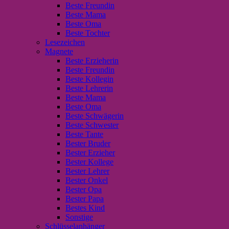
Beste Freundin
Beste Mama
Beste Oma
Beste Tochter
Lesezeichen
Magnete
Beste Erzieherin
Beste Freundin
Beste Kollegin
Beste Lehrerin
Beste Mama
Beste Oma
Beste Schwägerin
Beste Schwester
Beste Tante
Bester Bruder
Bester Erzieher
Bester Kollege
Bester Lehrer
Bester Onkel
Bester Opa
Bester Papa
Bestes Kind
Sonstige
Schlüsselanhänger