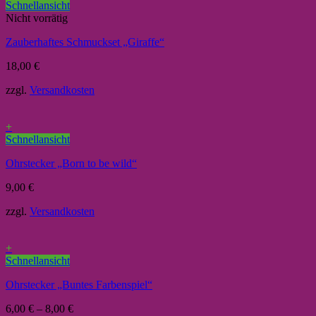
Schnellansicht
Nicht vorrätig
Zauberhaftes Schmuckset „Giraffe“
18,00
€
zzgl.
Versandkosten
+
Schnellansicht
Ohrstecker „Born to be wild“
9,00
€
zzgl.
Versandkosten
+
Schnellansicht
Ohrstecker „Buntes Farbenspiel“
6,00
€
–
8,00
€