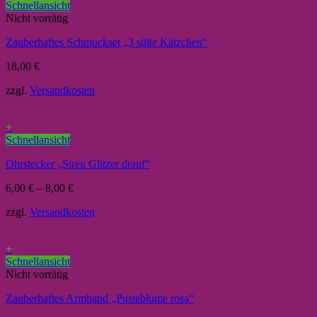
Schnellansicht
Nicht vorrätig
Zauberhaftes Schmuckset „3 süße Kätzchen“
18,00
€
zzgl.
Versandkosten
+
Schnellansicht
Ohrstecker „Streu Glitzer drauf“
6,00
€
–
8,00
€
zzgl.
Versandkosten
+
Schnellansicht
Nicht vorrätig
Zauberhaftes Armband „Pusteblume rosa“