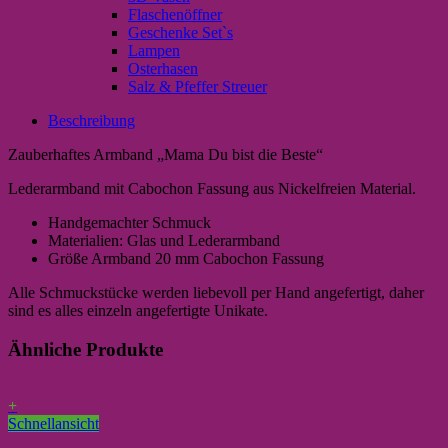
Flaschenöffner
Geschenke Set`s
Lampen
Osterhasen
Salz & Pfeffer Streuer
Beschreibung
Zauberhaftes Armband „Mama Du bist die Beste“
Lederarmband mit Cabochon Fassung aus Nickelfreien Material.
Handgemachter Schmuck
Materialien: Glas und Lederarmband
Größe Armband 20 mm Cabochon Fassung
Alle Schmuckstücke werden liebevoll per Hand angefertigt, daher
sind es alles einzeln angefertigte Unikate.
Ähnliche Produkte
+
Schnellansicht