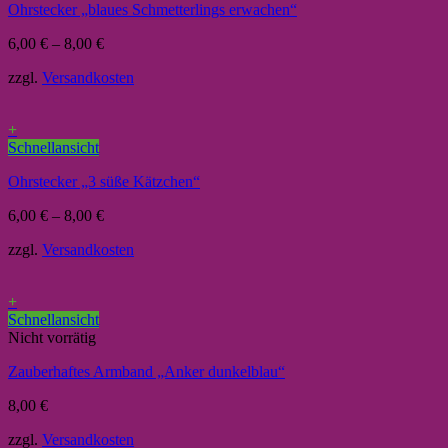
Ohrstecker „blaues Schmetterlings erwachen“
6,00
€
–
8,00
€
zzgl.
Versandkosten
+
Schnellansicht
Ohrstecker „3 süße Kätzchen“
6,00
€
–
8,00
€
zzgl.
Versandkosten
+
Schnellansicht
Nicht vorrätig
Zauberhaftes Armband „Anker dunkelblau“
8,00
€
zzgl.
Versandkosten