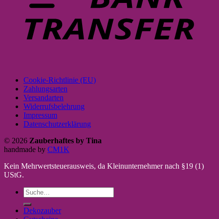
Cookie-Richtlinie (EU)
Zahlungsarten
Versandarten
Widerrufsbelehrung
Impressum
Datenschutzerklärung
© 2026
Zauberhaftes by Tina
handmade by
CM1K
Kein Mehrwertsteuerausweis, da Kleinunternehmer nach §19 (1)
UStG.
Suche
nach:
Dekozauber