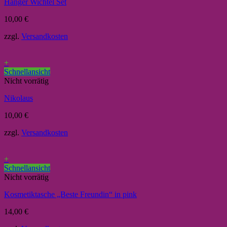
Hänger Wichtel Set
10,00
€
zzgl.
Versandkosten
+
Schnellansicht
Nicht vorrätig
Nikolaus
10,00
€
zzgl.
Versandkosten
+
Schnellansicht
Nicht vorrätig
Kosmetiktasche „Beste Freundin“ in pink
14,00
€