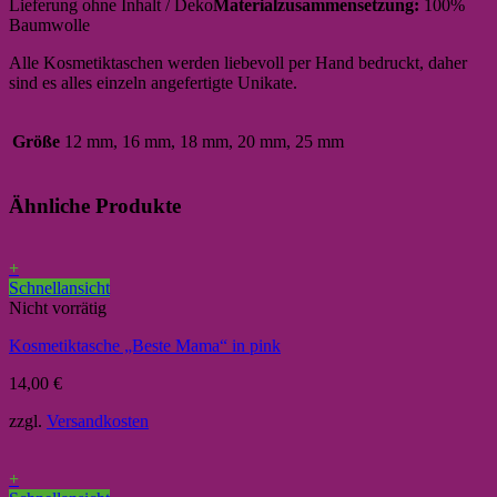
Lieferung ohne Inhalt / Deko
Materialzusammensetzung:
100%
Baumwolle
Alle Kosmetiktaschen werden liebevoll per Hand bedruckt, daher
sind es alles einzeln angefertigte Unikate.
Größe
12 mm, 16 mm, 18 mm, 20 mm, 25 mm
Ähnliche Produkte
+
Schnellansicht
Nicht vorrätig
Kosmetiktasche „Beste Mama“ in pink
14,00
€
zzgl.
Versandkosten
+