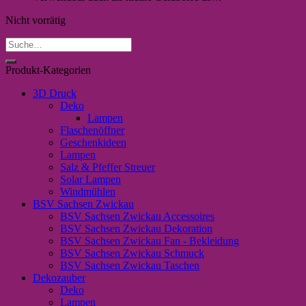
Nicht vorrätig
Suche
nach:
Produkt-Kategorien
3D Druck
Deko
Lampen
Flaschenöffner
Geschenkideen
Lampen
Salz & Pfeffer Streuer
Solar Lampen
Windmühlen
BSV Sachsen Zwickau
BSV Sachsen Zwickau Accessoires
BSV Sachsen Zwickau Dekoration
BSV Sachsen Zwickau Fan - Bekleidung
BSV Sachsen Zwickau Schmuck
BSV Sachsen Zwickau Taschen
Dekozauber
Deko
Lampen