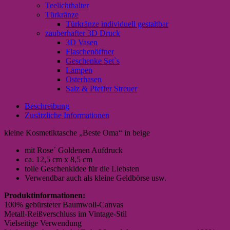
Teelichthalter
Türkränze
Türkränze individuell gestaltbar
zauberhafter 3D Druck
3D Vasen
Flaschenöffner
Geschenke Set`s
Lampen
Osterhasen
Salz & Pfeffer Streuer
Beschreibung
Zusätzliche Informationen
kleine Kosmetiktasche „Beste Oma“ in beige
mit Rose´ Goldenen Aufdruck
ca. 12,5 cm x 8,5 cm
tolle Geschenkidee für die Liebsten
Verwendbar auch als kleine Geldbörse usw.
Produktinformationen:
100% gebürsteter Baumwoll-Canvas
Metall-Reißverschluss im Vintage-Stil
Vielseitige Verwendung