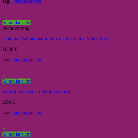
zzgl.
Versandkosten
+
Schnellansicht
Nicht vorrätig
schlanker Schneemann mit rot – gestreifter Mütze groß
10,00
€
zzgl.
Versandkosten
+
Schnellansicht
Korkuntersetzer – Lieblingsmensch
2,00
€
zzgl.
Versandkosten
+
Schnellansicht