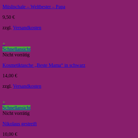
Müslischale – Weltbester – Papa
9,50
€
zzgl.
Versandkosten
+
Schnellansicht
Nicht vorrätig
Kosmetiktasche „Beste Mama“ in schwarz
14,00
€
zzgl.
Versandkosten
+
Schnellansicht
Nicht vorrätig
Nikolaus gestreift
10,00
€