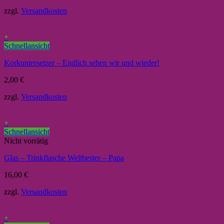
zzgl.
Versandkosten
+
Schnellansicht
Korkuntersetzer – Endlich sehen wir und wieder!
2,00
€
zzgl.
Versandkosten
+
Schnellansicht
Nicht vorrätig
Glas – Trinkflasche Weltbester – Papa
16,00
€
zzgl.
Versandkosten
+