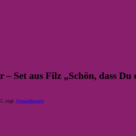
r – Set aus Filz „Schön, dass Du 
tG.
zzgl.
Versandkosten