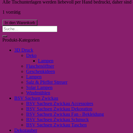
Alle Tischunterlagen werden liebevoll per Hand bedruckt, daher sind e
1 vorrätig
In den Warenkorb
Suche
nach:
Produkt-Kategorien
3D Druck
Deko
Lampen
Flaschenöffner
Geschenkideen
Lampen
Salz & Pfeffer Streuer
Solar Lampen
Windmühlen
BSV Sachsen Zwickau
BSV Sachsen Zwickau Accessoires
BSV Sachsen Zwickau Dekoration
BSV Sachsen Zwickau Fan - Bekleidung
BSV Sachsen Zwickau Schmuck
BSV Sachsen Zwickau Taschen
Dekozauber