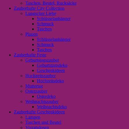
Taschen, Beutel, Rucksäcke
Zauberhafte City Collection
Lungscher Liebe
Schlüsselanhänger
Schmuck
Taschen
Plauen
Schlüsselanhänger
Schmuck
Taschen
Zauberhafte Feste
Geburtstagszauber
Geburtstagsdeko
Geschenkideen
Hochzeitszauber
Hochzeitsdeko
Muttertag
Osterzauber
Osterdeko
Weihnachtszauber
Weihnachtsdeko
Zauberhafte Geschenkideen
Lampen
Taschen und Beutel
Vorratsdosen