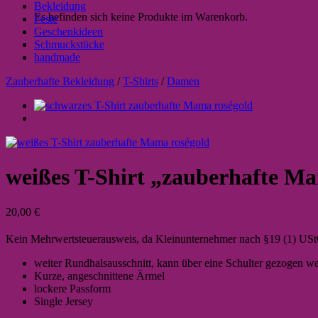
Bekleidung
Es befinden sich keine Produkte im Warenkorb.
Feste
Geschenkideen
Schmuckstücke
handmade
Zauberhafte Bekleidung
/
T-Shirts
/
Damen
weißes T-Shirt „zauberhafte M
20,00
€
Kein Mehrwertsteuerausweis, da Kleinunternehmer nach §19 (1) US
weiter Rundhalsausschnitt, kann über eine Schulter gezogen w
Kurze, angeschnittene Ärmel
lockere Passform
Single Jersey