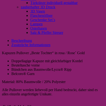
Türkränze individuell gestaltbar
zauberhafter 3D Druck
3D Vasen
Flaschenöffner
Geschenke Set`s
Lampen
Osterhasen
Salz & Pfeffer Streuer
Beschreibung
Zusätzliche Informationen
Kapuzen Pullover „Beste Tochter“ in rosa / Rose´ Gold
Doppellagige Kapuze mit gleichfarbiger Kordel
Beuteltasche vorne
Bündchen aus Baumwolle/Lycra® Ripp
Belcoro® Garn
Material: 80% Baumwolle / 20% Polyester
Alle Pullover werden liebevoll per Hand bedruckt, daher sind es
alles einzeln angefertigte Unikate.