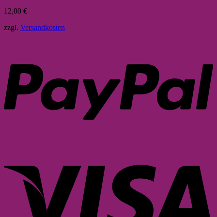
12,00
€
zzgl.
Versandkosten