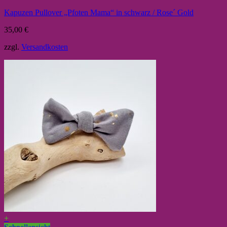
Kapuzen Pullover „Pfoten Mama“ in schwarz / Rose´ Gold
35,00
€
zzgl.
Versandkosten
+