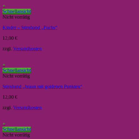
+
Schnellansicht
Nicht vorrätig
Kinder – Stirnband „Fuchs“
12,00
€
zzgl.
Versandkosten
+
Schnellansicht
Nicht vorrätig
Stirnband „braun mit goldenen Punkten“
12,00
€
zzgl.
Versandkosten
+
Schnellansicht
Nicht vorrätig