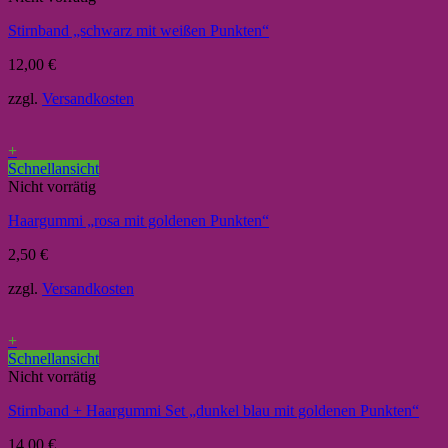
Stirnband „schwarz mit weißen Punkten“
12,00
€
zzgl.
Versandkosten
+
Schnellansicht
Nicht vorrätig
Haargummi „rosa mit goldenen Punkten“
2,50
€
zzgl.
Versandkosten
+
Schnellansicht
Nicht vorrätig
Stirnband + Haargummi Set „dunkel blau mit goldenen Punkten“
14,00
€