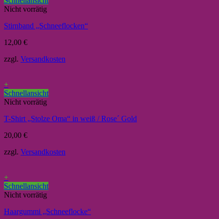
Schnellansicht
Nicht vorrätig
Stirnband „Schneeflocken“
12,00
€
zzgl.
Versandkosten
+
Schnellansicht
Nicht vorrätig
T-Shirt „Stolze Oma“ in weiß / Rose´ Gold
20,00
€
zzgl.
Versandkosten
+
Schnellansicht
Nicht vorrätig
Haargummi „Schneeflocke“