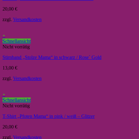
20,00
€
zzgl.
Versandkosten
+
Schnellansicht
Nicht vorrätig
Stirnband „Stolze Mama“ in schwarz / Rose` Gold
13,00
€
zzgl.
Versandkosten
+
Schnellansicht
Nicht vorrätig
T-Shirt „Pfoten Mama“ in pink / weiß – Glitzer
20,00
€
zzgl.
Versandkosten