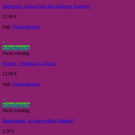
Stirnband „dunkel blau mit goldenen Punkten“
12,00
€
zzgl.
Versandkosten
+
Schnellansicht
Nicht vorrätig
Kinder – Stirnband „Comic“
12,00
€
zzgl.
Versandkosten
+
Schnellansicht
Nicht vorrätig
Haargummi „rot mit weißen Punkten“
2,50
€