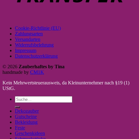
Cookie-Richtlinie (EU)
Zahlungsarten
Versandarten
Widerrufsbelehrung
Impressum
Datenschutzerklärung
© 2026
Zauberhaftes by Tina
handmade by
CM1K
Kein Mehrwertsteuerausweis, da Kleinunternehmer nach §19 (1)
UStG.
Suche
nach:
Dekozauber
Gutscheine
Bekleidung
Feste
Geschenkideen
Schmuckstücke