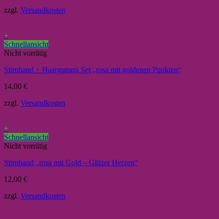
zzgl.
Versandkosten
+
Schnellansicht
Nicht vorrätig
Stirnband + Haargummi Set „rosa mit goldenen Punkten“
14,00
€
zzgl.
Versandkosten
+
Schnellansicht
Nicht vorrätig
Stirnband „rosa mit Gold – Glitzer Herzen“
12,00
€
zzgl.
Versandkosten