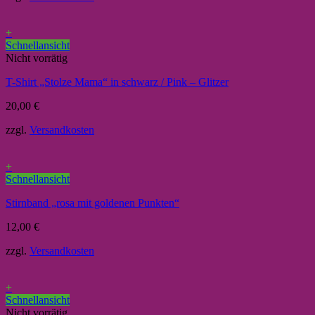
+
Schnellansicht
Nicht vorrätig
T-Shirt „Stolze Mama“ in schwarz / Pink – Glitzer
20,00
€
zzgl.
Versandkosten
+
Schnellansicht
Stirnband „rosa mit goldenen Punkten“
12,00
€
zzgl.
Versandkosten
+
Schnellansicht
Nicht vorrätig