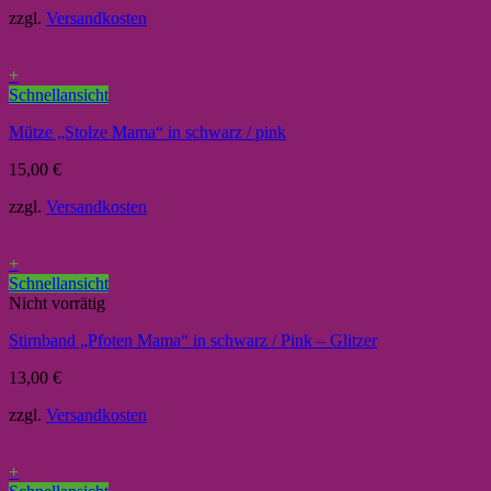
zzgl.
Versandkosten
+
Schnellansicht
Mütze „Stolze Mama“ in schwarz / pink
15,00
€
zzgl.
Versandkosten
+
Schnellansicht
Nicht vorrätig
Stirnband „Pfoten Mama“ in schwarz / Pink – Glitzer
13,00
€
zzgl.
Versandkosten
+