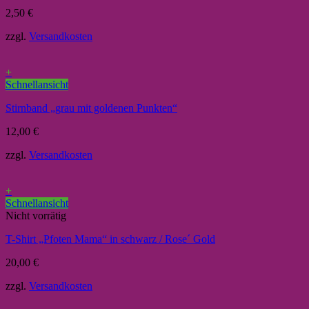
2,50
€
zzgl.
Versandkosten
+
Schnellansicht
Stirnband „grau mit goldenen Punkten“
12,00
€
zzgl.
Versandkosten
+
Schnellansicht
Nicht vorrätig
T-Shirt „Pfoten Mama“ in schwarz / Rose´ Gold
20,00
€
zzgl.
Versandkosten