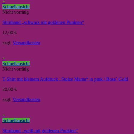
+
Schnellansicht
Nicht vorrätig
Stirnband „schwarz mit goldenen Punkten“
12,00
€
zzgl.
Versandkosten
+
Schnellansicht
Nicht vorrätig
T-Shirt mit kleinem Aufdruck „Stolze Mama“ in pink / Rose´ Gold
20,00
€
zzgl.
Versandkosten
+
Schnellansicht
Stirnband „weiß mit goldenen Punkten“