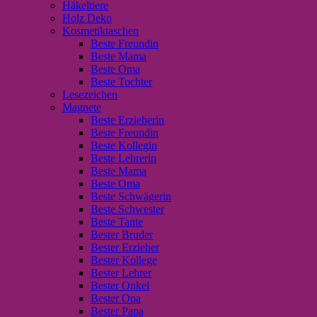
Häkeltiere
Holz Deko
Kosmetiktaschen
Beste Freundin
Beste Mama
Beste Oma
Beste Tochter
Lesezeichen
Magnete
Beste Erzieherin
Beste Freundin
Beste Kollegin
Beste Lehrerin
Beste Mama
Beste Oma
Beste Schwägerin
Beste Schwester
Beste Tante
Bester Bruder
Bester Erzieher
Bester Kollege
Bester Lehrer
Bester Onkel
Bester Opa
Bester Papa