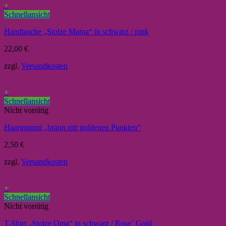
+
Schnellansicht
Handtasche „Stolze Mama“ in schwarz / pink
22,00
€
zzgl.
Versandkosten
+
Schnellansicht
Nicht vorrätig
Haargummi „braun mit goldenen Punkten“
2,50
€
zzgl.
Versandkosten
+
Schnellansicht
Nicht vorrätig
T-Shirt „Stolze Oma“ in schwarz / Rose´ Gold