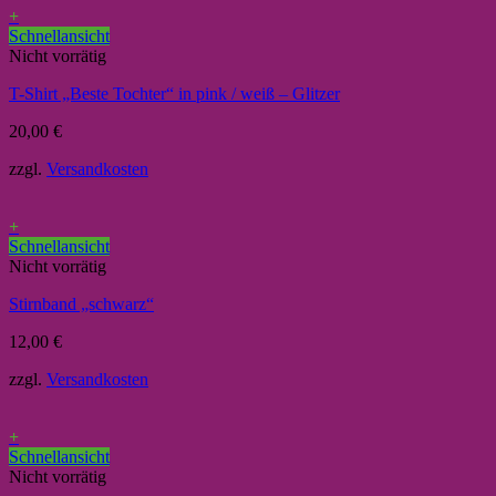
+
Schnellansicht
Nicht vorrätig
T-Shirt „Beste Tochter“ in pink / weiß – Glitzer
20,00
€
zzgl.
Versandkosten
+
Schnellansicht
Nicht vorrätig
Stirnband „schwarz“
12,00
€
zzgl.
Versandkosten
+
Schnellansicht
Nicht vorrätig