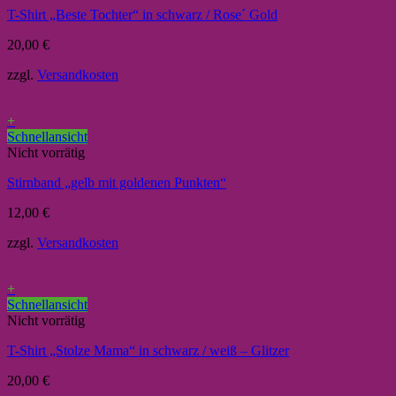
T-Shirt „Beste Tochter“ in schwarz / Rose´ Gold
20,00
€
zzgl.
Versandkosten
+
Schnellansicht
Nicht vorrätig
Stirnband „gelb mit goldenen Punkten“
12,00
€
zzgl.
Versandkosten
+
Schnellansicht
Nicht vorrätig
T-Shirt „Stolze Mama“ in schwarz / weiß – Glitzer
20,00
€