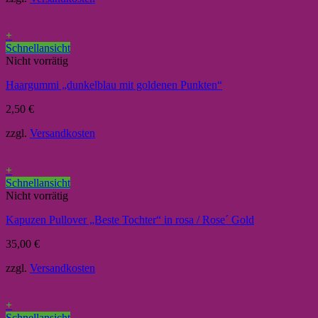
+
Schnellansicht
Nicht vorrätig
Haargummi „dunkelblau mit goldenen Punkten“
2,50
€
zzgl.
Versandkosten
+
Schnellansicht
Nicht vorrätig
Kapuzen Pullover „Beste Tochter“ in rosa / Rose´ Gold
35,00
€
zzgl.
Versandkosten
+
Schnellansicht