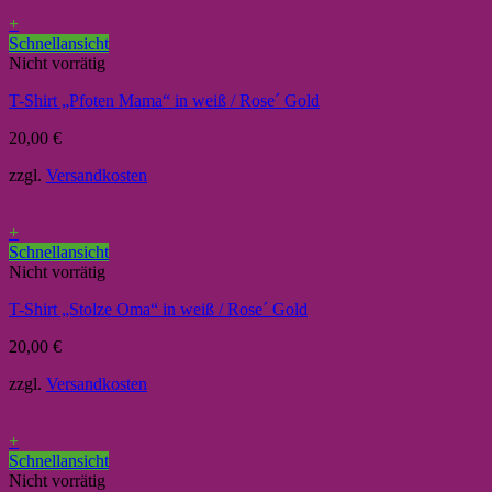
+
Schnellansicht
Nicht vorrätig
T-Shirt „Pfoten Mama“ in weiß / Rose´ Gold
20,00
€
zzgl.
Versandkosten
+
Schnellansicht
Nicht vorrätig
T-Shirt „Stolze Oma“ in weiß / Rose´ Gold
20,00
€
zzgl.
Versandkosten
+
Schnellansicht
Nicht vorrätig