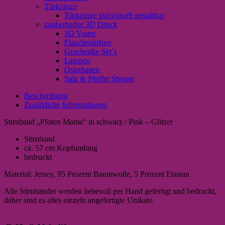
Türkränze
Türkränze individuell gestaltbar
zauberhafter 3D Druck
3D Vasen
Flaschenöffner
Geschenke Set`s
Lampen
Osterhasen
Salz & Pfeffer Streuer
Beschreibung
Zusätzliche Informationen
Stirnband „Pfoten Mama“ in schwarz / Pink – Glitzer
Stirnband
ca. 57 cm Kopfumfang
bedruckt
Material: Jersey, 95 Prozent Baumwolle, 5 Prozent Elastan
Alle Stirnbänder werden liebevoll per Hand gefertigt und bedruckt,
daher sind es alles einzeln angefertigte Unikate.