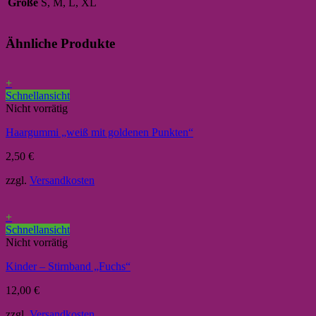
Größe
S, M, L, XL
Ähnliche Produkte
+
Schnellansicht
Nicht vorrätig
Haargummi „weiß mit goldenen Punkten“
2,50
€
zzgl.
Versandkosten
+
Schnellansicht
Nicht vorrätig
Kinder – Stirnband „Fuchs“
12,00
€
zzgl.
Versandkosten