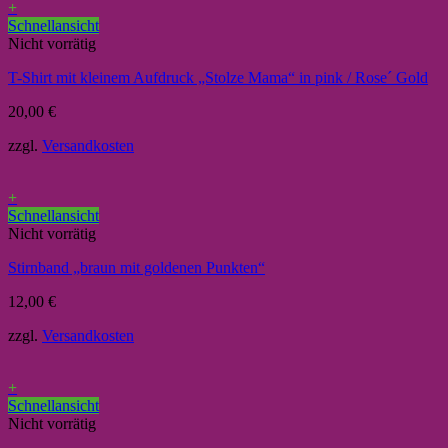
+
Schnellansicht
Nicht vorrätig
T-Shirt mit kleinem Aufdruck „Stolze Mama“ in pink / Rose´ Gold
20,00
€
zzgl.
Versandkosten
+
Schnellansicht
Nicht vorrätig
Stirnband „braun mit goldenen Punkten“
12,00
€
zzgl.
Versandkosten
+
Schnellansicht
Nicht vorrätig