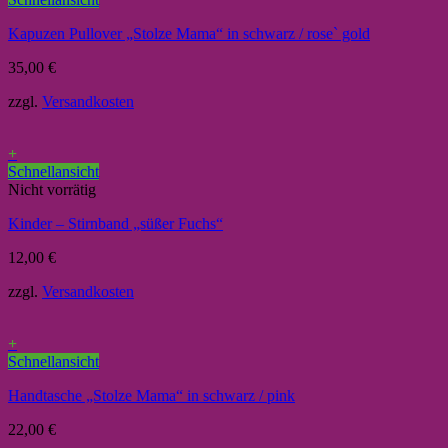
Kapuzen Pullover „Stolze Mama“ in schwarz / rose` gold
35,00
€
zzgl.
Versandkosten
+
Schnellansicht
Nicht vorrätig
Kinder – Stirnband „süßer Fuchs“
12,00
€
zzgl.
Versandkosten
+
Schnellansicht
Handtasche „Stolze Mama“ in schwarz / pink
22,00
€