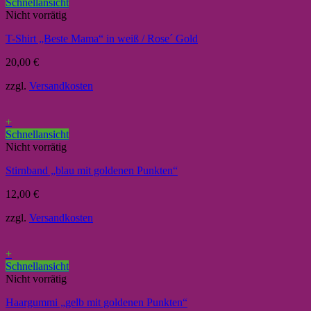
Schnellansicht
Nicht vorrätig
T-Shirt „Beste Mama“ in weiß / Rose´ Gold
20,00
€
zzgl.
Versandkosten
+
Schnellansicht
Nicht vorrätig
Stirnband „blau mit goldenen Punkten“
12,00
€
zzgl.
Versandkosten
+
Schnellansicht
Nicht vorrätig
Haargummi „gelb mit goldenen Punkten“