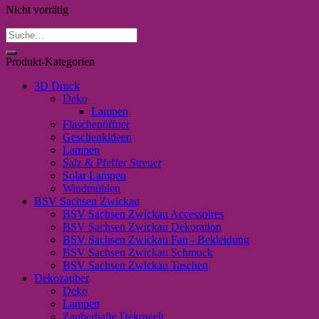
Nicht vorrätig
Suche
nach:
Produkt-Kategorien
3D Druck
Deko
Lampen
Flaschenöffner
Geschenkideen
Lampen
Salz & Pfeffer Streuer
Solar Lampen
Windmühlen
BSV Sachsen Zwickau
BSV Sachsen Zwickau Accessoires
BSV Sachsen Zwickau Dekoration
BSV Sachsen Zwickau Fan - Bekleidung
BSV Sachsen Zwickau Schmuck
BSV Sachsen Zwickau Taschen
Dekozauber
Deko
Lampen
Zauberhafte Dekowelt