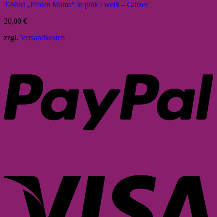
T-Shirt „Pfoten Mama“ in pink / weiß – Glitzer
20,00
€
zzgl.
Versandkosten