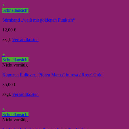
+
Schnellansicht
Stirnband „weiß mit goldenen Punkten“
12,00
€
zzgl.
Versandkosten
+
Schnellansicht
Nicht vorrätig
Kapuzen Pullover „Pfoten Mama“ in rosa / Rose´ Gold
35,00
€
zzgl.
Versandkosten
+
Schnellansicht
Nicht vorrätig