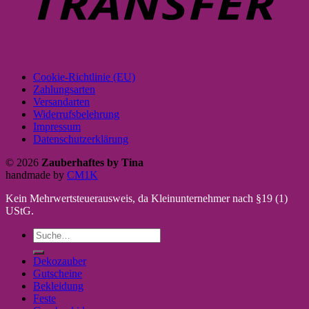
Cookie-Richtlinie (EU)
Zahlungsarten
Versandarten
Widerrufsbelehrung
Impressum
Datenschutzerklärung
© 2026
Zauberhaftes by Tina
handmade by
CM1K
Kein Mehrwertsteuerausweis, da Kleinunternehmer nach §19 (1)
UStG.
Suche
nach:
Dekozauber
Gutscheine
Bekleidung
Feste