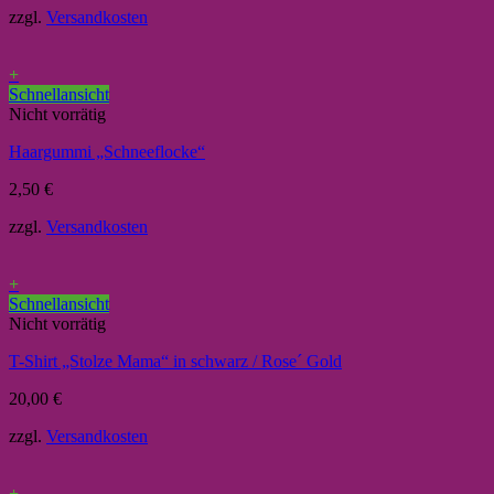
zzgl.
Versandkosten
+
Schnellansicht
Nicht vorrätig
Haargummi „Schneeflocke“
2,50
€
zzgl.
Versandkosten
+
Schnellansicht
Nicht vorrätig
T-Shirt „Stolze Mama“ in schwarz / Rose´ Gold
20,00
€
zzgl.
Versandkosten
+