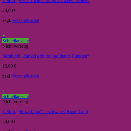
T-Shirt „Beste Tochter“ in pink / weiß – Glitzer
20,00
€
zzgl.
Versandkosten
+
Schnellansicht
Nicht vorrätig
Stirnband „dunkel grün mit goldenen Punkten“
12,00
€
zzgl.
Versandkosten
+
Schnellansicht
Nicht vorrätig
T-Shirt „Stolze Oma“ in schwarz / Rose´ Gold
20,00
€