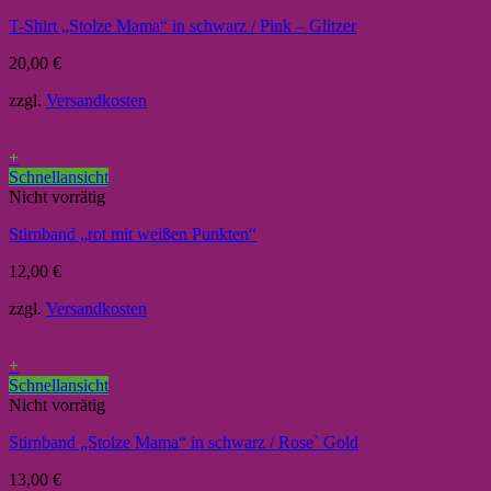
T-Shirt „Stolze Mama“ in schwarz / Pink – Glitzer
20,00
€
zzgl.
Versandkosten
+
Schnellansicht
Nicht vorrätig
Stirnband „rot mit weißen Punkten“
12,00
€
zzgl.
Versandkosten
+
Schnellansicht
Nicht vorrätig
Stirnband „Stolze Mama“ in schwarz / Rose` Gold
13,00
€