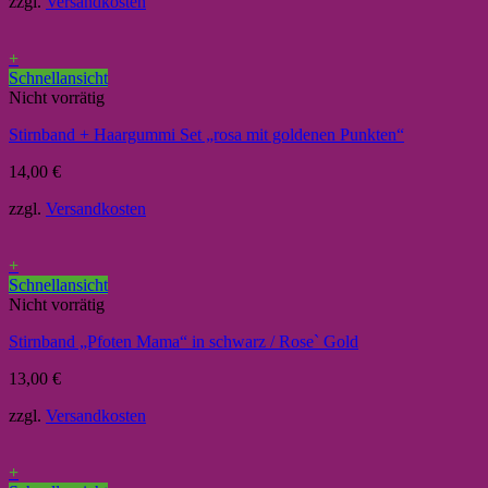
zzgl.
Versandkosten
+
Schnellansicht
Nicht vorrätig
Stirnband + Haargummi Set „rosa mit goldenen Punkten“
14,00
€
zzgl.
Versandkosten
+
Schnellansicht
Nicht vorrätig
Stirnband „Pfoten Mama“ in schwarz / Rose` Gold
13,00
€
zzgl.
Versandkosten
+