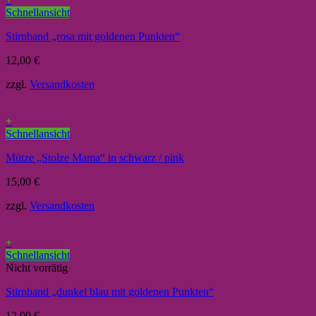
Schnellansicht
Stirnband „rosa mit goldenen Punkten“
12,00
€
zzgl.
Versandkosten
+
Schnellansicht
Mütze „Stolze Mama“ in schwarz / pink
15,00
€
zzgl.
Versandkosten
+
Schnellansicht
Nicht vorrätig
Stirnband „dunkel blau mit goldenen Punkten“
12,00
€