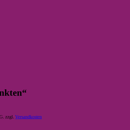
nkten“
tG.
zzgl.
Versandkosten