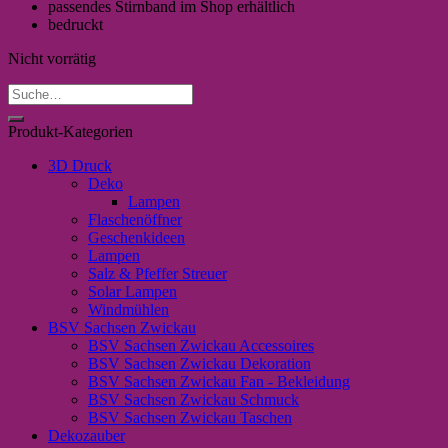
passendes Stirnband im Shop erhältlich
bedruckt
Nicht vorrätig
Suche
nach:
Produkt-Kategorien
3D Druck
Deko
Lampen
Flaschenöffner
Geschenkideen
Lampen
Salz & Pfeffer Streuer
Solar Lampen
Windmühlen
BSV Sachsen Zwickau
BSV Sachsen Zwickau Accessoires
BSV Sachsen Zwickau Dekoration
BSV Sachsen Zwickau Fan - Bekleidung
BSV Sachsen Zwickau Schmuck
BSV Sachsen Zwickau Taschen
Dekozauber