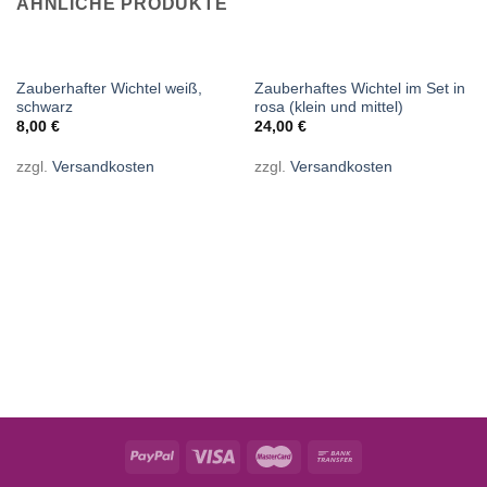
ÄHNLICHE PRODUKTE
NICHT VORRÄTIG
NICHT VORRÄTIG
Zauberhafter Wichtel weiß,
Zauberhaftes Wichtel im Set in
schwarz
rosa (klein und mittel)
8,00
€
24,00
€
zzgl.
Versandkosten
zzgl.
Versandkosten