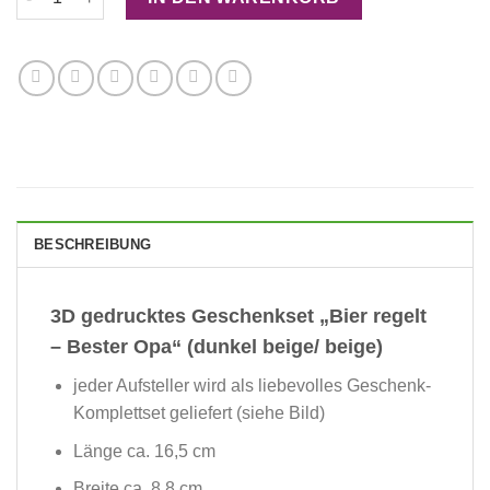
BESCHREIBUNG
3D gedrucktes Geschenkset „Bier regelt
– Bester Opa“ (dunkel beige/ beige)
jeder Aufsteller wird als liebevolles Geschenk-
Komplettset geliefert (siehe Bild)
Länge ca. 16,5 cm
Breite ca. 8,8 cm