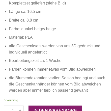
Komplettset geliefert (siehe Bild)
Länge ca. 16,5 cm
Breite ca. 8,8 cm
Farbe: dunkel beige/ beige
Material: PLA
alle Geschenksets werden von uns 3D gedruckt und
individuell angefertigt
Bearbeitungszeit ca. 1 Woche
Farben können immer etwas vom Bild abweichen
die Blumendekoration variiert Saison bedingt und auch
die Geschenkanhänger können vom Bild abweichen
werden aber immer farblich passend gewählt
5 vorrätig
3D gedrucktes Geschenkset "Bier regelt - Bester Opa" (dunkel 
IN DEN WARENKORB