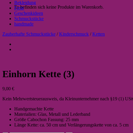
Bekleidung
Es befinden sich keine Produkte im Warenkorb.
Feste
Geschenkideen
Schmuckstücke
handmade
Zauberhafte Schmuckstücke
/
Kinderschmuck
/
Ketten
Einhorn Kette (3)
9,00
€
Kein Mehrwertsteuerausweis, da Kleinunternehmer nach §19 (1) US
Handgemachte Kette
Materialien: Glas, Metall und Lederband
Größe Cabochon Fassung: 25 mm
Länge Kette: ca. 50 cm und Verlängerungskette von ca. 5 cm