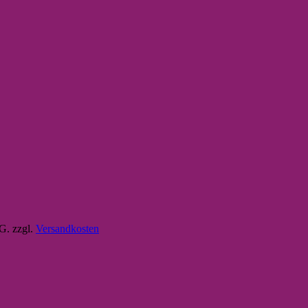
tG.
zzgl.
Versandkosten