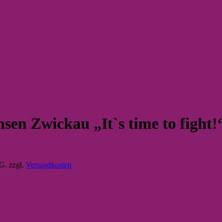
en Zwickau „It`s time to fight!“
tG.
zzgl.
Versandkosten