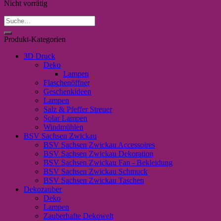
Nicht vorrätig
Suche
nach:
Produkt-Kategorien
3D Druck
Deko
Lampen
Flaschenöffner
Geschenkideen
Lampen
Salz & Pfeffer Streuer
Solar Lampen
Windmühlen
BSV Sachsen Zwickau
BSV Sachsen Zwickau Accessoires
BSV Sachsen Zwickau Dekoration
BSV Sachsen Zwickau Fan - Bekleidung
BSV Sachsen Zwickau Schmuck
BSV Sachsen Zwickau Taschen
Dekozauber
Deko
Lampen
Zauberhafte Dekowelt