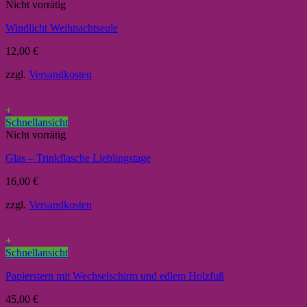
Nicht vorrätig
Windlicht Weihnachtseule
12,00
€
zzgl.
Versandkosten
+
Schnellansicht
Nicht vorrätig
Glas – Trinkflasche Lieblingstage
16,00
€
zzgl.
Versandkosten
+
Schnellansicht
Papierstern mit Wechselschirm und edlem Holzfuß
45,00
€