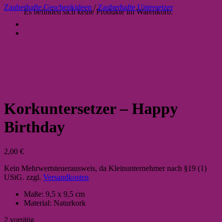
Zauberhafte Geschenkideen
/
Zauberhafte Untersetzer
Es befinden sich keine Produkte im Warenkorb.
Korkuntersetzer – Happy
Birthday
2,00
€
Kein Mehrwertsteuerausweis, da Kleinunternehmer nach §19 (1)
UStG.
zzgl.
Versandkosten
Maße: 9,5 x 9,5 cm
Material: Naturkork
2 vorrätig