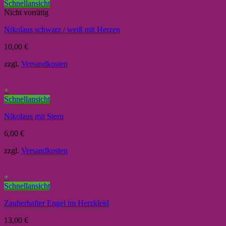
Schnellansicht
Nicht vorrätig
Nikolaus schwarz / weiß mit Herzen
10,00
€
zzgl.
Versandkosten
+
Schnellansicht
Nikolaus mit Stern
6,00
€
zzgl.
Versandkosten
+
Schnellansicht
Zauberhafter Engel im Herzkleid
13,00
€