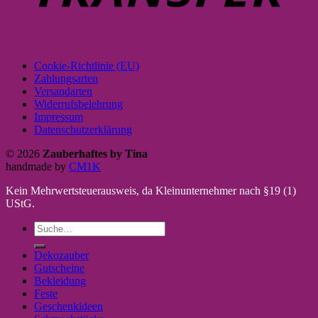
Cookie-Richtlinie (EU)
Zahlungsarten
Versandarten
Widerrufsbelehrung
Impressum
Datenschutzerklärung
© 2026
Zauberhaftes by Tina
handmade by
CM1K
Kein Mehrwertsteuerausweis, da Kleinunternehmer nach §19 (1)
UStG.
Suche
nach:
Dekozauber
Gutscheine
Bekleidung
Feste
Geschenkideen