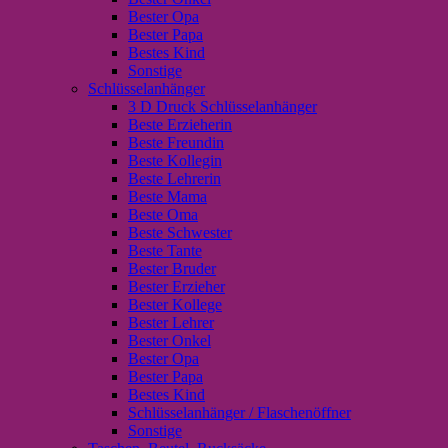
Bester Opa
Bester Papa
Bestes Kind
Sonstige
Schlüsselanhänger
3 D Druck Schlüsselanhänger
Beste Erzieherin
Beste Freundin
Beste Kollegin
Beste Lehrerin
Beste Mama
Beste Oma
Beste Schwester
Beste Tante
Bester Bruder
Bester Erzieher
Bester Kollege
Bester Lehrer
Bester Onkel
Bester Opa
Bester Papa
Bestes Kind
Schlüsselanhänger / Flaschenöffner
Sonstige