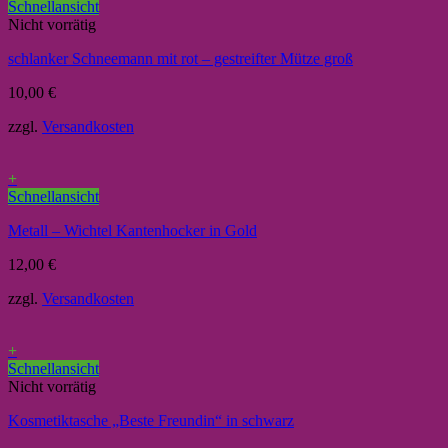
Schnellansicht
Nicht vorrätig
schlanker Schneemann mit rot – gestreifter Mütze groß
10,00
€
zzgl.
Versandkosten
+
Schnellansicht
Metall – Wichtel Kantenhocker in Gold
12,00
€
zzgl.
Versandkosten
+
Schnellansicht
Nicht vorrätig
Kosmetiktasche „Beste Freundin“ in schwarz