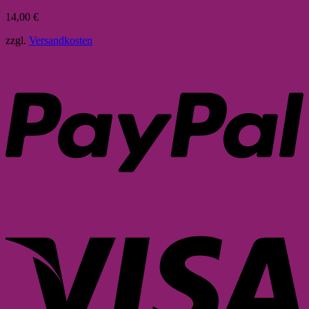
14,00
€
zzgl.
Versandkosten