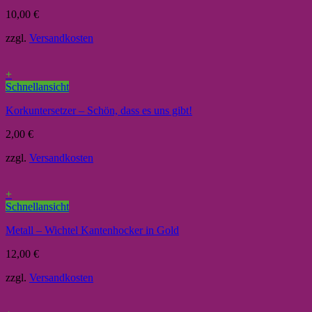
10,00
€
zzgl.
Versandkosten
+
Schnellansicht
Korkuntersetzer – Schön, dass es uns gibt!
2,00
€
zzgl.
Versandkosten
+
Schnellansicht
Metall – Wichtel Kantenhocker in Gold
12,00
€
zzgl.
Versandkosten