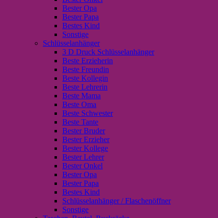
Bester Opa
Bester Papa
Bestes Kind
Sonstige
Schlüsselanhänger
3 D Druck Schlüsselanhänger
Beste Erzieherin
Beste Freundin
Beste Kollegin
Beste Lehrerin
Beste Mama
Beste Oma
Beste Schwester
Beste Tante
Bester Bruder
Bester Erzieher
Bester Kollege
Bester Lehrer
Bester Onkel
Bester Opa
Bester Papa
Bestes Kind
Schlüsselanhänger / Flaschenöffner
Sonstige