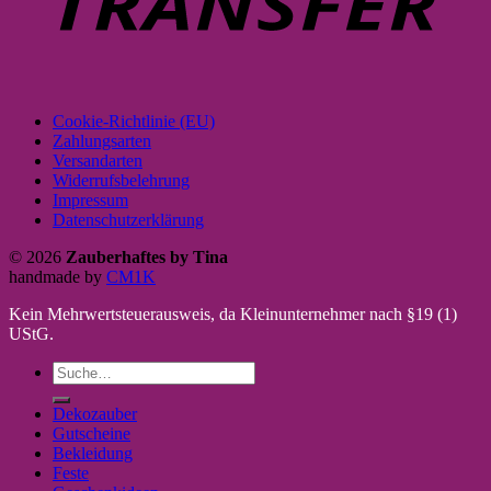
Cookie-Richtlinie (EU)
Zahlungsarten
Versandarten
Widerrufsbelehrung
Impressum
Datenschutzerklärung
© 2026
Zauberhaftes by Tina
handmade by
CM1K
Kein Mehrwertsteuerausweis, da Kleinunternehmer nach §19 (1)
UStG.
Suche
nach:
Dekozauber
Gutscheine
Bekleidung
Feste