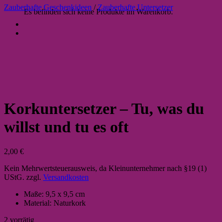
Zauberhafte Geschenkideen
/
Zauberhafte Untersetzer
Es befinden sich keine Produkte im Warenkorb.
Korkuntersetzer – Tu, was du
willst und tu es oft
2,00
€
Kein Mehrwertsteuerausweis, da Kleinunternehmer nach §19 (1)
UStG.
zzgl.
Versandkosten
Maße: 9,5 x 9,5 cm
Material: Naturkork
2 vorrätig