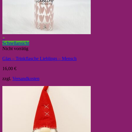
+
Schnellansicht
Nicht vorrätig
Glas – Trinkflasche Lieblings – Mensch
16,00
€
zzgl.
Versandkosten