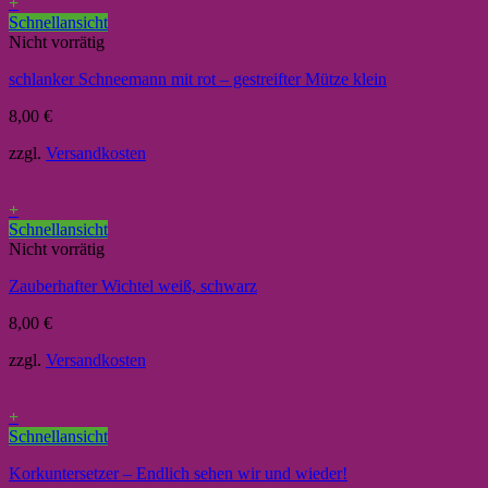
+
Schnellansicht
Nicht vorrätig
schlanker Schneemann mit rot – gestreifter Mütze klein
8,00
€
zzgl.
Versandkosten
+
Schnellansicht
Nicht vorrätig
Zauberhafter Wichtel weiß, schwarz
8,00
€
zzgl.
Versandkosten
+
Schnellansicht
Korkuntersetzer – Endlich sehen wir und wieder!