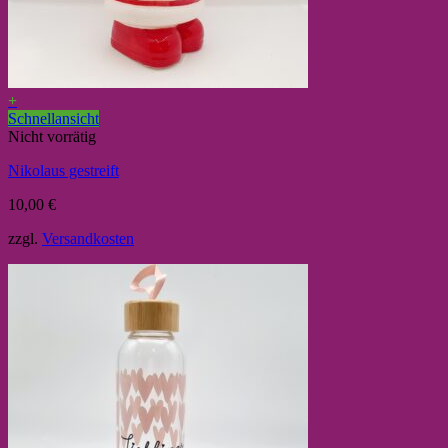
+
Schnellansicht
Nicht vorrätig
Nikolaus gestreift
10,00
€
zzgl.
Versandkosten