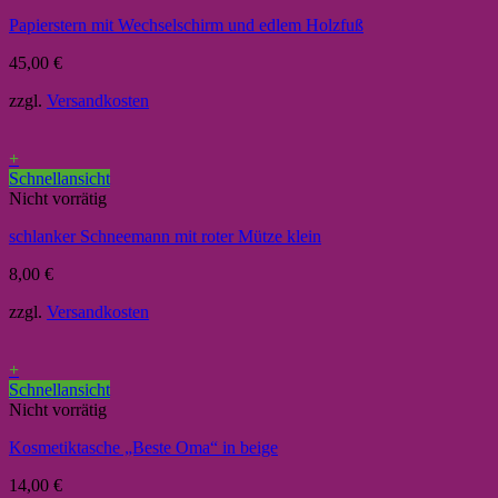
Papierstern mit Wechselschirm und edlem Holzfuß
45,00
€
zzgl.
Versandkosten
+
Schnellansicht
Nicht vorrätig
schlanker Schneemann mit roter Mütze klein
8,00
€
zzgl.
Versandkosten
+
Schnellansicht
Nicht vorrätig
Kosmetiktasche „Beste Oma“ in beige
14,00
€