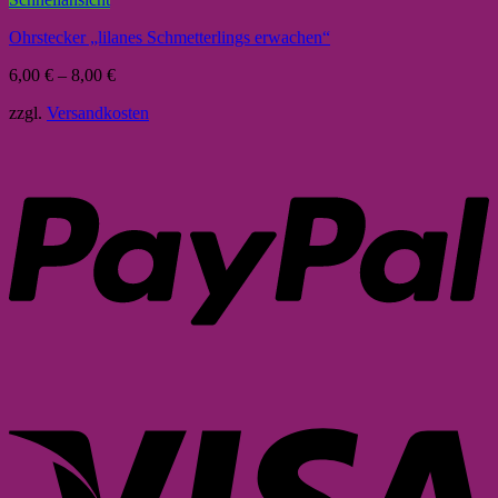
Ohrstecker „lilanes Schmetterlings erwachen“
6,00
€
–
8,00
€
zzgl.
Versandkosten