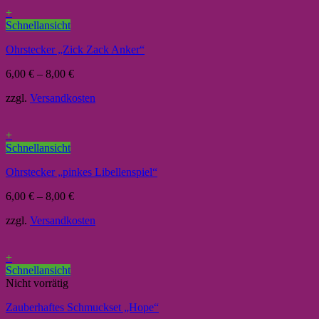
+
Schnellansicht
Ohrstecker „Zick Zack Anker“
6,00
€
–
8,00
€
zzgl.
Versandkosten
+
Schnellansicht
Ohrstecker „pinkes Libellenspiel“
6,00
€
–
8,00
€
zzgl.
Versandkosten
+
Schnellansicht
Nicht vorrätig
Zauberhaftes Schmuckset „Hope“