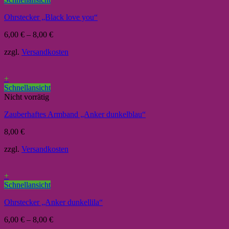
Ohrstecker „Black love you“
6,00
€
–
8,00
€
zzgl.
Versandkosten
+
Schnellansicht
Nicht vorrätig
Zauberhaftes Armband „Anker dunkelblau“
8,00
€
zzgl.
Versandkosten
+
Schnellansicht
Ohrstecker „Anker dunkellila“
6,00
€
–
8,00
€