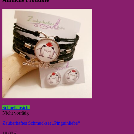
+
Schnellansicht
Nicht vorrätig
Zauberhaftes Schmuckset „Pinguinliebe“
18,00
€