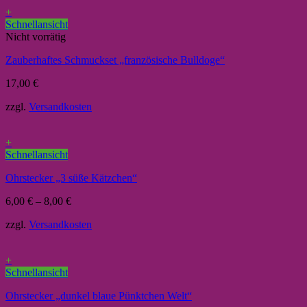
+
Schnellansicht
Nicht vorrätig
Zauberhaftes Schmuckset „französische Bulldoge“
17,00
€
zzgl.
Versandkosten
+
Schnellansicht
Ohrstecker „3 süße Kätzchen“
6,00
€
–
8,00
€
zzgl.
Versandkosten
+
Schnellansicht
Ohrstecker „dunkel blaue Pünktchen Welt“