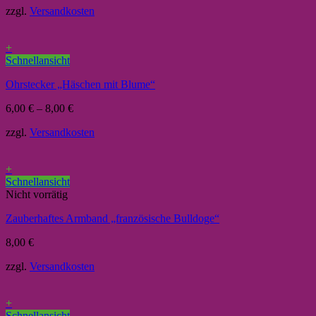
zzgl.
Versandkosten
+
Schnellansicht
Ohrstecker „Häschen mit Blume“
6,00
€
–
8,00
€
zzgl.
Versandkosten
+
Schnellansicht
Nicht vorrätig
Zauberhaftes Armband „französische Bulldoge“
8,00
€
zzgl.
Versandkosten
+
Schnellansicht