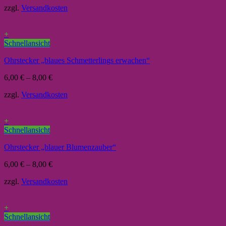
zzgl.
Versandkosten
+
Schnellansicht
Ohrstecker „blaues Schmetterlings erwachen“
6,00
€
–
8,00
€
zzgl.
Versandkosten
+
Schnellansicht
Ohrstecker „blauer Blumenzauber“
6,00
€
–
8,00
€
zzgl.
Versandkosten
+
Schnellansicht