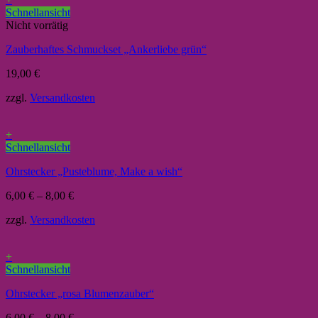
Schnellansicht
Nicht vorrätig
Zauberhaftes Schmuckset „Ankerliebe grün“
19,00
€
zzgl.
Versandkosten
+
Schnellansicht
Ohrstecker „Pusteblume, Make a wish“
6,00
€
–
8,00
€
zzgl.
Versandkosten
+
Schnellansicht
Ohrstecker „rosa Blumenzauber“
6,00
€
–
8,00
€