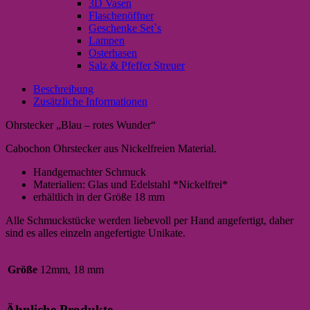
3D Vasen
Flaschenöffner
Geschenke Set`s
Lampen
Osterhasen
Salz & Pfeffer Streuer
Beschreibung
Zusätzliche Informationen
Ohrstecker „Blau – rotes Wunder“
Cabochon Ohrstecker aus Nickelfreien Material.
Handgemachter Schmuck
Materialien: Glas und Edelstahl *Nickelfrei*
erhältlich in der Größe 18 mm
Alle Schmuckstücke werden liebevoll per Hand angefertigt, daher
sind es alles einzeln angefertigte Unikate.
Größe
12mm, 18 mm
Ähnliche Produkte