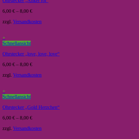
Ohrstecker „Anker rot“
6,00
€
–
8,00
€
zzgl.
Versandkosten
+
Schnellansicht
Ohrstecker „love, love, love“
6,00
€
–
8,00
€
zzgl.
Versandkosten
+
Schnellansicht
Ohrstecker „Gold Herzchen“
6,00
€
–
8,00
€
zzgl.
Versandkosten