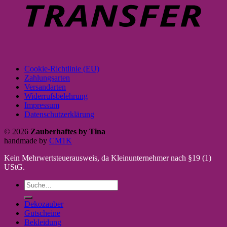
Cookie-Richtlinie (EU)
Zahlungsarten
Versandarten
Widerrufsbelehrung
Impressum
Datenschutzerklärung
© 2026
Zauberhaftes by Tina
handmade by
CM1K
Kein Mehrwertsteuerausweis, da Kleinunternehmer nach §19 (1)
UStG.
Suche
nach:
Dekozauber
Gutscheine
Bekleidung