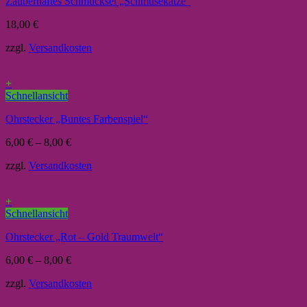
Zauberhaftes Schmuckset „Schmusekatze“
18,00
€
zzgl.
Versandkosten
+
Schnellansicht
Ohrstecker „Buntes Farbenspiel“
6,00
€
–
8,00
€
zzgl.
Versandkosten
+
Schnellansicht
Ohrstecker „Rot – Gold Traumwelt“
6,00
€
–
8,00
€
zzgl.
Versandkosten