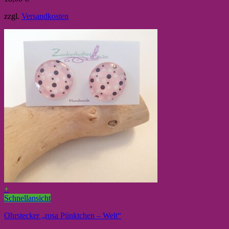
zzgl.
Versandkosten
+
Schnellansicht
Ohrstecker „rosa Pünktchen – Welt“