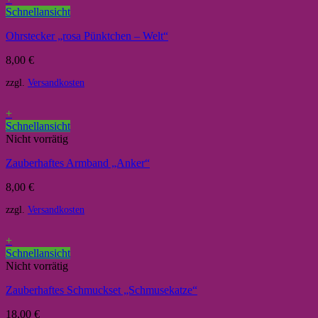
Schnellansicht
Ohrstecker „rosa Pünktchen – Welt“
8,00
€
zzgl.
Versandkosten
+
Schnellansicht
Nicht vorrätig
Zauberhaftes Armband „Anker“
8,00
€
zzgl.
Versandkosten
+
Schnellansicht
Nicht vorrätig
Zauberhaftes Schmuckset „Schmusekatze“
18,00
€