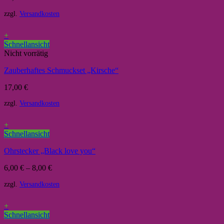
zzgl.
Versandkosten
+
Schnellansicht
Nicht vorrätig
Zauberhaftes Schmuckset „Kirsche“
17,00
€
zzgl.
Versandkosten
+
Schnellansicht
Ohrstecker „Black love you“
6,00
€
–
8,00
€
zzgl.
Versandkosten
+
Schnellansicht