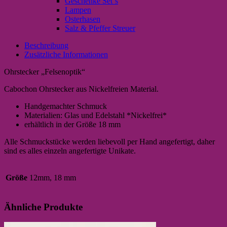
Geschenke Set`s
Lampen
Osterhasen
Salz & Pfeffer Streuer
Beschreibung
Zusätzliche Informationen
Ohrstecker „Felsenoptik“
Cabochon Ohrstecker aus Nickelfreien Material.
Handgemachter Schmuck
Materialien: Glas und Edelstahl *Nickelfrei*
erhältlich in der Größe 18 mm
Alle Schmuckstücke werden liebevoll per Hand angefertigt, daher
sind es alles einzeln angefertigte Unikate.
Größe
12mm, 18 mm
Ähnliche Produkte