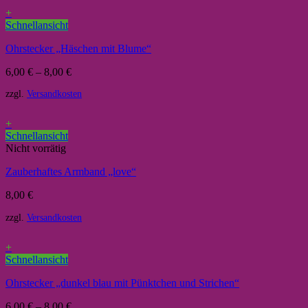
+
Schnellansicht
Ohrstecker „Häschen mit Blume“
6,00
€
–
8,00
€
zzgl.
Versandkosten
+
Schnellansicht
Nicht vorrätig
Zauberhaftes Armband „love“
8,00
€
zzgl.
Versandkosten
+
Schnellansicht
Ohrstecker „dunkel blau mit Pünktchen und Strichen“
6,00
€
–
8,00
€