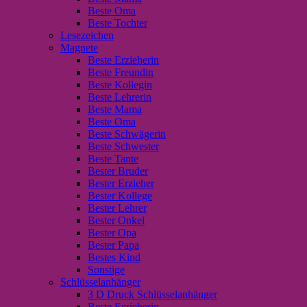
Beste Oma
Beste Tochter
Lesezeichen
Magnete
Beste Erzieherin
Beste Freundin
Beste Kollegin
Beste Lehrerin
Beste Mama
Beste Oma
Beste Schwägerin
Beste Schwester
Beste Tante
Bester Bruder
Bester Erzieher
Bester Kollege
Bester Lehrer
Bester Onkel
Bester Opa
Bester Papa
Bestes Kind
Sonstige
Schlüsselanhänger
3 D Druck Schlüsselanhänger
Beste Erzieherin