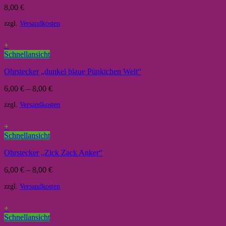
8,00
€
zzgl.
Versandkosten
+
Schnellansicht
Ohrstecker „dunkel blaue Pünktchen Welt“
6,00
€
–
8,00
€
zzgl.
Versandkosten
+
Schnellansicht
Ohrstecker „Zick Zack Anker“
6,00
€
–
8,00
€
zzgl.
Versandkosten
+
Schnellansicht