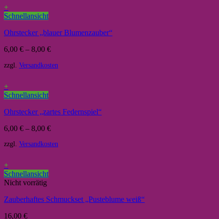
+
Schnellansicht
Ohrstecker „blauer Blumenzauber“
6,00
€
–
8,00
€
zzgl.
Versandkosten
+
Schnellansicht
Ohrstecker „zartes Federnspiel“
6,00
€
–
8,00
€
zzgl.
Versandkosten
+
Schnellansicht
Nicht vorrätig
Zauberhaftes Schmuckset „Pusteblume weiß“
16,00
€