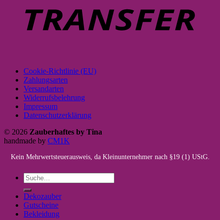
Cookie-Richtlinie (EU)
Zahlungsarten
Versandarten
Widerrufsbelehrung
Impressum
Datenschutzerklärung
© 2026
Zauberhaftes by Tina
handmade by
CM1K
Kein Mehrwertsteuerausweis, da Kleinunternehmer nach §19 (1) UStG.
Suche
nach:
Dekozauber
Gutscheine
Bekleidung