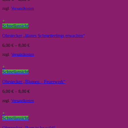
zzgl.
Versandkosten
+
Schnellansicht
Ohrstecker „lilanes Schmetterlings erwachen“
6,00
€
–
8,00
€
zzgl.
Versandkosten
+
Schnellansicht
Ohrstecker „Blumen – Feuerwerk“
6,00
€
–
8,00
€
zzgl.
Versandkosten
+
Schnellansicht
Ohrstecker „Born to be wild“