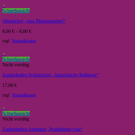
+
Schnellansicht
Ohrstecker „rosa Blumenzauber“
6,00
€
–
8,00
€
zzgl.
Versandkosten
+
Schnellansicht
Nicht vorrätig
Zauberhaftes Schmuckset „französische Bulldoge“
17,00
€
zzgl.
Versandkosten
+
Schnellansicht
Nicht vorrätig
Zauberhaftes Armband „Pusteblume rosa“