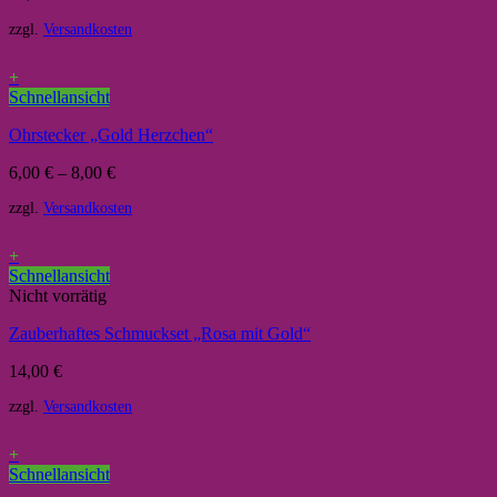
zzgl.
Versandkosten
+
Schnellansicht
Ohrstecker „Gold Herzchen“
6,00
€
–
8,00
€
zzgl.
Versandkosten
+
Schnellansicht
Nicht vorrätig
Zauberhaftes Schmuckset „Rosa mit Gold“
14,00
€
zzgl.
Versandkosten
+
Schnellansicht