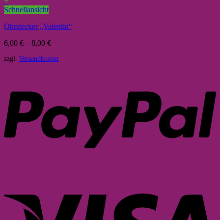
+
Schnellansicht
Ohrstecker „Valentin“
6,00
€
–
8,00
€
zzgl.
Versandkosten