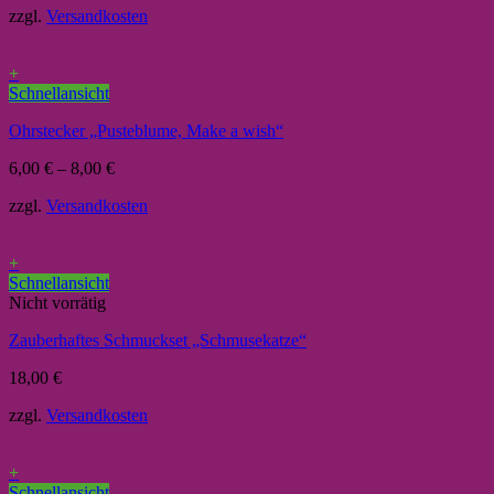
zzgl.
Versandkosten
+
Schnellansicht
Ohrstecker „Pusteblume, Make a wish“
6,00
€
–
8,00
€
zzgl.
Versandkosten
+
Schnellansicht
Nicht vorrätig
Zauberhaftes Schmuckset „Schmusekatze“
18,00
€
zzgl.
Versandkosten
+
Schnellansicht