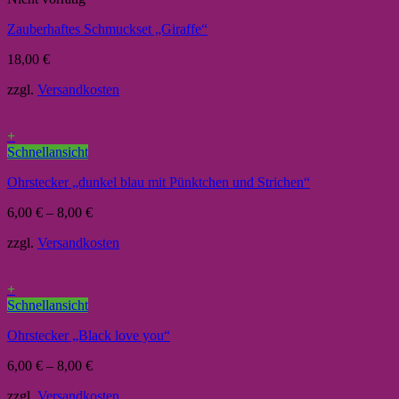
Zauberhaftes Schmuckset „Giraffe“
18,00
€
zzgl.
Versandkosten
+
Schnellansicht
Ohrstecker „dunkel blau mit Pünktchen und Strichen“
6,00
€
–
8,00
€
zzgl.
Versandkosten
+
Schnellansicht
Ohrstecker „Black love you“
6,00
€
–
8,00
€
zzgl.
Versandkosten