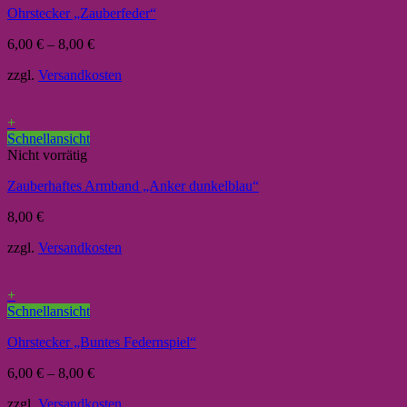
Ohrstecker „Zauberfeder“
6,00
€
–
8,00
€
zzgl.
Versandkosten
+
Schnellansicht
Nicht vorrätig
Zauberhaftes Armband „Anker dunkelblau“
8,00
€
zzgl.
Versandkosten
+
Schnellansicht
Ohrstecker „Buntes Federnspiel“
6,00
€
–
8,00
€
zzgl.
Versandkosten