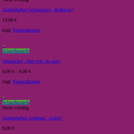
Zauberhaftes Schmuckset „Bulldoge“
19,00
€
zzgl.
Versandkosten
+
Schnellansicht
Ohrstecker „Hier rein, da raus“
6,00
€
–
8,00
€
zzgl.
Versandkosten
+
Schnellansicht
Nicht vorrätig
Zauberhaftes Armband „Anker“
8,00
€