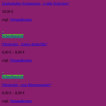
Zauberhaftes Schmuckset „3 süße Kätzchen“
18,00
€
zzgl.
Versandkosten
+
Schnellansicht
Ohrstecker „Anker dunkellila“
6,00
€
–
8,00
€
zzgl.
Versandkosten
+
Schnellansicht
Ohrstecker „rosa Blumenzauber“
6,00
€
–
8,00
€
zzgl.
Versandkosten