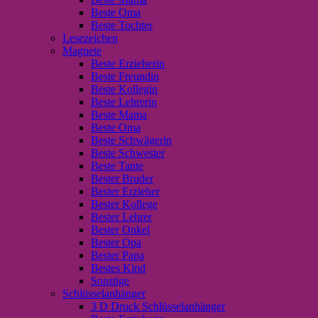
Beste Oma
Beste Tochter
Lesezeichen
Magnete
Beste Erzieherin
Beste Freundin
Beste Kollegin
Beste Lehrerin
Beste Mama
Beste Oma
Beste Schwägerin
Beste Schwester
Beste Tante
Bester Bruder
Bester Erzieher
Bester Kollege
Bester Lehrer
Bester Onkel
Bester Opa
Bester Papa
Bestes Kind
Sonstige
Schlüsselanhänger
3 D Druck Schlüsselanhänger