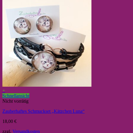
+
Schnellansicht
Nicht vorrätig
Zauberhaftes Schmuckset „Kätzchen Luna“
18,00
€
zzgl.
Versandkosten