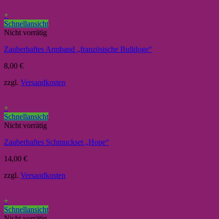
+
Schnellansicht
Nicht vorrätig
Zauberhaftes Armband „französische Bulldoge“
8,00
€
zzgl.
Versandkosten
+
Schnellansicht
Nicht vorrätig
Zauberhaftes Schmuckset „Hope“
14,00
€
zzgl.
Versandkosten
+
Schnellansicht
Nicht vorrätig