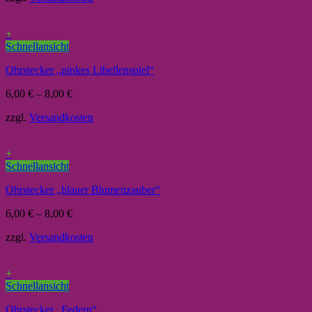
+
Schnellansicht
Ohrstecker „pinkes Libellenspiel“
6,00
€
–
8,00
€
zzgl.
Versandkosten
+
Schnellansicht
Ohrstecker „blauer Blumenzauber“
6,00
€
–
8,00
€
zzgl.
Versandkosten
+
Schnellansicht
Ohrstecker „Federn“