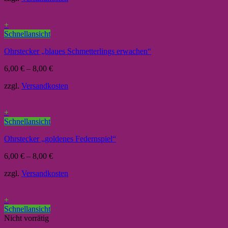
+
Schnellansicht
Ohrstecker „blaues Schmetterlings erwachen“
6,00
€
–
8,00
€
zzgl.
Versandkosten
+
Schnellansicht
Ohrstecker „goldenes Federnspiel“
6,00
€
–
8,00
€
zzgl.
Versandkosten
+
Schnellansicht
Nicht vorrätig