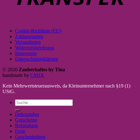
Cookie-Richtlinie (EU)
Zahlungsarten
Versandarten
Widerrufsbelehrung
Impressum
Datenschutzerklärung
© 2026
Zauberhaftes by Tina
handmade by
CM1K
Kein Mehrwertsteuerausweis, da Kleinunternehmer nach §19 (1)
UStG.
Suche
nach:
Dekozauber
Gutscheine
Bekleidung
Feste
Geschenkideen