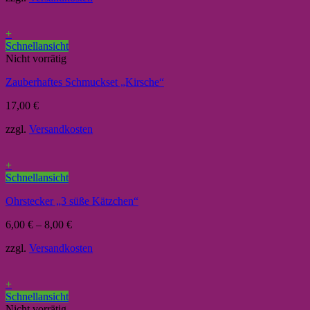
+
Schnellansicht
Nicht vorrätig
Zauberhaftes Schmuckset „Kirsche“
17,00
€
zzgl.
Versandkosten
+
Schnellansicht
Ohrstecker „3 süße Kätzchen“
6,00
€
–
8,00
€
zzgl.
Versandkosten
+
Schnellansicht
Nicht vorrätig