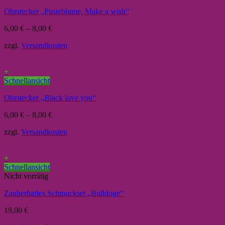
Ohrstecker „Pusteblume, Make a wish“
6,00
€
–
8,00
€
zzgl.
Versandkosten
+
Schnellansicht
Ohrstecker „Black love you“
6,00
€
–
8,00
€
zzgl.
Versandkosten
+
Schnellansicht
Nicht vorrätig
Zauberhaftes Schmuckset „Bulldoge“
19,00
€