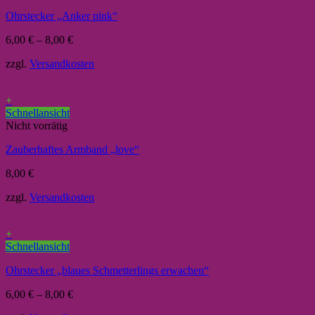
Ohrstecker „Anker pink“
6,00
€
–
8,00
€
zzgl.
Versandkosten
+
Schnellansicht
Nicht vorrätig
Zauberhaftes Armband „love“
8,00
€
zzgl.
Versandkosten
+
Schnellansicht
Ohrstecker „blaues Schmetterlings erwachen“
6,00
€
–
8,00
€