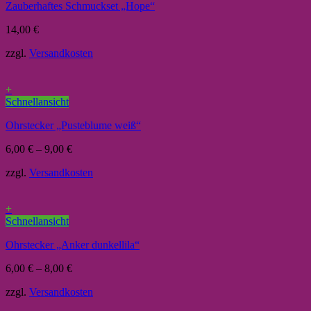
Zauberhaftes Schmuckset „Hope“
14,00
€
zzgl.
Versandkosten
+
Schnellansicht
Ohrstecker „Pusteblume weiß“
6,00
€
–
9,00
€
zzgl.
Versandkosten
+
Schnellansicht
Ohrstecker „Anker dunkellila“
6,00
€
–
8,00
€
zzgl.
Versandkosten