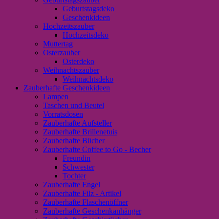
Geburtstagsdeko
Geschenkideen
Hochzeitszauber
Hochzeitsdeko
Muttertag
Osterzauber
Osterdeko
Weihnachtszauber
Weihnachtsdeko
Zauberhafte Geschenkideen
Lampen
Taschen und Beutel
Vorratsdosen
Zauberhafte Aufsteller
Zauberhafte Brillenetuis
Zauberhafte Bücher
Zauberhafte Coffee to Go - Becher
Freundin
Schwester
Tochter
Zauberhafte Engel
Zauberhafte Filz - Artikel
Zauberhafte Flaschenöffner
Zauberhafte Geschenkanhänger