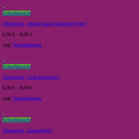
+
Schnellansicht
Ohrstecker „dunkel blaue Pünktchen Welt“
6,00
€
–
8,00
€
zzgl.
Versandkosten
+
Schnellansicht
Ohrstecker „Gold Herzchen“
6,00
€
–
8,00
€
zzgl.
Versandkosten
+
Schnellansicht
Ohrstecker „Zauberfeder“