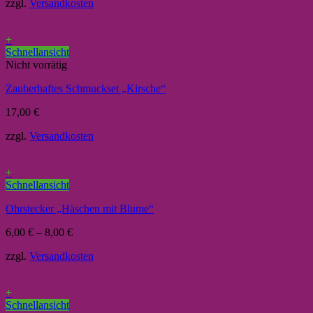
zzgl.
Versandkosten
+
Schnellansicht
Nicht vorrätig
Zauberhaftes Schmuckset „Kirsche“
17,00
€
zzgl.
Versandkosten
+
Schnellansicht
Ohrstecker „Häschen mit Blume“
6,00
€
–
8,00
€
zzgl.
Versandkosten
+
Schnellansicht