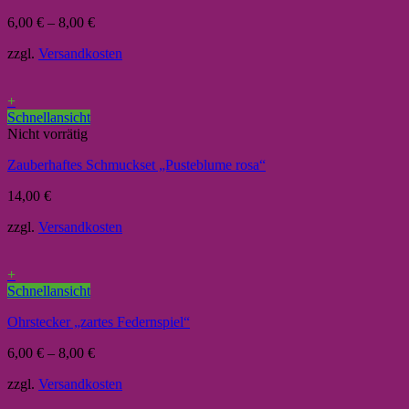
6,00
€
–
8,00
€
zzgl.
Versandkosten
+
Schnellansicht
Nicht vorrätig
Zauberhaftes Schmuckset „Pusteblume rosa“
14,00
€
zzgl.
Versandkosten
+
Schnellansicht
Ohrstecker „zartes Federnspiel“
6,00
€
–
8,00
€
zzgl.
Versandkosten