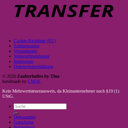
Cookie-Richtlinie (EU)
Zahlungsarten
Versandarten
Widerrufsbelehrung
Impressum
Datenschutzerklärung
© 2026
Zauberhaftes by Tina
handmade by
CM1K
Kein Mehrwertsteuerausweis, da Kleinunternehmer nach §19 (1)
UStG.
Suche
nach:
Dekozauber
Gutscheine
Bekleidung