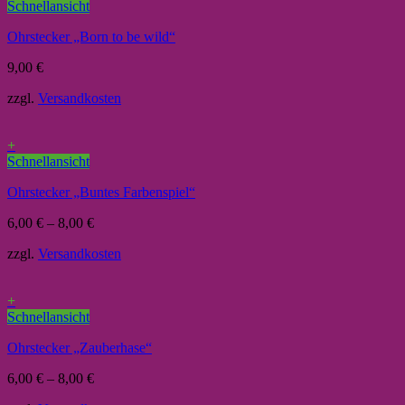
Schnellansicht
Ohrstecker „Born to be wild“
9,00
€
zzgl.
Versandkosten
+
Schnellansicht
Ohrstecker „Buntes Farbenspiel“
6,00
€
–
8,00
€
zzgl.
Versandkosten
+
Schnellansicht
Ohrstecker „Zauberhase“
6,00
€
–
8,00
€