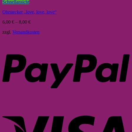
Schnellansicht
Ohrstecker „love, love, love“
6,00
€
–
8,00
€
zzgl.
Versandkosten