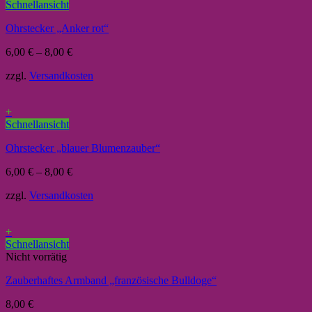
Schnellansicht
Ohrstecker „Anker rot“
6,00
€
–
8,00
€
zzgl.
Versandkosten
+
Schnellansicht
Ohrstecker „blauer Blumenzauber“
6,00
€
–
8,00
€
zzgl.
Versandkosten
+
Schnellansicht
Nicht vorrätig
Zauberhaftes Armband „französische Bulldoge“
8,00
€