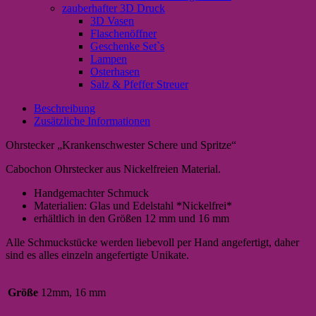
zauberhafter 3D Druck
3D Vasen
Flaschenöffner
Geschenke Set`s
Lampen
Osterhasen
Salz & Pfeffer Streuer
Beschreibung
Zusätzliche Informationen
Ohrstecker „Krankenschwester Schere und Spritze“
Cabochon Ohrstecker aus Nickelfreien Material.
Handgemachter Schmuck
Materialien: Glas und Edelstahl *Nickelfrei*
erhältlich in den Größen 12 mm und 16 mm
Alle Schmuckstücke werden liebevoll per Hand angefertigt, daher
sind es alles einzeln angefertigte Unikate.
Größe
12mm, 16 mm