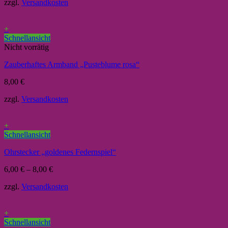
zzgl.
Versandkosten
+
Schnellansicht
Nicht vorrätig
Zauberhaftes Armband „Pusteblume rosa“
8,00
€
zzgl.
Versandkosten
+
Schnellansicht
Ohrstecker „goldenes Federnspiel“
6,00
€
–
8,00
€
zzgl.
Versandkosten
+
Schnellansicht