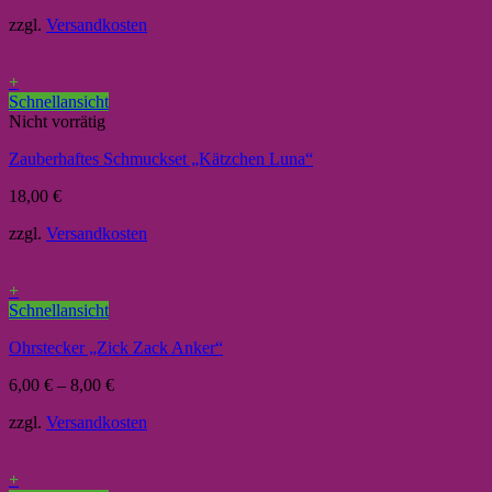
zzgl.
Versandkosten
+
Schnellansicht
Nicht vorrätig
Zauberhaftes Schmuckset „Kätzchen Luna“
18,00
€
zzgl.
Versandkosten
+
Schnellansicht
Ohrstecker „Zick Zack Anker“
6,00
€
–
8,00
€
zzgl.
Versandkosten
+