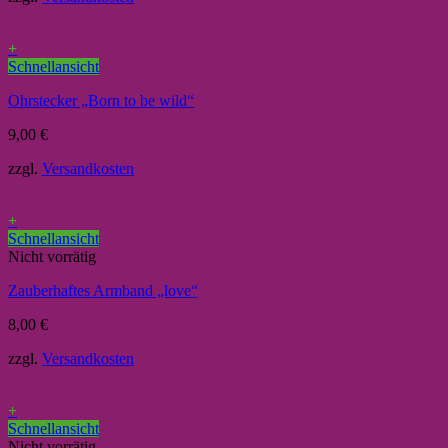
+
Schnellansicht
Ohrstecker „Born to be wild“
9,00
€
zzgl.
Versandkosten
+
Schnellansicht
Nicht vorrätig
Zauberhaftes Armband „love“
8,00
€
zzgl.
Versandkosten
+
Schnellansicht
Nicht vorrätig