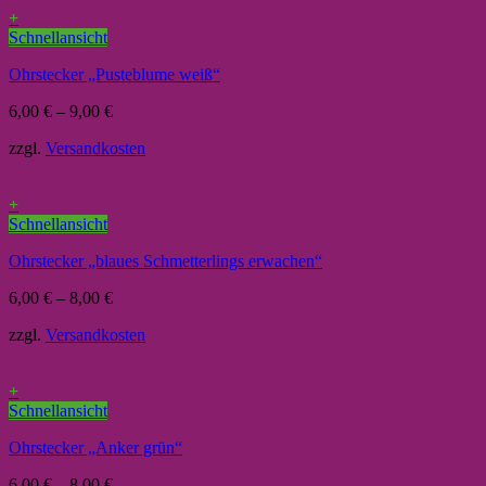
+
Schnellansicht
Ohrstecker „Pusteblume weiß“
6,00
€
–
9,00
€
zzgl.
Versandkosten
+
Schnellansicht
Ohrstecker „blaues Schmetterlings erwachen“
6,00
€
–
8,00
€
zzgl.
Versandkosten
+
Schnellansicht
Ohrstecker „Anker grün“
6,00
€
–
8,00
€