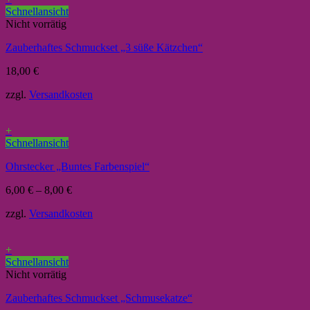
Schnellansicht
Nicht vorrätig
Zauberhaftes Schmuckset „3 süße Kätzchen“
18,00
€
zzgl.
Versandkosten
+
Schnellansicht
Ohrstecker „Buntes Farbenspiel“
6,00
€
–
8,00
€
zzgl.
Versandkosten
+
Schnellansicht
Nicht vorrätig
Zauberhaftes Schmuckset „Schmusekatze“