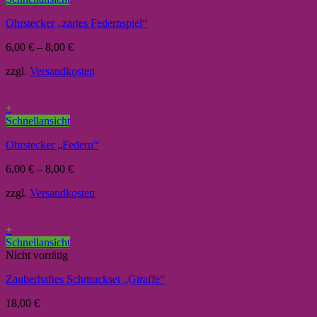
Ohrstecker „zartes Federnspiel“
6,00
€
–
8,00
€
zzgl.
Versandkosten
+
Schnellansicht
Ohrstecker „Federn“
6,00
€
–
8,00
€
zzgl.
Versandkosten
+
Schnellansicht
Nicht vorrätig
Zauberhaftes Schmuckset „Giraffe“
18,00
€