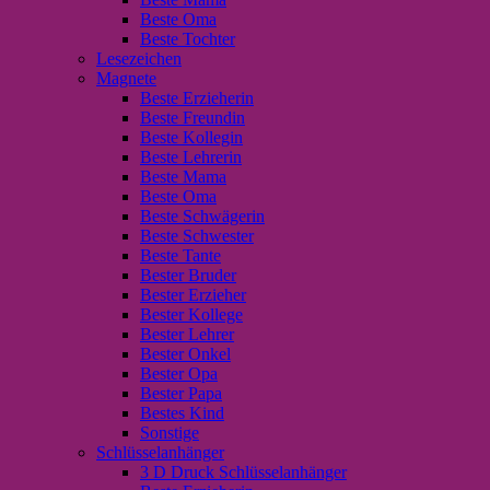
Beste Oma
Beste Tochter
Lesezeichen
Magnete
Beste Erzieherin
Beste Freundin
Beste Kollegin
Beste Lehrerin
Beste Mama
Beste Oma
Beste Schwägerin
Beste Schwester
Beste Tante
Bester Bruder
Bester Erzieher
Bester Kollege
Bester Lehrer
Bester Onkel
Bester Opa
Bester Papa
Bestes Kind
Sonstige
Schlüsselanhänger
3 D Druck Schlüsselanhänger