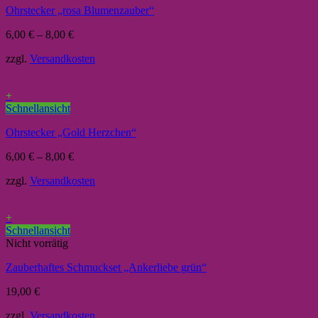
Ohrstecker „rosa Blumenzauber“
6,00
€
–
8,00
€
zzgl.
Versandkosten
+
Schnellansicht
Ohrstecker „Gold Herzchen“
6,00
€
–
8,00
€
zzgl.
Versandkosten
+
Schnellansicht
Nicht vorrätig
Zauberhaftes Schmuckset „Ankerliebe grün“
19,00
€
zzgl.
Versandkosten