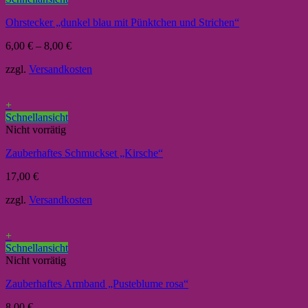
Ohrstecker „dunkel blau mit Pünktchen und Strichen“
6,00
€
–
8,00
€
zzgl.
Versandkosten
+
Schnellansicht
Nicht vorrätig
Zauberhaftes Schmuckset „Kirsche“
17,00
€
zzgl.
Versandkosten
+
Schnellansicht
Nicht vorrätig
Zauberhaftes Armband „Pusteblume rosa“
8,00
€