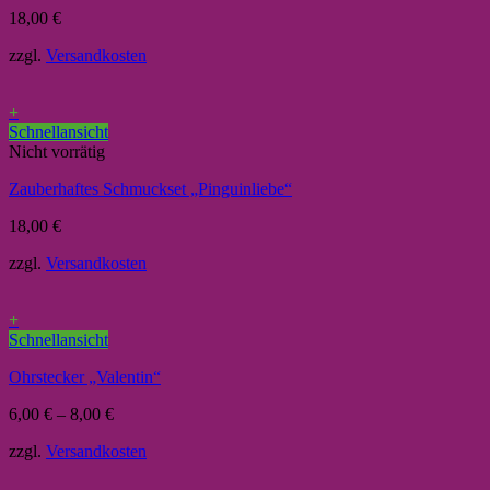
18,00
€
zzgl.
Versandkosten
+
Schnellansicht
Nicht vorrätig
Zauberhaftes Schmuckset „Pinguinliebe“
18,00
€
zzgl.
Versandkosten
+
Schnellansicht
Ohrstecker „Valentin“
6,00
€
–
8,00
€
zzgl.
Versandkosten