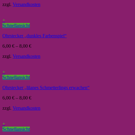
zzgl.
Versandkosten
+
Schnellansicht
Ohrstecker „dunkles Farbenspiel“
6,00
€
–
8,00
€
zzgl.
Versandkosten
+
Schnellansicht
Ohrstecker „lilanes Schmetterlings erwachen“
6,00
€
–
8,00
€
zzgl.
Versandkosten
+
Schnellansicht