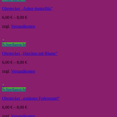
Ohrstecker „Anker dunkellila“
6,00
€
–
8,00
€
zzgl.
Versandkosten
+
Schnellansicht
Ohrstecker „Häschen mit Blume“
6,00
€
–
8,00
€
zzgl.
Versandkosten
+
Schnellansicht
Ohrstecker „goldenes Federnspiel“
6,00
€
–
8,00
€
zzgl.
Versandkosten