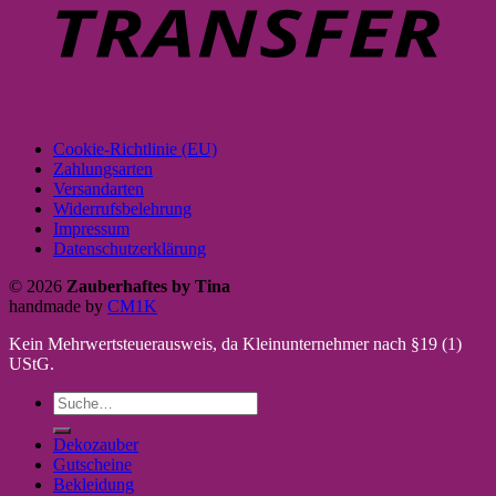
Cookie-Richtlinie (EU)
Zahlungsarten
Versandarten
Widerrufsbelehrung
Impressum
Datenschutzerklärung
© 2026
Zauberhaftes by Tina
handmade by
CM1K
Kein Mehrwertsteuerausweis, da Kleinunternehmer nach §19 (1)
UStG.
Suche
nach:
Dekozauber
Gutscheine
Bekleidung