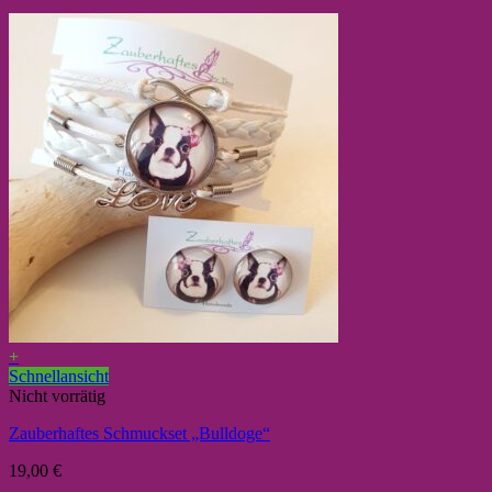
+
Schnellansicht
Nicht vorrätig
Zauberhaftes Schmuckset „Bulldoge“
19,00
€