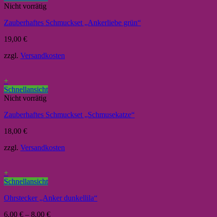
Nicht vorrätig
Zauberhaftes Schmuckset „Ankerliebe grün“
19,00
€
zzgl.
Versandkosten
+
Schnellansicht
Nicht vorrätig
Zauberhaftes Schmuckset „Schmusekatze“
18,00
€
zzgl.
Versandkosten
+
Schnellansicht
Ohrstecker „Anker dunkellila“
6,00
€
–
8,00
€