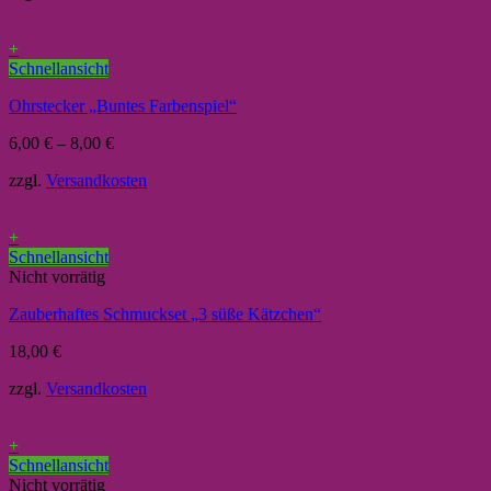
+
Schnellansicht
Ohrstecker „Buntes Farbenspiel“
6,00
€
–
8,00
€
zzgl.
Versandkosten
+
Schnellansicht
Nicht vorrätig
Zauberhaftes Schmuckset „3 süße Kätzchen“
18,00
€
zzgl.
Versandkosten
+
Schnellansicht
Nicht vorrätig