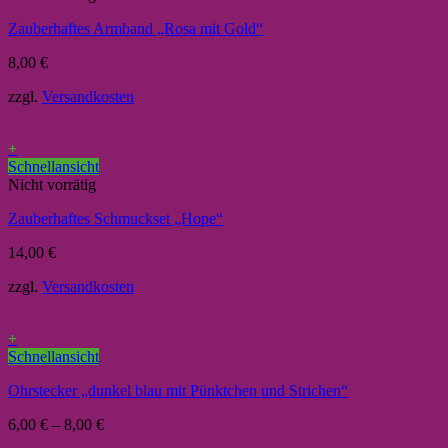
Zauberhaftes Armband „Rosa mit Gold“
8,00
€
zzgl.
Versandkosten
+
Schnellansicht
Nicht vorrätig
Zauberhaftes Schmuckset „Hope“
14,00
€
zzgl.
Versandkosten
+
Schnellansicht
Ohrstecker „dunkel blau mit Pünktchen und Strichen“
6,00
€
–
8,00
€