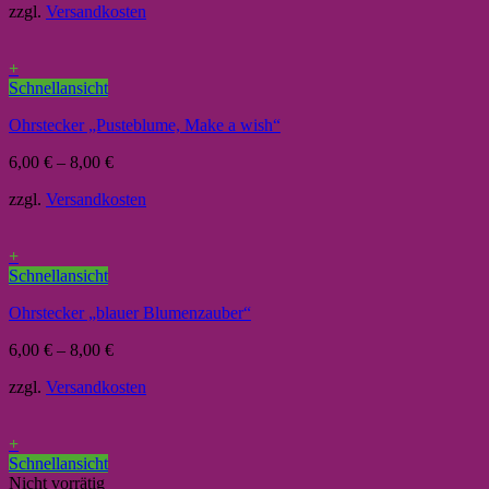
zzgl.
Versandkosten
+
Schnellansicht
Ohrstecker „Pusteblume, Make a wish“
6,00
€
–
8,00
€
zzgl.
Versandkosten
+
Schnellansicht
Ohrstecker „blauer Blumenzauber“
6,00
€
–
8,00
€
zzgl.
Versandkosten
+
Schnellansicht
Nicht vorrätig