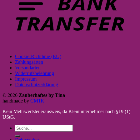
Cookie-Richtlinie (EU)
Zahlungsarten
Versandarten
Widerrufsbelehrung
Impressum
Datenschutzerklärung
© 2026
Zauberhaftes by Tina
handmade by
CM1K
Kein Mehrwertsteuerausweis, da Kleinunternehmer nach §19 (1)
UStG.
Suche
nach:
Dekozauber