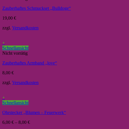
Zauberhaftes Schmuckset „Bulldoge“
19,00
€
zzgl.
Versandkosten
+
Schnellansicht
Nicht vorrätig
Zauberhaftes Armband „love“
8,00
€
zzgl.
Versandkosten
+
Schnellansicht
Ohrstecker „Blumen – Feuerwerk“
6,00
€
–
8,00
€