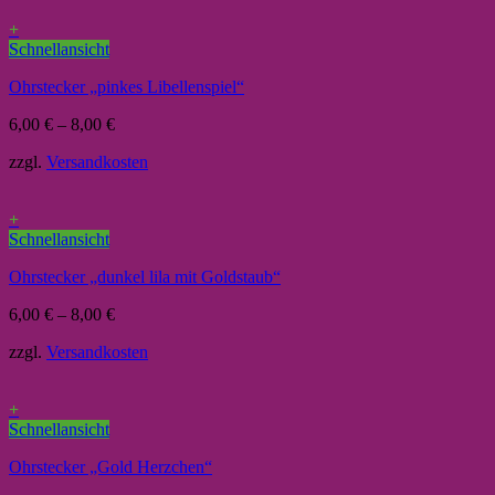
+
Schnellansicht
Ohrstecker „pinkes Libellenspiel“
6,00
€
–
8,00
€
zzgl.
Versandkosten
+
Schnellansicht
Ohrstecker „dunkel lila mit Goldstaub“
6,00
€
–
8,00
€
zzgl.
Versandkosten
+
Schnellansicht
Ohrstecker „Gold Herzchen“