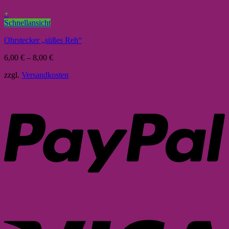
+
Schnellansicht
Ohrstecker „süßes Reh“
6,00
€
–
8,00
€
zzgl.
Versandkosten