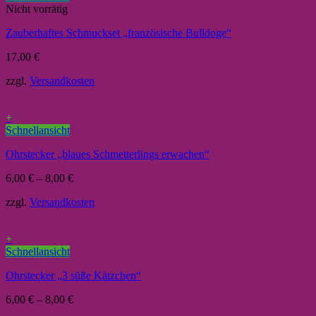
Nicht vorrätig
Zauberhaftes Schmuckset „französische Bulldoge“
17,00
€
zzgl.
Versandkosten
+
Schnellansicht
Ohrstecker „blaues Schmetterlings erwachen“
6,00
€
–
8,00
€
zzgl.
Versandkosten
+
Schnellansicht
Ohrstecker „3 süße Kätzchen“
6,00
€
–
8,00
€