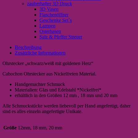
zauberhafter 3D Druck
3D Vasen
Flaschenöffner
Geschenke Set`s
Lampen
Osterhasen
Salz & Pfeffer Streuer
Beschreibung
Zusätzliche Informationen
Ohrstecker „schwarz/weiß mit goldenen Herz“
Cabochon Ohrstecker aus Nickelfreien Material.
Handgemachter Schmuck
Materialien: Glas und Edelstahl *Nickelfrei*
erhältlich in den Größen 12 mm , 18 mm und 20 mm
Alle Schmuckstücke werden liebevoll per Hand angefertigt, daher
sind es alles einzeln angefertigte Unikate.
Größe
12mm, 18 mm, 20 mm