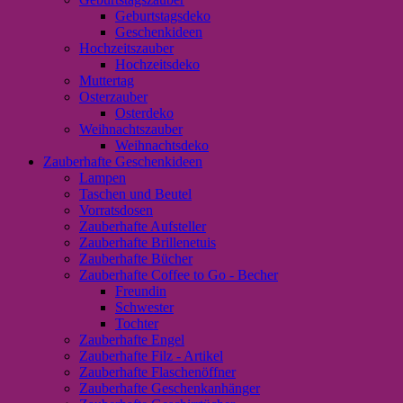
Geburtstagsdeko
Geschenkideen
Hochzeitszauber
Hochzeitsdeko
Muttertag
Osterzauber
Osterdeko
Weihnachtszauber
Weihnachtsdeko
Zauberhafte Geschenkideen
Lampen
Taschen und Beutel
Vorratsdosen
Zauberhafte Aufsteller
Zauberhafte Brillenetuis
Zauberhafte Bücher
Zauberhafte Coffee to Go - Becher
Freundin
Schwester
Tochter
Zauberhafte Engel
Zauberhafte Filz - Artikel
Zauberhafte Flaschenöffner
Zauberhafte Geschenkanhänger