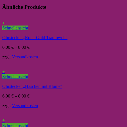
Ähnliche Produkte
+
Schnellansicht
Ohrstecker „Rot – Gold Traumwelt“
6,00
€
–
8,00
€
zzgl.
Versandkosten
+
Schnellansicht
Ohrstecker „Häschen mit Blume“
6,00
€
–
8,00
€
zzgl.
Versandkosten
+
Schnellansicht