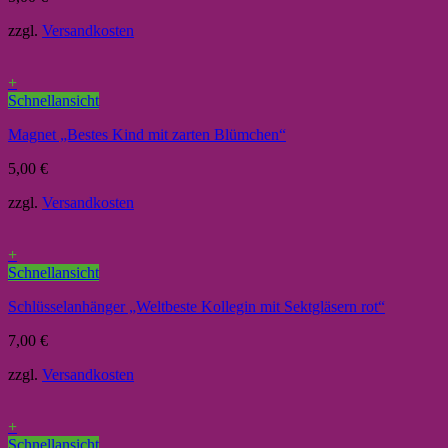
zzgl.
Versandkosten
+
Schnellansicht
Magnet „Bestes Kind mit zarten Blümchen“
5,00
€
zzgl.
Versandkosten
+
Schnellansicht
Schlüsselanhänger „Weltbeste Kollegin mit Sektgläsern rot“
7,00
€
zzgl.
Versandkosten
+
Schnellansicht