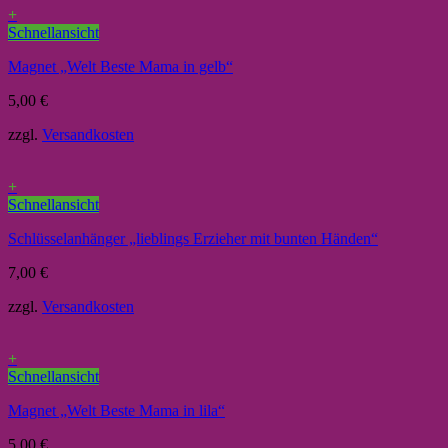
+
Schnellansicht
Magnet „Welt Beste Mama in gelb“
5,00
€
zzgl.
Versandkosten
+
Schnellansicht
Schlüsselanhänger „lieblings Erzieher mit bunten Händen“
7,00
€
zzgl.
Versandkosten
+
Schnellansicht
Magnet „Welt Beste Mama in lila“
5,00
€