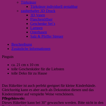
Türkränze
Türkränze individuell gestaltbar
zauberhafter 3D Druck
3D Vasen
Flaschenöffner
Geschenke Set`s
Lampen
Osterhasen
Salz & Pfeffer Streuer
Beschreibung
Zusätzliche Informationen
Pinguin
ca. 21 cm x 10 cm
tolle Geschenkidee für die Liebsten
tolle Deko für zu Hause
Das Häkeltier ist auch perfekt geeignet für kleine Kinderhände.
Gleichzeitig kann es aber auch als Dekoration dienen und das
Kinderzimmer auf verspielte Weise verschönern.
Pflegehinweis:
Dieses Häkeltier kann bei 30° gewaschen werden. Bitte nicht in den