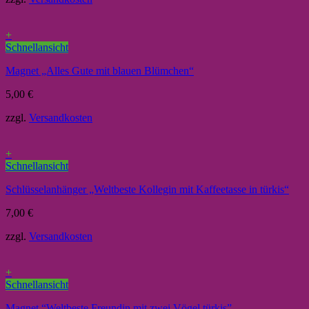
+
Schnellansicht
Magnet „Alles Gute mit blauen Blümchen“
5,00
€
zzgl.
Versandkosten
+
Schnellansicht
Schlüsselanhänger „Weltbeste Kollegin mit Kaffeetasse in türkis“
7,00
€
zzgl.
Versandkosten
+
Schnellansicht
Magnet “Weltbeste Freundin mit zwei Vögel türkis”