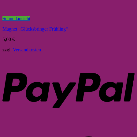
+
Schnellansicht
Magnet „Glücksbringer Frühling“
5,00
€
zzgl.
Versandkosten