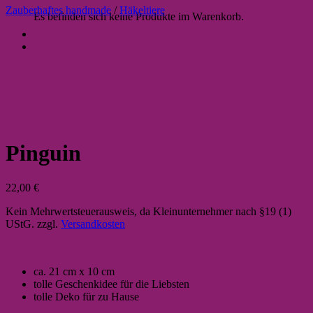
Zauberhaftes handmade
/
Häkeltiere
Es befinden sich keine Produkte im Warenkorb.
Pinguin
22,00
€
Kein Mehrwertsteuerausweis, da Kleinunternehmer nach §19 (1)
UStG.
zzgl.
Versandkosten
ca. 21 cm x 10 cm
tolle Geschenkidee für die Liebsten
tolle Deko für zu Hause