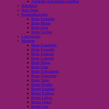
Aufsteller individuell gestaltbar
Häkeltiere
Holz Deko
Kosmetiktaschen
Beste Freundin
Beste Mama
Beste Oma
Beste Tochter
Lesezeichen
Magnete
Beste Erzieherin
Beste Freundin
Beste Kollegin
Beste Lehrerin
Beste Mama
Beste Oma
Beste Schwägerin
Beste Schwester
Beste Tante
Bester Bruder
Bester Erzieher
Bester Kollege
Bester Lehrer
Bester Onkel
Bester Opa