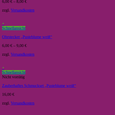
6,00
€
–
8,00
€
zzgl.
Versandkosten
+
Schnellansicht
Ohrstecker „Pusteblume weiß“
6,00
€
–
9,00
€
zzgl.
Versandkosten
+
Schnellansicht
Nicht vorrätig
Zauberhaftes Schmuckset „Pusteblume weiß“
16,00
€
zzgl.
Versandkosten