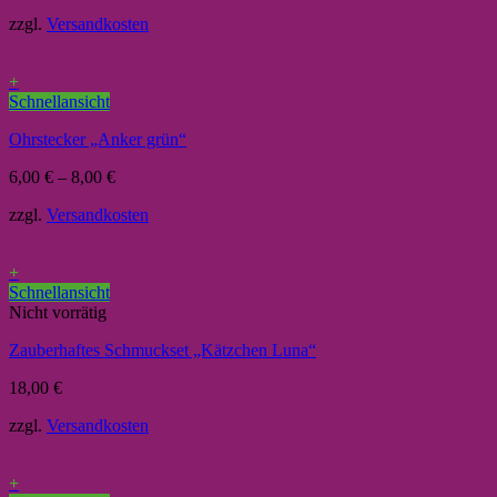
zzgl.
Versandkosten
+
Schnellansicht
Ohrstecker „Anker grün“
6,00
€
–
8,00
€
zzgl.
Versandkosten
+
Schnellansicht
Nicht vorrätig
Zauberhaftes Schmuckset „Kätzchen Luna“
18,00
€
zzgl.
Versandkosten
+