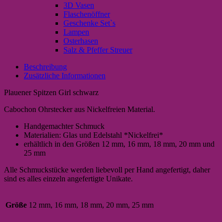
3D Vasen
Flaschenöffner
Geschenke Set`s
Lampen
Osterhasen
Salz & Pfeffer Streuer
Beschreibung
Zusätzliche Informationen
Plauener Spitzen Girl schwarz
Cabochon Ohrstecker aus Nickelfreien Material.
Handgemachter Schmuck
Materialien: Glas und Edelstahl *Nickelfrei*
erhältlich in den Größen 12 mm, 16 mm, 18 mm, 20 mm und
25 mm
Alle Schmuckstücke werden liebevoll per Hand angefertigt, daher
sind es alles einzeln angefertigte Unikate.
Größe
12 mm, 16 mm, 18 mm, 20 mm, 25 mm