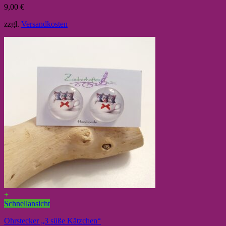
9,00
€
zzgl.
Versandkosten
+
Schnellansicht
Ohrstecker „3 süße Kätzchen“