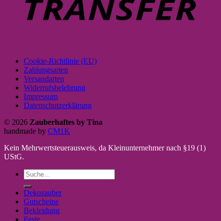
Cookie-Richtlinie (EU)
Zahlungsarten
Versandarten
Widerrufsbelehrung
Impressum
Datenschutzerklärung
© 2026
Zauberhaftes by Tina
handmade by
CM1K
Kein Mehrwertsteuerausweis, da Kleinunternehmer nach §19 (1)
UStG.
Suche
nach:
Dekozauber
Gutscheine
Bekleidung
Feste