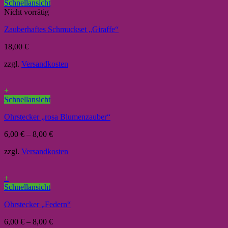
Schnellansicht
Nicht vorrätig
Zauberhaftes Schmuckset „Giraffe“
18,00
€
zzgl.
Versandkosten
+
Schnellansicht
Ohrstecker „rosa Blumenzauber“
6,00
€
–
8,00
€
zzgl.
Versandkosten
+
Schnellansicht
Ohrstecker „Federn“
6,00
€
–
8,00
€