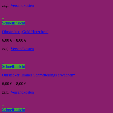
zzgl.
Versandkosten
+
Schnellansicht
Ohrstecker „Gold Herzchen“
6,00
€
–
8,00
€
zzgl.
Versandkosten
+
Schnellansicht
Ohrstecker „lilanes Schmetterlings erwachen“
6,00
€
–
8,00
€
zzgl.
Versandkosten
+
Schnellansicht