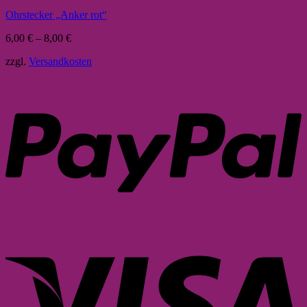
Ohrstecker „Anker rot“
6,00
€
–
8,00
€
zzgl.
Versandkosten