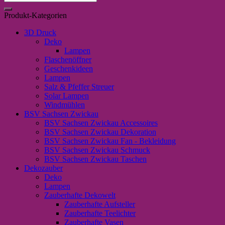
schwarz
nach:
Menge
Produkt-Kategorien
3D Druck
Deko
Lampen
Flaschenöffner
Geschenkideen
Lampen
Salz & Pfeffer Streuer
Solar Lampen
Windmühlen
BSV Sachsen Zwickau
BSV Sachsen Zwickau Accessoires
BSV Sachsen Zwickau Dekoration
BSV Sachsen Zwickau Fan - Bekleidung
BSV Sachsen Zwickau Schmuck
BSV Sachsen Zwickau Taschen
Dekozauber
Deko
Lampen
Zauberhafte Dekowelt
Zauberhafte Aufsteller
Zauberhafte Teelichter
Zauberhafte Vasen