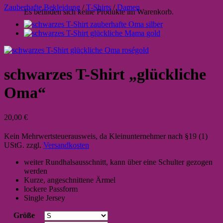
Zauberhafte Bekleidung
/
T-Shirts
/
Damen
Es befinden sich keine Produkte im Warenkorb.
schwarzes T-Shirt „glückliche
Oma“
20,00
€
Kein Mehrwertsteuerausweis, da Kleinunternehmer nach §19 (1)
UStG.
zzgl.
Versandkosten
weiter Rundhalsausschnitt, kann über eine Schulter gezogen
werden
Kurze, angeschnittene Ärmel
lockere Passform
Single Jersey
Größe