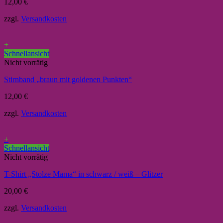
12,00
€
zzgl.
Versandkosten
+
Schnellansicht
Nicht vorrätig
Stirnband „braun mit goldenen Punkten“
12,00
€
zzgl.
Versandkosten
+
Schnellansicht
Nicht vorrätig
T-Shirt „Stolze Mama“ in schwarz / weiß – Glitzer
20,00
€
zzgl.
Versandkosten