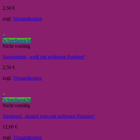
2,50
€
zzgl.
Versandkosten
+
Schnellansicht
Nicht vorrätig
Haargummi „weiß mit goldenen Punkten“
2,50
€
zzgl.
Versandkosten
+
Schnellansicht
Nicht vorrätig
Stirnband „dunkel grün mit goldenen Punkten“
12,00
€
zzgl.
Versandkosten