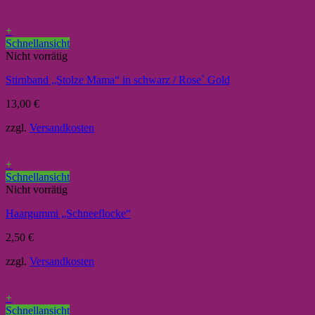
+
Schnellansicht
Nicht vorrätig
Stirnband „Stolze Mama“ in schwarz / Rose` Gold
13,00
€
zzgl.
Versandkosten
+
Schnellansicht
Nicht vorrätig
Haargummi „Schneeflocke“
2,50
€
zzgl.
Versandkosten
+
Schnellansicht