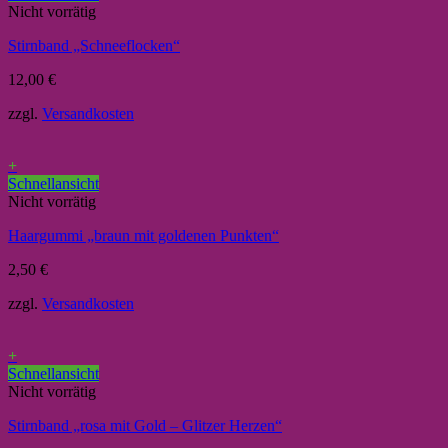
Nicht vorrätig
Stirnband „Schneeflocken“
12,00
€
zzgl.
Versandkosten
+
Schnellansicht
Nicht vorrätig
Haargummi „braun mit goldenen Punkten“
2,50
€
zzgl.
Versandkosten
+
Schnellansicht
Nicht vorrätig
Stirnband „rosa mit Gold – Glitzer Herzen“