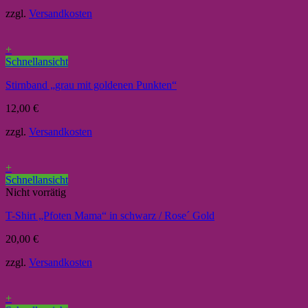
zzgl.
Versandkosten
+
Schnellansicht
Stirnband „grau mit goldenen Punkten“
12,00
€
zzgl.
Versandkosten
+
Schnellansicht
Nicht vorrätig
T-Shirt „Pfoten Mama“ in schwarz / Rose´ Gold
20,00
€
zzgl.
Versandkosten
+