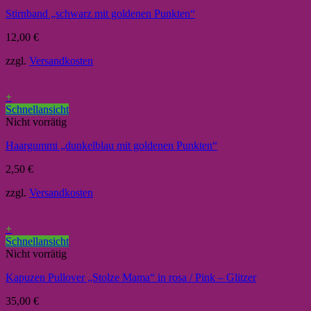
Stirnband „schwarz mit goldenen Punkten“
12,00
€
zzgl.
Versandkosten
+
Schnellansicht
Nicht vorrätig
Haargummi „dunkelblau mit goldenen Punkten“
2,50
€
zzgl.
Versandkosten
+
Schnellansicht
Nicht vorrätig
Kapuzen Pullover „Stolze Mama“ in rosa / Pink – Glitzer
35,00
€