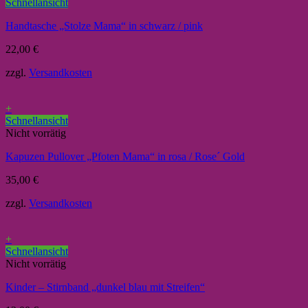
Schnellansicht
Handtasche „Stolze Mama“ in schwarz / pink
22,00
€
zzgl.
Versandkosten
+
Schnellansicht
Nicht vorrätig
Kapuzen Pullover „Pfoten Mama“ in rosa / Rose´ Gold
35,00
€
zzgl.
Versandkosten
+
Schnellansicht
Nicht vorrätig
Kinder – Stirnband „dunkel blau mit Streifen“