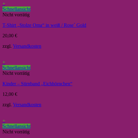
+
Schnellansicht
Nicht vorrätig
T-Shirt „Stolze Oma“ in weiß / Rose´ Gold
20,00
€
zzgl.
Versandkosten
+
Schnellansicht
Nicht vorrätig
Kinder – Stirnband „Eichhörnchen“
12,00
€
zzgl.
Versandkosten
+
Schnellansicht
Nicht vorrätig