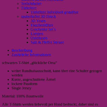
Teelichthalter
Türkränze
Türkränze individuell gestaltbar
zauberhafter 3D Druck
3D Vasen
Flaschenöffner
Geschenke Set`s
Lampen
Osterhasen
Salz & Pfeffer Streuer
Beschreibung
Zusätzliche Informationen
schwarzes T-Shirt „glückliche Oma“
weiter Rundhalsausschnitt, kann über eine Schulter gezogen
werden
Kurze, angeschnittene Ärmel
lockere Passform
Single Jersey
Material: 100% Baumwolle
Alle T-Shirts werden liebevoll per Hand bedruckt, daher sind es