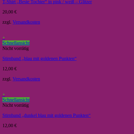
T-Shirt „Beste Tochter“ in pink / weiß – Glitzer
20,00
€
zzgl.
Versandkosten
+
Schnellansicht
Nicht vorrätig
Stirnband „blau mit goldenen Punkten“
12,00
€
zzgl.
Versandkosten
+
Schnellansicht
Nicht vorrätig
Stirnband „dunkel blau mit goldenen Punkten“
12,00
€