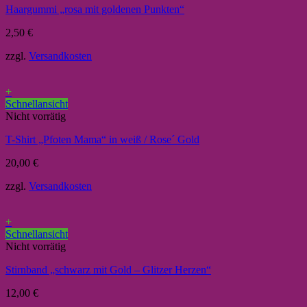
Haargummi „rosa mit goldenen Punkten“
2,50
€
zzgl.
Versandkosten
+
Schnellansicht
Nicht vorrätig
T-Shirt „Pfoten Mama“ in weiß / Rose´ Gold
20,00
€
zzgl.
Versandkosten
+
Schnellansicht
Nicht vorrätig
Stirnband „schwarz mit Gold – Glitzer Herzen“
12,00
€