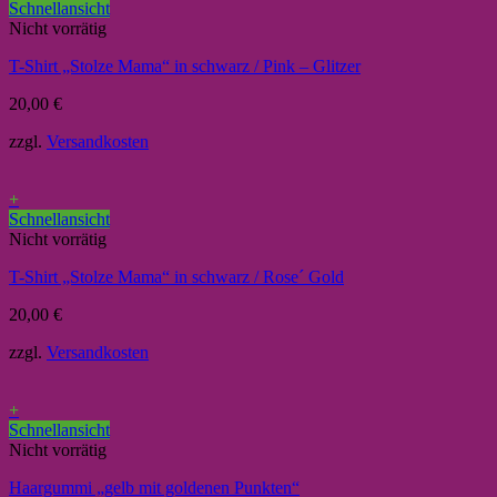
Schnellansicht
Nicht vorrätig
T-Shirt „Stolze Mama“ in schwarz / Pink – Glitzer
20,00
€
zzgl.
Versandkosten
+
Schnellansicht
Nicht vorrätig
T-Shirt „Stolze Mama“ in schwarz / Rose´ Gold
20,00
€
zzgl.
Versandkosten
+
Schnellansicht
Nicht vorrätig
Haargummi „gelb mit goldenen Punkten“