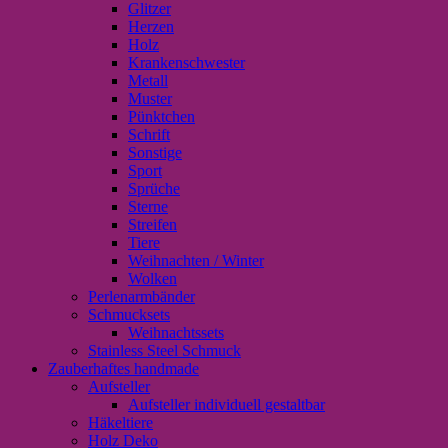
Glitzer
Herzen
Holz
Krankenschwester
Metall
Muster
Pünktchen
Schrift
Sonstige
Sport
Sprüche
Sterne
Streifen
Tiere
Weihnachten / Winter
Wolken
Perlenarmbänder
Schmucksets
Weihnachtssets
Stainless Steel Schmuck
Zauberhaftes handmade
Aufsteller
Aufsteller individuell gestaltbar
Häkeltiere
Holz Deko