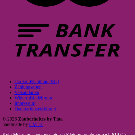
Cookie-Richtlinie (EU)
Zahlungsarten
Versandarten
Widerrufsbelehrung
Impressum
Datenschutzerklärung
© 2026
Zauberhaftes by Tina
handmade by
CM1K
Kein Mehrwertsteuerausweis, da Kleinunternehmer nach §19 (1)