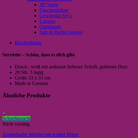
3D Vasen
Flaschenöffner
Geschenke Set`s
Lampen
Osterhasen
Salz & Pfeffer Streuer
Beschreibung
Serviette – Schön, dass es dich gibt
Druck : weiß mit anthrazit farbener Schrift, goldenes Herz
20 Stk. 3 lagig
Größe 33 x 33 cm
Made in German
Ähnliche Produkte
+
Schnellansicht
Nicht vorrätig
Zauberhafter Wichtel mit weißer Mütze