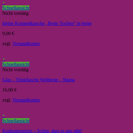
+
Schnellansicht
Nicht vorrätig
kleine Kosmetiktasche „Beste Tochter“ in beige
9,00
€
zzgl.
Versandkosten
+
Schnellansicht
Nicht vorrätig
Glas – Trinkflasche Weltbeste – Mama
16,00
€
zzgl.
Versandkosten
+
Schnellansicht
Korkuntersetzer – Schön, dass es uns gibt!