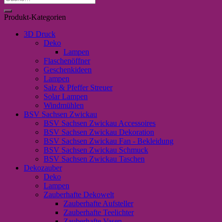
nach:
Produkt-Kategorien
3D Druck
Deko
Lampen
Flaschenöffner
Geschenkideen
Lampen
Salz & Pfeffer Streuer
Solar Lampen
Windmühlen
BSV Sachsen Zwickau
BSV Sachsen Zwickau Accessoires
BSV Sachsen Zwickau Dekoration
BSV Sachsen Zwickau Fan - Bekleidung
BSV Sachsen Zwickau Schmuck
BSV Sachsen Zwickau Taschen
Dekozauber
Deko
Lampen
Zauberhafte Dekowelt
Zauberhafte Aufsteller
Zauberhafte Teelichter
Zauberhafte Vasen