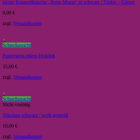
kleine Kosmetiktasche „Beste Mama“ in schwarz / Türkis – Glitzer
9,00
€
zzgl.
Versandkosten
+
Schnellansicht
Papierstern edlem Holzfuß
35,00
€
zzgl.
Versandkosten
+
Schnellansicht
Nicht vorrätig
Nikolaus schwarz / weiß gestreift
10,00
€
zzgl.
Versandkosten