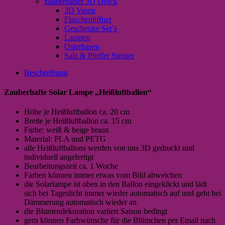
zauberhafter 3D Druck
3D Vasen
Flaschenöffner
Geschenke Set`s
Lampen
Osterhasen
Salz & Pfeffer Streuer
Beschreibung
Zauberhafte Solar Lampe „Heißluftballon“
Höhe je Heißluftballon ca. 20 cm
Breite je Heißluftballon ca. 15 cm
Farbe: weiß & beige braun
Material: PLA und PETG
alle Heißluftballons werden von uns 3D gedruckt und
individuell angefertigt
Bearbeitungszeit ca. 1 Woche
Farben können immer etwas vom Bild abweichen
die Solarlampe ist oben in den Ballon eingeklickt und lädt
sich bei Tageslicht immer wieder automatisch auf und geht bei
Dämmerung automatisch wieder an
die Blumendekoration variiert Saison bedingt
gern können Farbwünsche für die Blümchen per Email nach