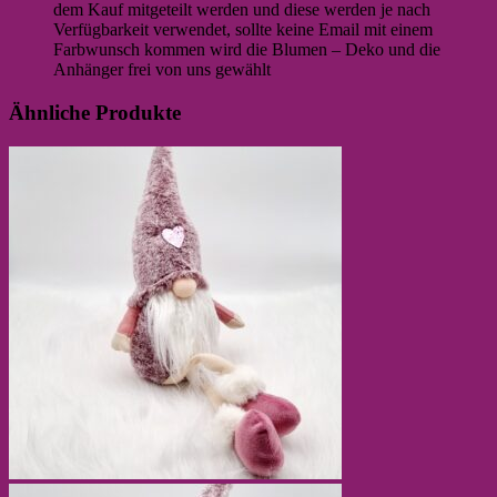
dem Kauf mitgeteilt werden und diese werden je nach
Verfügbarkeit verwendet, sollte keine Email mit einem
Farbwunsch kommen wird die Blumen – Deko und die
Anhänger frei von uns gewählt
Ähnliche Produkte