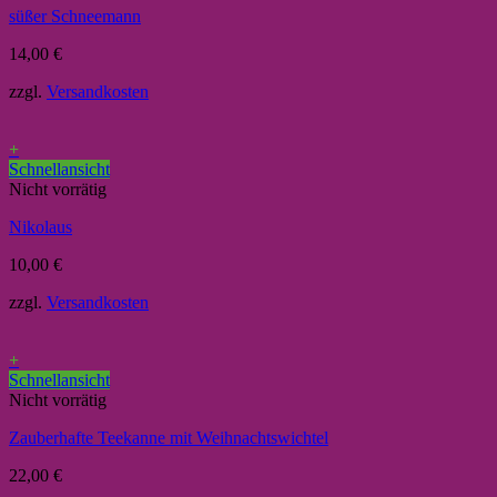
süßer Schneemann
14,00
€
zzgl.
Versandkosten
+
Schnellansicht
Nicht vorrätig
Nikolaus
10,00
€
zzgl.
Versandkosten
+
Schnellansicht
Nicht vorrätig
Zauberhafte Teekanne mit Weihnachtswichtel
22,00
€