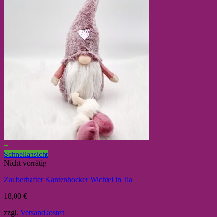
+
Schnellansicht
Nicht vorrätig
Zauberhafter Kantenhocker Wichtel in lila
18,00
€
zzgl.
Versandkosten