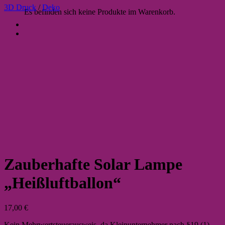
3D Druck
/
Deko
Es befinden sich keine Produkte im Warenkorb.
Zauberhafte Solar Lampe
„Heißluftballon“
17,00
€
Kein Mehrwertsteuerausweis, da Kleinunternehmer nach §19 (1)