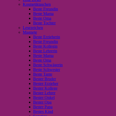
Kosmetiktaschen
Beste Freundin
Beste Mama
Beste Oma
Beste Tochter
Lesezeichen
Magnete
Beste Erzieherin
Beste Freundin
Beste Kollegin
Beste Lehrerin
Beste Mama
Beste Oma
Beste Schwägerin
Beste Schwester
Beste Tante
Bester Bruder
Bester Erzieher
Bester Kollege
Bester Lehrer
Bester Onkel
Bester Opa
Bester Papa
Bestes Kind