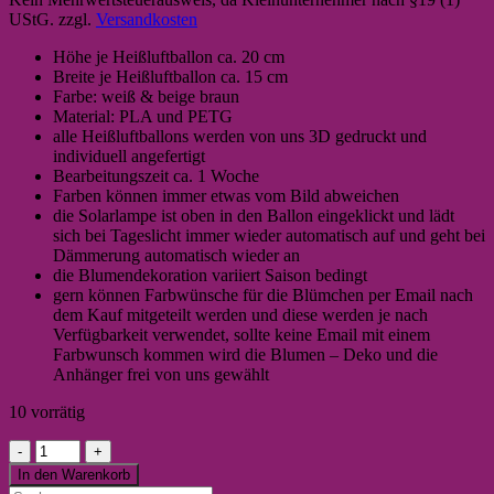
UStG.
zzgl.
Versandkosten
Höhe je Heißluftballon ca. 20 cm
Breite je Heißluftballon ca. 15 cm
Farbe: weiß & beige braun
Material: PLA und PETG
alle Heißluftballons werden von uns 3D gedruckt und
individuell angefertigt
Bearbeitungszeit ca. 1 Woche
Farben können immer etwas vom Bild abweichen
die Solarlampe ist oben in den Ballon eingeklickt und lädt
sich bei Tageslicht immer wieder automatisch auf und geht bei
Dämmerung automatisch wieder an
die Blumendekoration variiert Saison bedingt
gern können Farbwünsche für die Blümchen per Email nach
dem Kauf mitgeteilt werden und diese werden je nach
Verfügbarkeit verwendet, sollte keine Email mit einem
Farbwunsch kommen wird die Blumen – Deko und die
Anhänger frei von uns gewählt
10 vorrätig
Zauberhafte
Solar
In den Warenkorb
Lampe