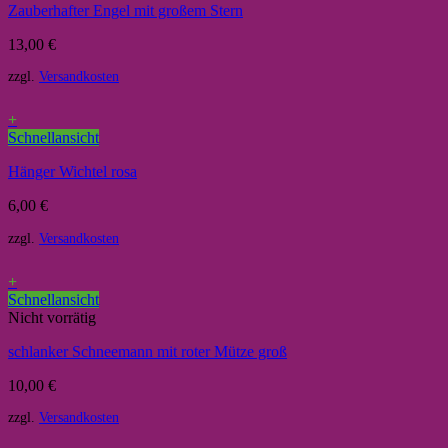
Zauberhafter Engel mit großem Stern
13,00
€
zzgl.
Versandkosten
+
Schnellansicht
Hänger Wichtel rosa
6,00
€
zzgl.
Versandkosten
+
Schnellansicht
Nicht vorrätig
schlanker Schneemann mit roter Mütze groß
10,00
€
zzgl.
Versandkosten