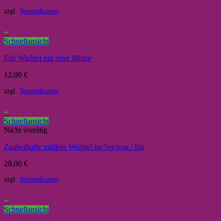
zzgl.
Versandkosten
+
Schnellansicht
Filz Wichtel mit roter Mütze
12,00
€
zzgl.
Versandkosten
+
Schnellansicht
Nicht vorrätig
Zauberhafte mittlere Wichtel im Set rosa / lila
28,00
€
zzgl.
Versandkosten
+
Schnellansicht