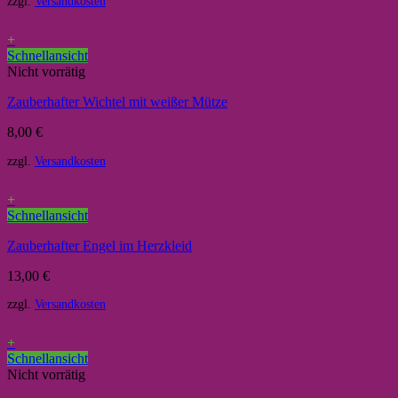
zzgl.
Versandkosten
+
Schnellansicht
Nicht vorrätig
Zauberhafter Wichtel mit weißer Mütze
8,00
€
zzgl.
Versandkosten
+
Schnellansicht
Zauberhafter Engel im Herzkleid
13,00
€
zzgl.
Versandkosten
+
Schnellansicht
Nicht vorrätig