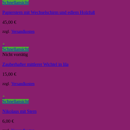
Schnellansicht
Papierstern mit Wechselschirm und edlem Holzfuß
45,00
€
zzgl.
Versandkosten
+
Schnellansicht
Nicht vorrätig
Zauberhafter mittlerer Wichtel in lila
15,00
€
zzgl.
Versandkosten
+
Schnellansicht
Nikolaus mit Stern
6,00
€