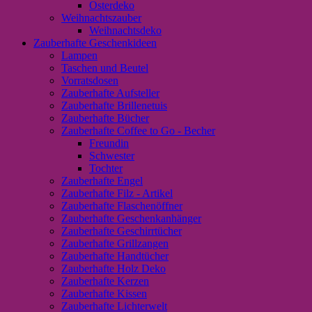
Osterdeko
Weihnachtszauber
Weihnachtsdeko
Zauberhafte Geschenkideen
Lampen
Taschen und Beutel
Vorratsdosen
Zauberhafte Aufsteller
Zauberhafte Brillenetuis
Zauberhafte Bücher
Zauberhafte Coffee to Go - Becher
Freundin
Schwester
Tochter
Zauberhafte Engel
Zauberhafte Filz - Artikel
Zauberhafte Flaschenöffner
Zauberhafte Geschenkanhänger
Zauberhafte Geschirrtücher
Zauberhafte Grillzangen
Zauberhafte Handtücher
Zauberhafte Holz Deko
Zauberhafte Kerzen
Zauberhafte Kissen
Zauberhafte Lichterwelt