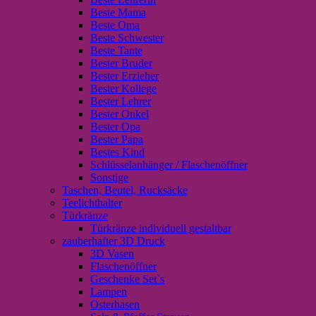
Beste Mama
Beste Oma
Beste Schwester
Beste Tante
Bester Bruder
Bester Erzieher
Bester Kollege
Bester Lehrer
Bester Onkel
Bester Opa
Bester Papa
Bestes Kind
Schlüsselanhänger / Flaschenöffner
Sonstige
Taschen, Beutel, Rucksäcke
Teelichthalter
Türkränze
Türkränze individuell gestaltbar
zauberhafter 3D Druck
3D Vasen
Flaschenöffner
Geschenke Set`s
Lampen
Osterhasen