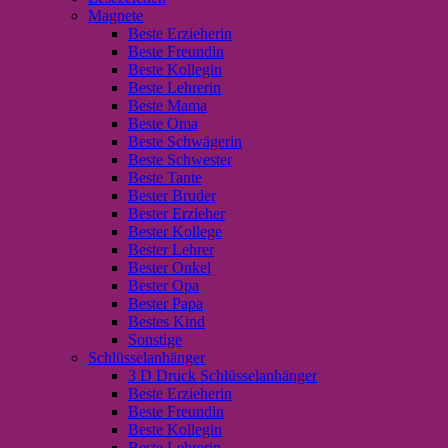
Magnete
Beste Erzieherin
Beste Freundin
Beste Kollegin
Beste Lehrerin
Beste Mama
Beste Oma
Beste Schwägerin
Beste Schwester
Beste Tante
Bester Bruder
Bester Erzieher
Bester Kollege
Bester Lehrer
Bester Onkel
Bester Opa
Bester Papa
Bestes Kind
Sonstige
Schlüsselanhänger
3 D Druck Schlüsselanhänger
Beste Erzieherin
Beste Freundin
Beste Kollegin
Beste Lehrerin