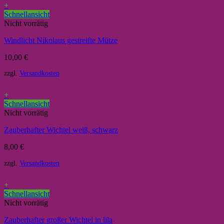
+
Schnellansicht
Nicht vorrätig
Windlicht Nikolaus gestreifte Mütze
10,00
€
zzgl.
Versandkosten
+
Schnellansicht
Nicht vorrätig
Zauberhafter Wichtel weiß, schwarz
8,00
€
zzgl.
Versandkosten
+
Schnellansicht
Nicht vorrätig
Zauberhafter großer Wichtel in lila