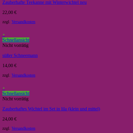
Zauberhafte Teekanne mit Winterwichtel neu
22,00
€
zzgl.
Versandkosten
+
Schnellansicht
Nicht vorrätig
süßer Schneemann
14,00
€
zzgl.
Versandkosten
+
Schnellansicht
Nicht vorrätig
Zauberhaftes Wichtel im Set in lila (klein und mittel)
24,00
€
zzgl.
Versandkosten