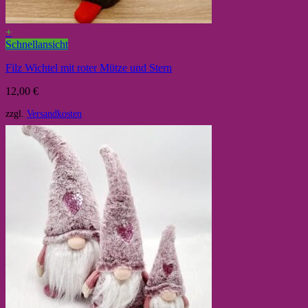
+
Schnellansicht
Filz Wichtel mit roter Mütze und Stern
12,00
€
zzgl.
Versandkosten