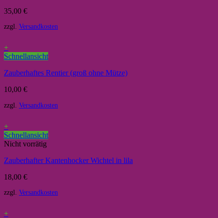
35,00
€
zzgl.
Versandkosten
+
Schnellansicht
Zauberhaftes Rentier (groß ohne Mütze)
10,00
€
zzgl.
Versandkosten
+
Schnellansicht
Nicht vorrätig
Zauberhafter Kantenhocker Wichtel in lila
18,00
€
zzgl.
Versandkosten
+