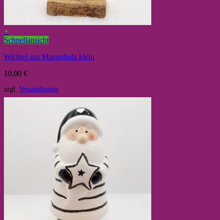
+
Schnellansicht
Wichtel aus Mangoholz klein
10,00
€
zzgl.
Versandkosten