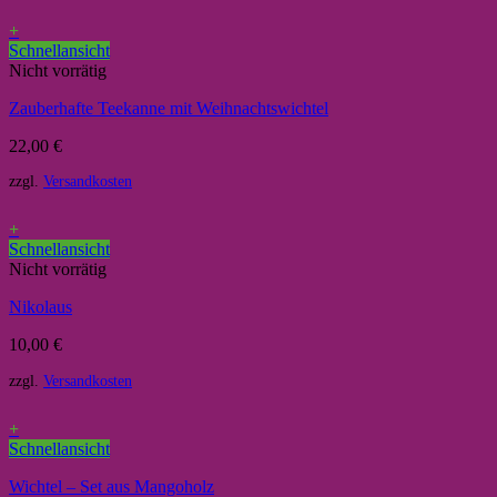
+
Schnellansicht
Nicht vorrätig
Zauberhafte Teekanne mit Weihnachtswichtel
22,00
€
zzgl.
Versandkosten
+
Schnellansicht
Nicht vorrätig
Nikolaus
10,00
€
zzgl.
Versandkosten
+
Schnellansicht
Wichtel – Set aus Mangoholz