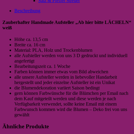
Salz & Pfeffer Streuer
Beschreibung
Zauberhafter Handmade Aufsteller „Ab hier bitte LÄCHELN“
weiß
Höhe ca. 13,5 cm
Breite ca. 16 cm
Material: PLA, Holz und Trockenblumen
alle Aufsteller werden von uns 3 D gedruckt und individuell
angefertigt
Bearbeitungszeit ca. 1 Woche
Farben können immer etwas vom Bild abweichen
alle unsere Aufsteller werden in liebevoller Handarbeit
hergestellt und jeder einzelne Aufsteller ist ein Unikat
die Blumendekoration variiert Saison bedingt
gern können Farbwünsche für die Blümchen per Email nach
dem Kauf mitgeteilt werden und diese werden je nach
Verfügbarkeit verwendet, sollte keine Email mit einem
Farbwunsch kommen wird die Blumen – Deko frei von uns
gewählt
Ähnliche Produkte