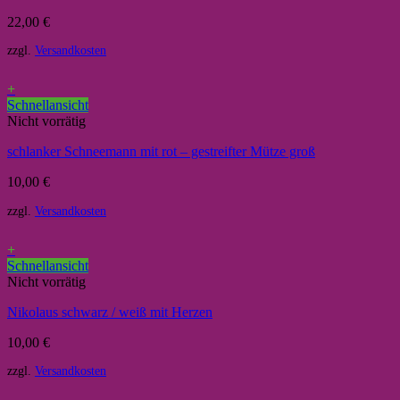
22,00
€
zzgl.
Versandkosten
+
Schnellansicht
Nicht vorrätig
schlanker Schneemann mit rot – gestreifter Mütze groß
10,00
€
zzgl.
Versandkosten
+
Schnellansicht
Nicht vorrätig
Nikolaus schwarz / weiß mit Herzen
10,00
€
zzgl.
Versandkosten