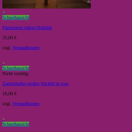
+
Schnellansicht
Papierstern edlem Holzfuß
35,00
€
zzgl.
Versandkosten
+
Schnellansicht
Nicht vorrätig
Zauberhafter großer Wichtel in rosa
18,00
€
zzgl.
Versandkosten
+
Schnellansicht