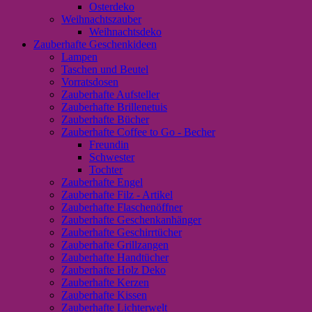
Osterdeko
Weihnachtszauber
Weihnachtsdeko
Zauberhafte Geschenkideen
Lampen
Taschen und Beutel
Vorratsdosen
Zauberhafte Aufsteller
Zauberhafte Brillenetuis
Zauberhafte Bücher
Zauberhafte Coffee to Go - Becher
Freundin
Schwester
Tochter
Zauberhafte Engel
Zauberhafte Filz - Artikel
Zauberhafte Flaschenöffner
Zauberhafte Geschenkanhänger
Zauberhafte Geschirrtücher
Zauberhafte Grillzangen
Zauberhafte Handtücher
Zauberhafte Holz Deko
Zauberhafte Kerzen
Zauberhafte Kissen
Zauberhafte Lichterwelt