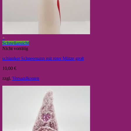
+
Schnellansicht
Nicht vorrätig
schlanker Schneemann mit roter Mütze groß
10,00
€
zzgl.
Versandkosten