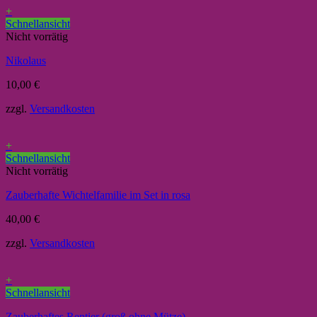
+
Schnellansicht
Nicht vorrätig
Nikolaus
10,00
€
zzgl.
Versandkosten
+
Schnellansicht
Nicht vorrätig
Zauberhafte Wichtelfamilie im Set in rosa
40,00
€
zzgl.
Versandkosten
+
Schnellansicht
Zauberhaftes Rentier (groß ohne Mütze)