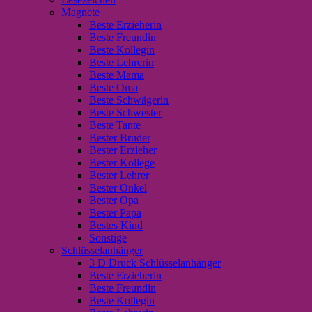
Magnete
Beste Erzieherin
Beste Freundin
Beste Kollegin
Beste Lehrerin
Beste Mama
Beste Oma
Beste Schwägerin
Beste Schwester
Beste Tante
Bester Bruder
Bester Erzieher
Bester Kollege
Bester Lehrer
Bester Onkel
Bester Opa
Bester Papa
Bestes Kind
Sonstige
Schlüsselanhänger
3 D Druck Schlüsselanhänger
Beste Erzieherin
Beste Freundin
Beste Kollegin