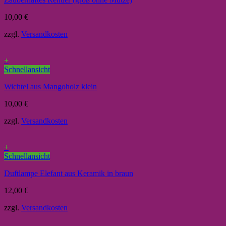
10,00
€
zzgl.
Versandkosten
+
Schnellansicht
Wichtel aus Mangoholz klein
10,00
€
zzgl.
Versandkosten
+
Schnellansicht
Duftlampe Elefant aus Keramik in braun
12,00
€
zzgl.
Versandkosten