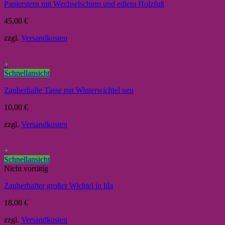
Papierstern mit Wechselschirm und edlem Holzfuß
45,00
€
zzgl.
Versandkosten
+
Schnellansicht
Zauberhafte Tasse mit Winterwichtel neu
10,00
€
zzgl.
Versandkosten
+
Schnellansicht
Nicht vorrätig
Zauberhafter großer Wichtel in lila
18,00
€
zzgl.
Versandkosten