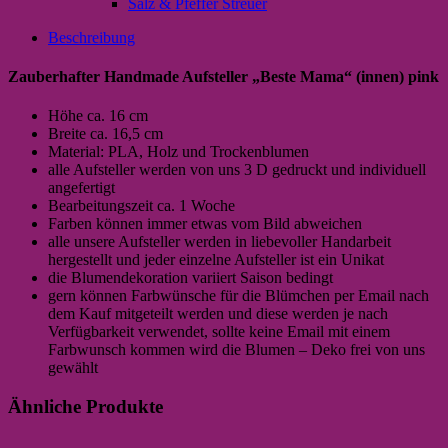
Salz & Pfeffer Streuer
Beschreibung
Zauberhafter Handmade Aufsteller „Beste Mama“ (innen) pink
Höhe ca. 16 cm
Breite ca. 16,5 cm
Material: PLA, Holz und Trockenblumen
alle Aufsteller werden von uns 3 D gedruckt und individuell
angefertigt
Bearbeitungszeit ca. 1 Woche
Farben können immer etwas vom Bild abweichen
alle unsere Aufsteller werden in liebevoller Handarbeit
hergestellt und jeder einzelne Aufsteller ist ein Unikat
die Blumendekoration variiert Saison bedingt
gern können Farbwünsche für die Blümchen per Email nach
dem Kauf mitgeteilt werden und diese werden je nach
Verfügbarkeit verwendet, sollte keine Email mit einem
Farbwunsch kommen wird die Blumen – Deko frei von uns
gewählt
Ähnliche Produkte