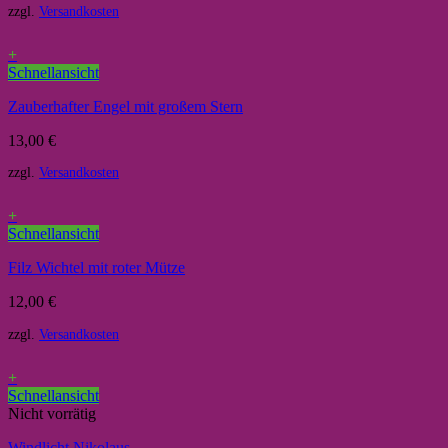
zzgl.
Versandkosten
+
Schnellansicht
Zauberhafter Engel mit großem Stern
13,00
€
zzgl.
Versandkosten
+
Schnellansicht
Filz Wichtel mit roter Mütze
12,00
€
zzgl.
Versandkosten
+
Schnellansicht
Nicht vorrätig
Windlicht Nikolaus