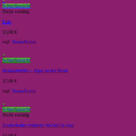
+
Schnellansicht
Nicht vorrätig
Eule
15,00
€
zzgl.
Versandkosten
+
Schnellansicht
Holzaufsteller – Papa ist der Beste
37,00
€
zzgl.
Versandkosten
+
Schnellansicht
Nicht vorrätig
Zauberhafter mittlerer Wichtel in rosa
15,00
€