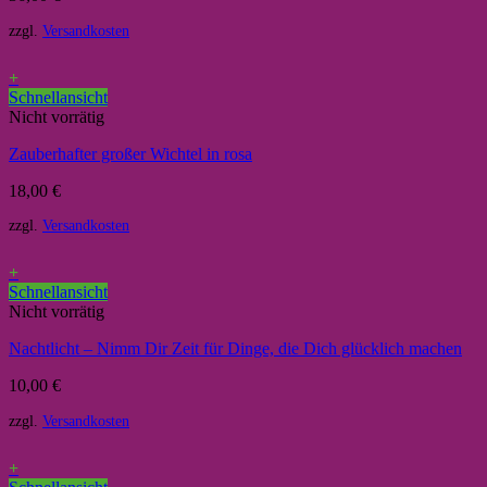
zzgl.
Versandkosten
+
Schnellansicht
Nicht vorrätig
Zauberhafter großer Wichtel in rosa
18,00
€
zzgl.
Versandkosten
+
Schnellansicht
Nicht vorrätig
Nachtlicht – Nimm Dir Zeit für Dinge, die Dich glücklich machen
10,00
€
zzgl.
Versandkosten
+