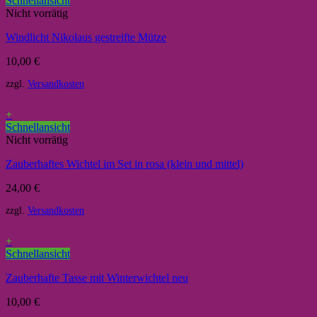
Schnellansicht
Nicht vorrätig
Windlicht Nikolaus gestreifte Mütze
10,00
€
zzgl.
Versandkosten
+
Schnellansicht
Nicht vorrätig
Zauberhaftes Wichtel im Set in rosa (klein und mittel)
24,00
€
zzgl.
Versandkosten
+
Schnellansicht
Zauberhafte Tasse mit Winterwichtel neu
10,00
€