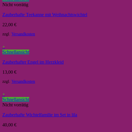
Nicht vorrätig
Zauberhafte Teekanne mit Weihnachtswichtel
22,00
€
zzgl.
Versandkosten
+
Schnellansicht
Zauberhafter Engel im Herzkleid
13,00
€
zzgl.
Versandkosten
+
Schnellansicht
Nicht vorrätig
Zauberhafte Wichtelfamilie im Set in lila
40,00
€