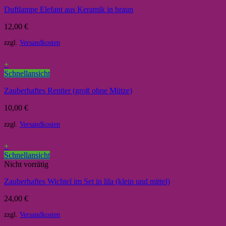
Duftlampe Elefant aus Keramik in braun
12,00
€
zzgl.
Versandkosten
+
Schnellansicht
Zauberhaftes Rentier (groß ohne Mütze)
10,00
€
zzgl.
Versandkosten
+
Schnellansicht
Nicht vorrätig
Zauberhaftes Wichtel im Set in lila (klein und mittel)
24,00
€
zzgl.
Versandkosten