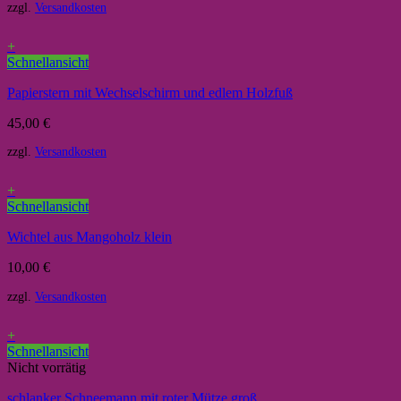
zzgl.
Versandkosten
+
Schnellansicht
Papierstern mit Wechselschirm und edlem Holzfuß
45,00
€
zzgl.
Versandkosten
+
Schnellansicht
Wichtel aus Mangoholz klein
10,00
€
zzgl.
Versandkosten
+
Schnellansicht
Nicht vorrätig
schlanker Schneemann mit roter Mütze groß