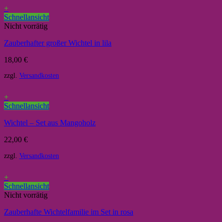
+
Schnellansicht
Nicht vorrätig
Zauberhafter großer Wichtel in lila
18,00
€
zzgl.
Versandkosten
+
Schnellansicht
Wichtel – Set aus Mangoholz
22,00
€
zzgl.
Versandkosten
+
Schnellansicht
Nicht vorrätig
Zauberhafte Wichtelfamilie im Set in rosa