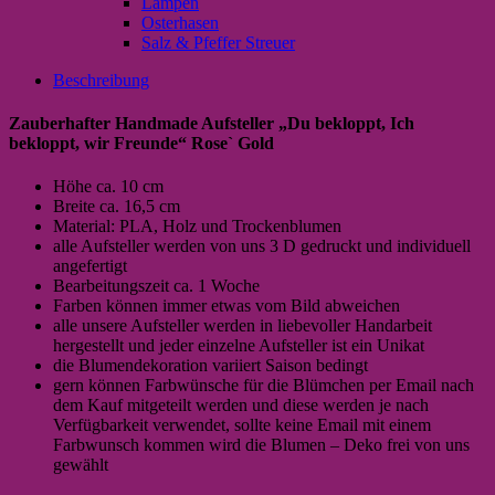
Lampen
Osterhasen
Salz & Pfeffer Streuer
Beschreibung
Zauberhafter Handmade Aufsteller „Du bekloppt, Ich
bekloppt, wir Freunde“ Rose` Gold
Höhe ca. 10 cm
Breite ca. 16,5 cm
Material: PLA, Holz und Trockenblumen
alle Aufsteller werden von uns 3 D gedruckt und individuell
angefertigt
Bearbeitungszeit ca. 1 Woche
Farben können immer etwas vom Bild abweichen
alle unsere Aufsteller werden in liebevoller Handarbeit
hergestellt und jeder einzelne Aufsteller ist ein Unikat
die Blumendekoration variiert Saison bedingt
gern können Farbwünsche für die Blümchen per Email nach
dem Kauf mitgeteilt werden und diese werden je nach
Verfügbarkeit verwendet, sollte keine Email mit einem
Farbwunsch kommen wird die Blumen – Deko frei von uns
gewählt