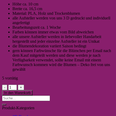
Höhe ca. 10 cm
Breite ca. 16,5 cm
Material: PLA, Holz und Trockenblumen
alle Aufsteller werden von uns 3 D gedruckt und individuell
angefertigt
Bearbeitungszeit ca. 1 Woche
Farben können immer etwas vom Bild abweichen
alle unsere Aufsteller werden in liebevoller Handarbeit
hergestellt und jeder einzelne Aufsteller ist ein Unikat
die Blumendekoration variiert Saison bedingt
gern können Farbwünsche für die Blümchen per Email nach
dem Kauf mitgeteilt werden und diese werden je nach
Verfügbarkeit verwendet, sollte keine Email mit einem
Farbwunsch kommen wird die Blumen – Deko frei von uns
gewählt
5 vorrätig
Zauberhafter
Handmade
In den Warenkorb
Aufsteller
Suche
"Du
nach:
bekloppt,
Produkt-Kategorien
Ich
bekloppt,