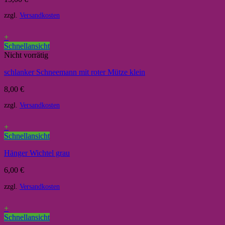
zzgl.
Versandkosten
+
Schnellansicht
Nicht vorrätig
schlanker Schneemann mit roter Mütze klein
8,00
€
zzgl.
Versandkosten
+
Schnellansicht
Hänger Wichtel grau
6,00
€
zzgl.
Versandkosten
+
Schnellansicht