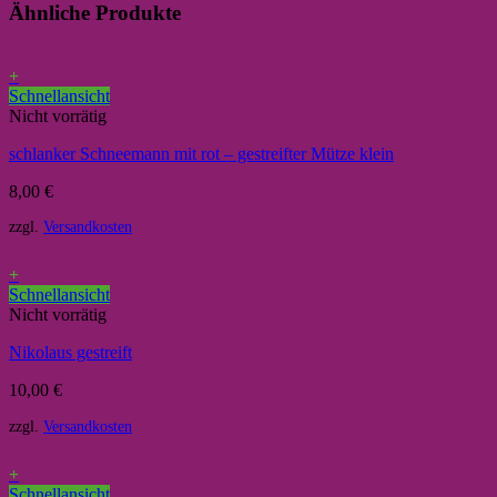
Ähnliche Produkte
+
Schnellansicht
Nicht vorrätig
schlanker Schneemann mit rot – gestreifter Mütze klein
8,00
€
zzgl.
Versandkosten
+
Schnellansicht
Nicht vorrätig
Nikolaus gestreift
10,00
€
zzgl.
Versandkosten
+
Schnellansicht