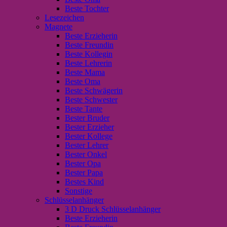
Beste Tochter
Lesezeichen
Magnete
Beste Erzieherin
Beste Freundin
Beste Kollegin
Beste Lehrerin
Beste Mama
Beste Oma
Beste Schwägerin
Beste Schwester
Beste Tante
Bester Bruder
Bester Erzieher
Bester Kollege
Bester Lehrer
Bester Onkel
Bester Opa
Bester Papa
Bestes Kind
Sonstige
Schlüsselanhänger
3 D Druck Schlüsselanhänger
Beste Erzieherin