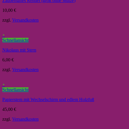
Zauberhaftes Rentier (groß ohne Mütze)
10,00
€
zzgl.
Versandkosten
+
Schnellansicht
Nikolaus mit Stern
6,00
€
zzgl.
Versandkosten
+
Schnellansicht
Papierstern mit Wechselschirm und edlem Holzfuß
45,00
€
zzgl.
Versandkosten