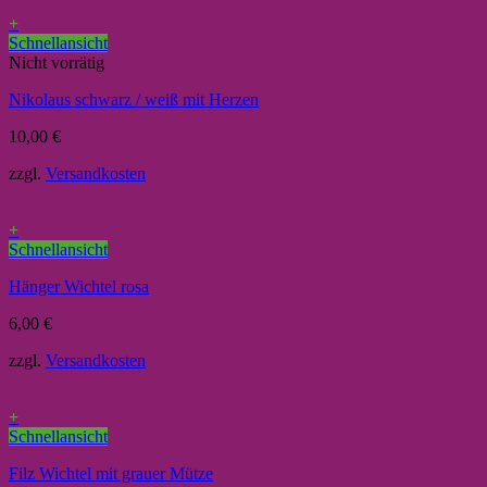
+
Schnellansicht
Nicht vorrätig
Nikolaus schwarz / weiß mit Herzen
10,00
€
zzgl.
Versandkosten
+
Schnellansicht
Hänger Wichtel rosa
6,00
€
zzgl.
Versandkosten
+
Schnellansicht
Filz Wichtel mit grauer Mütze