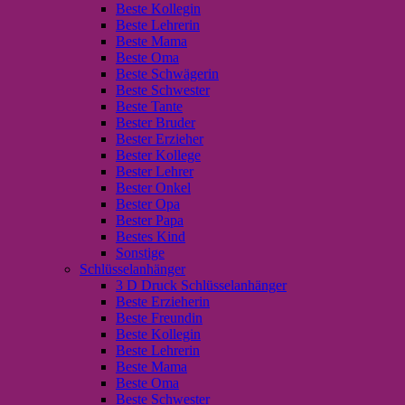
Beste Kollegin
Beste Lehrerin
Beste Mama
Beste Oma
Beste Schwägerin
Beste Schwester
Beste Tante
Bester Bruder
Bester Erzieher
Bester Kollege
Bester Lehrer
Bester Onkel
Bester Opa
Bester Papa
Bestes Kind
Sonstige
Schlüsselanhänger
3 D Druck Schlüsselanhänger
Beste Erzieherin
Beste Freundin
Beste Kollegin
Beste Lehrerin
Beste Mama
Beste Oma
Beste Schwester