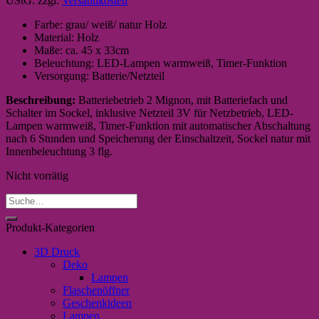
UStG.
zzgl.
Versandkosten
Farbe: grau/ weiß/ natur Holz
Material: Holz
Maße: ca. 45 x 33cm
Beleuchtung: LED-Lampen warmweiß, Timer-Funktion
Versorgung: Batterie/Netzteil
Beschreibung:
Batteriebetrieb 2 Mignon, mit Batteriefach und
Schalter im Sockel, inklusive Netzteil 3V für Netzbetrieb, LED-
Lampen warmweiß, Timer-Funktion mit automatischer Abschaltung
nach 6 Stunden und Speicherung der Einschaltzeit, Sockel natur mit
Innenbeleuchtung 3 flg.
Nicht vorrätig
Suche
nach:
Produkt-Kategorien
3D Druck
Deko
Lampen
Flaschenöffner
Geschenkideen
Lampen