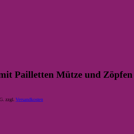
it Pailletten Mütze und Zöpfen 
tG.
zzgl.
Versandkosten