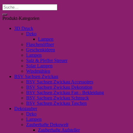
Suche
nach:
Produkt-Kategorien
3D Druck
Deko
Lampen
Flaschenöffner
Geschenkideen
Lampen
Salz & Pfeffer Streuer
Solar Lampen
Windmühlen
BSV Sachsen Zwickau
BSV Sachsen Zwickau Accessoires
BSV Sachsen Zwickau Dekoration
BSV Sachsen Zwickau Fan - Bekleidung
BSV Sachsen Zwickau Schmuck
BSV Sachsen Zwickau Taschen
Dekozauber
Deko
Lampen
Zauberhafte Dekowelt
Zauberhafte Aufsteller