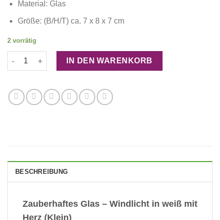
Material: Glas
Größe: (B/H/T) ca. 7 x 8 x 7 cm
2 vorrätig
Zauberhaftes Glas - Windlicht in weiß mit Herz (klein) Menge
IN DEN WARENKORB
BESCHREIBUNG
Zauberhaftes Glas – Windlicht in weiß mit
Herz (Klein)