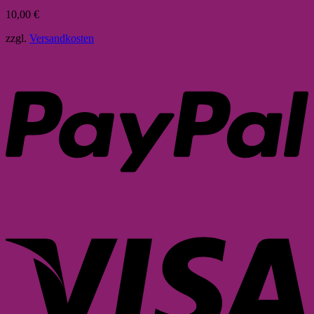
10,00
€
zzgl.
Versandkosten