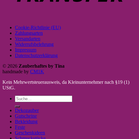
Cookie-Richtlinie (EU)
Zahlungsarten
Versandarten
Widerrufsbelehrung
Impressum
Datenschutzerklärung
© 2026
Zauberhaftes by Tina
handmade by
CM1K
Kein Mehrwertsteuerausweis, da Kleinunternehmer nach §19 (1)
UStG.
Suche
nach:
Dekozauber
Gutscheine
Bekleidung
Feste
Geschenkideen
Schmuckstücke