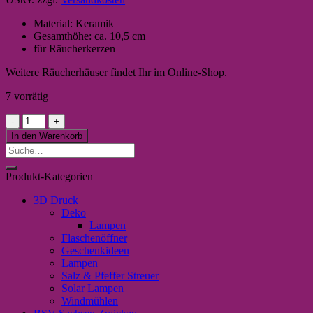
Material: Keramik
Gesamthöhe: ca. 10,5 cm
für Räucherkerzen
Weitere Räucherhäuser findet Ihr im Online-Shop.
7 vorrätig
Zauberhaftes
Räucherhaus
In den Warenkorb
(hoch)
Suche
Menge
nach:
Produkt-Kategorien
3D Druck
Deko
Lampen
Flaschenöffner
Geschenkideen
Lampen
Salz & Pfeffer Streuer
Solar Lampen
Windmühlen