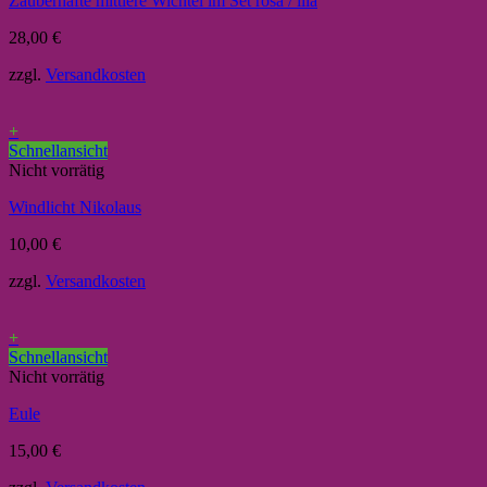
Zauberhafte mittlere Wichtel im Set rosa / lila
28,00
€
zzgl.
Versandkosten
+
Schnellansicht
Nicht vorrätig
Windlicht Nikolaus
10,00
€
zzgl.
Versandkosten
+
Schnellansicht
Nicht vorrätig
Eule
15,00
€