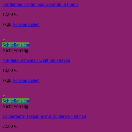
Duftlampe Elefant aus Keramik in braun
12,00
€
zzgl.
Versandkosten
+
Schnellansicht
Nicht vorrätig
Nikolaus schwarz / weiß mit Herzen
10,00
€
zzgl.
Versandkosten
+
Schnellansicht
Nicht vorrätig
Zauberhafte Teekanne mit Winterwichtel neu
22,00
€