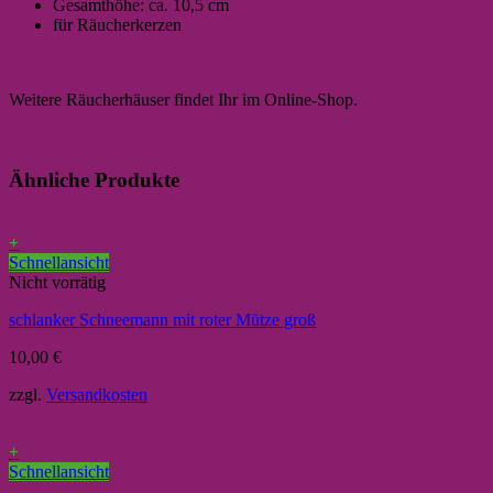
Gesamthöhe: ca. 10,5 cm
für Räucherkerzen
Weitere Räucherhäuser findet Ihr im Online-Shop.
Ähnliche Produkte
+
Schnellansicht
Nicht vorrätig
schlanker Schneemann mit roter Mütze groß
10,00
€
zzgl.
Versandkosten
+
Schnellansicht