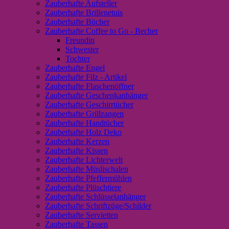
Zauberhafte Aufsteller
Zauberhafte Brillenetuis
Zauberhafte Bücher
Zauberhafte Coffee to Go - Becher
Freundin
Schwester
Tochter
Zauberhafte Engel
Zauberhafte Filz - Artikel
Zauberhafte Flaschenöffner
Zauberhafte Geschenkanhänger
Zauberhafte Geschirrtücher
Zauberhafte Grillzangen
Zauberhafte Handtücher
Zauberhafte Holz Deko
Zauberhafte Kerzen
Zauberhafte Kissen
Zauberhafte Lichterwelt
Zauberhafte Müslischalen
Zauberhafte Pfeffermühlen
Zauberhafte Plüschtiere
Zauberhafte Schlüsselanhänger
Zauberhafte Schriftzüge/Schilder
Zauberhafte Servietten
Zauberhafte Tassen