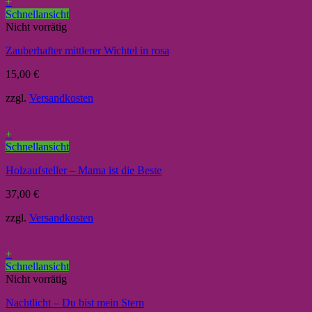
+
Schnellansicht
Nicht vorrätig
Zauberhafter mittlerer Wichtel in rosa
15,00
€
zzgl.
Versandkosten
+
Schnellansicht
Holzaufsteller – Mama ist die Beste
37,00
€
zzgl.
Versandkosten
+
Schnellansicht
Nicht vorrätig
Nachtlicht – Du bist mein Stern