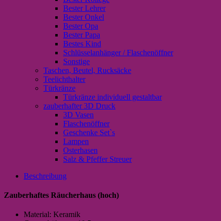
Bester Lehrer
Bester Onkel
Bester Opa
Bester Papa
Bestes Kind
Schlüsselanhänger / Flaschenöffner
Sonstige
Taschen, Beutel, Rucksäcke
Teelichthalter
Türkränze
Türkränze individuell gestaltbar
zauberhafter 3D Druck
3D Vasen
Flaschenöffner
Geschenke Set`s
Lampen
Osterhasen
Salz & Pfeffer Streuer
Beschreibung
Zauberhaftes Räucherhaus (hoch)
Material: Keramik