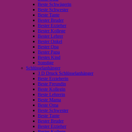
Beste Schwägerin
Beste Schwester
Beste Tante
Bester Bruder
Bester Erzieher
Bester Kollege
Bester Lehrer
Bester Onkel
Bester Opa
Bester Papa
Bestes Kind
Sonstige
Schlüsselanhänger
3 D Druck Schlüsselanhänger
Beste Erzieherin
Beste Freundin
Beste Kollegin
Beste Lehrerin
Beste Mama
Beste Oma
Beste Schwester
Beste Tante
Bester Bruder
Bester Erzieher
Bester Kollege