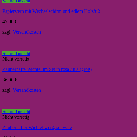
Schnellansicht
Papierstern mit Wechselschirm und edlem Holzfuß
45,00
€
zzgl.
Versandkosten
+
Schnellansicht
Nicht vorrätig
Zauberhafte Wichtel im Set in rosa / lila (groß)
36,00
€
zzgl.
Versandkosten
+
Schnellansicht
Nicht vorrätig
Zauberhafter Wichtel weiß, schwarz