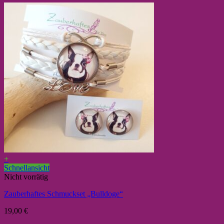
+
Schnellansicht
Nicht vorrätig
Zauberhaftes Schmuckset „Bulldoge“
19,00
€