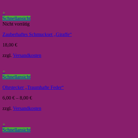
+
Schnellansicht
Nicht vorrätig
Zauberhaftes Schmuckset „Giraffe“
18,00
€
zzgl.
Versandkosten
+
Schnellansicht
Ohrstecker „Traumhafte Feder“
6,00
€
–
8,00
€
zzgl.
Versandkosten
+
Schnellansicht