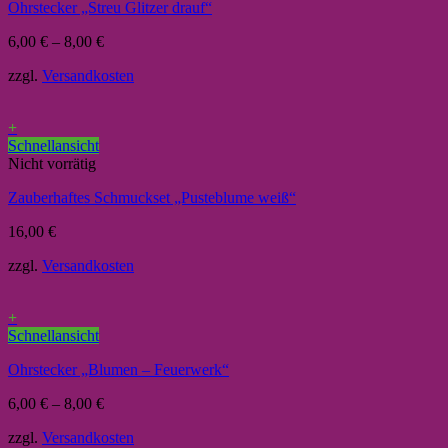
Ohrstecker „Streu Glitzer drauf“
6,00
€
–
8,00
€
zzgl.
Versandkosten
+
Schnellansicht
Nicht vorrätig
Zauberhaftes Schmuckset „Pusteblume weiß“
16,00
€
zzgl.
Versandkosten
+
Schnellansicht
Ohrstecker „Blumen – Feuerwerk“
6,00
€
–
8,00
€
zzgl.
Versandkosten