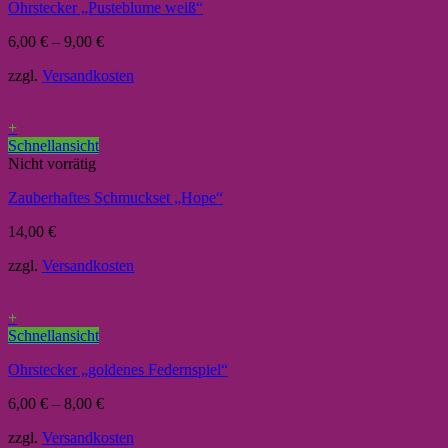
Ohrstecker „Pusteblume weiß“
6,00
€
–
9,00
€
zzgl.
Versandkosten
+
Schnellansicht
Nicht vorrätig
Zauberhaftes Schmuckset „Hope“
14,00
€
zzgl.
Versandkosten
+
Schnellansicht
Ohrstecker „goldenes Federnspiel“
6,00
€
–
8,00
€
zzgl.
Versandkosten