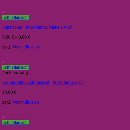
+
Schnellansicht
Ohrstecker „Pusteblume, Make a wish“
6,00
€
–
8,00
€
zzgl.
Versandkosten
+
Schnellansicht
Nicht vorrätig
Zauberhaftes Schmuckset „Pusteblume rosa“
14,00
€
zzgl.
Versandkosten
+
Schnellansicht