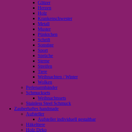
Glitzer
Herzen
Holz
Krankenschwester
Metall
Muster
Pünktchen
Schrift
Sonstige
Sport
Sprüche
Sterne
Streifen
Tiere
Weihnachten / Winter
Wolken
Perlenarmbänder
Schmucksets
Weihnachtssets
Stainless Steel Schmuck
Zauberhaftes handmade
Aufsteller
Aufsteller individuell gestaltbar
Häkeltiere
Holz Deko