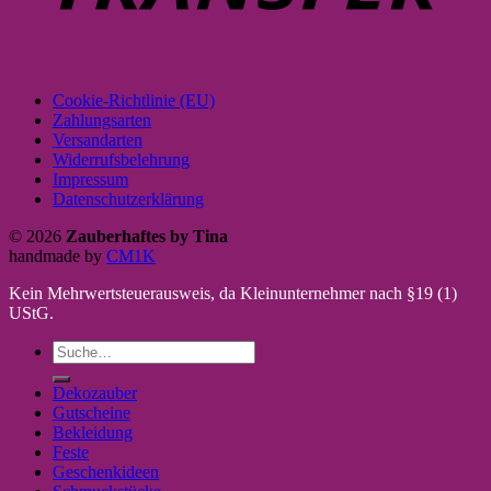
Cookie-Richtlinie (EU)
Zahlungsarten
Versandarten
Widerrufsbelehrung
Impressum
Datenschutzerklärung
© 2026
Zauberhaftes by Tina
handmade by
CM1K
Kein Mehrwertsteuerausweis, da Kleinunternehmer nach §19 (1)
UStG.
Suche
nach:
Dekozauber
Gutscheine
Bekleidung
Feste
Geschenkideen