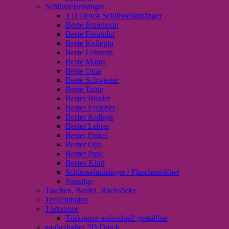
Schlüsselanhänger
3 D Druck Schlüsselanhänger
Beste Erzieherin
Beste Freundin
Beste Kollegin
Beste Lehrerin
Beste Mama
Beste Oma
Beste Schwester
Beste Tante
Bester Bruder
Bester Erzieher
Bester Kollege
Bester Lehrer
Bester Onkel
Bester Opa
Bester Papa
Bestes Kind
Schlüsselanhänger / Flaschenöffner
Sonstige
Taschen, Beutel, Rucksäcke
Teelichthalter
Türkränze
Türkränze individuell gestaltbar
zauberhafter 3D Druck