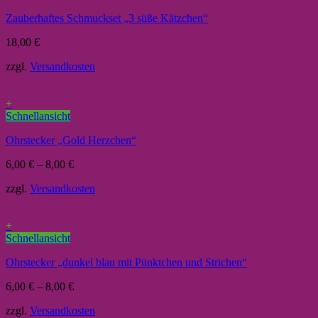
Zauberhaftes Schmuckset „3 süße Kätzchen“
18,00
€
zzgl.
Versandkosten
+
Schnellansicht
Ohrstecker „Gold Herzchen“
6,00
€
–
8,00
€
zzgl.
Versandkosten
+
Schnellansicht
Ohrstecker „dunkel blau mit Pünktchen und Strichen“
6,00
€
–
8,00
€
zzgl.
Versandkosten