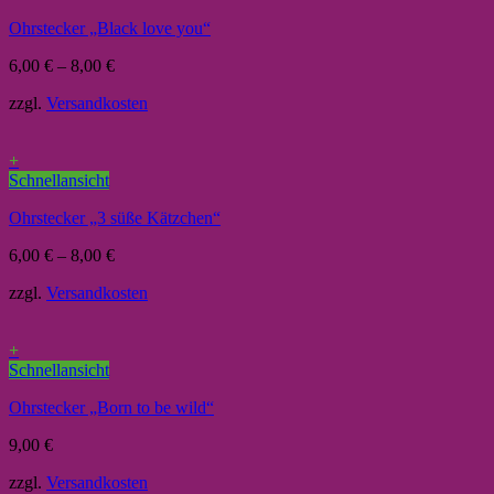
Ohrstecker „Black love you“
6,00
€
–
8,00
€
zzgl.
Versandkosten
+
Schnellansicht
Ohrstecker „3 süße Kätzchen“
6,00
€
–
8,00
€
zzgl.
Versandkosten
+
Schnellansicht
Ohrstecker „Born to be wild“
9,00
€
zzgl.
Versandkosten