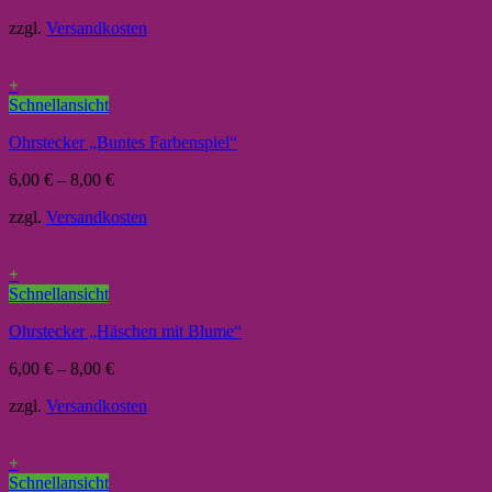
zzgl.
Versandkosten
+
Schnellansicht
Ohrstecker „Buntes Farbenspiel“
6,00
€
–
8,00
€
zzgl.
Versandkosten
+
Schnellansicht
Ohrstecker „Häschen mit Blume“
6,00
€
–
8,00
€
zzgl.
Versandkosten
+
Schnellansicht