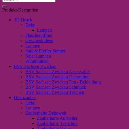
nach:
Produkt-Kategorien
3D Druck
Deko
Lampen
Flaschenöffner
Geschenkideen
Lampen
Salz & Pfeffer Streuer
Solar Lampen
Windmühlen
BSV Sachsen Zwickau
BSV Sachsen Zwickau Accessoires
BSV Sachsen Zwickau Dekoration
BSV Sachsen Zwickau Fan - Bekleidung
BSV Sachsen Zwickau Schmuck
BSV Sachsen Zwickau Taschen
Dekozauber
Deko
Lampen
Zauberhafte Dekowelt
Zauberhafte Aufsteller
Zauberhafte Teelichter
Zauberhafte Vasen