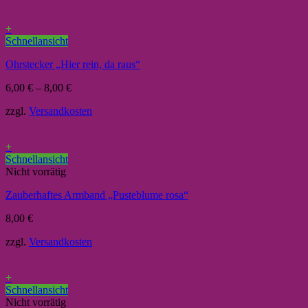
+
Schnellansicht
Ohrstecker „Hier rein, da raus“
6,00
€
–
8,00
€
zzgl.
Versandkosten
+
Schnellansicht
Nicht vorrätig
Zauberhaftes Armband „Pusteblume rosa“
8,00
€
zzgl.
Versandkosten
+
Schnellansicht
Nicht vorrätig