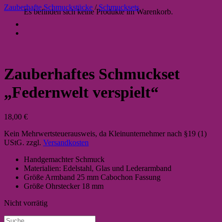
Zauberhafte Schmuckstücke
/
Schmucksets
Es befinden sich keine Produkte im Warenkorb.
Zauberhaftes Schmuckset
„Federnwelt verspielt“
18,00
€
Kein Mehrwertsteuerausweis, da Kleinunternehmer nach §19 (1)
UStG.
zzgl.
Versandkosten
Handgemachter Schmuck
Materialien: Edelstahl, Glas und Lederarmband
Größe Armband 25 mm Cabochon Fassung
Größe Ohrstecker 18 mm
Nicht vorrätig
Suche