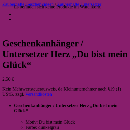
Zauberhafte Geschenkideen
/
Zauberhafte Untersetzer
Es befinden sich keine Produkte im Warenkorb.
Geschenkanhänger /
Untersetzer Herz „Du bist mein
Glück“
2,50
€
Kein Mehrwertsteuerausweis, da Kleinunternehmer nach §19 (1)
UStG.
zzgl.
Versandkosten
Geschenkanhänger / Untersetzer Herz „Du bist mein
Glück“
Motiv: Du bist mein Glück
Farbe: dunkelgrau