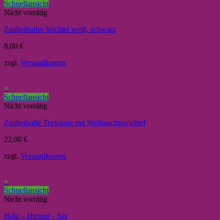
Schnellansicht
Nicht vorrätig
Zauberhafter Wichtel weiß, schwarz
8,00
€
zzgl.
Versandkosten
+
Schnellansicht
Nicht vorrätig
Zauberhafte Teekanne mit Weihnachtswichtel
22,00
€
zzgl.
Versandkosten
+
Schnellansicht
Nicht vorrätig
Holz – Herzen – Set