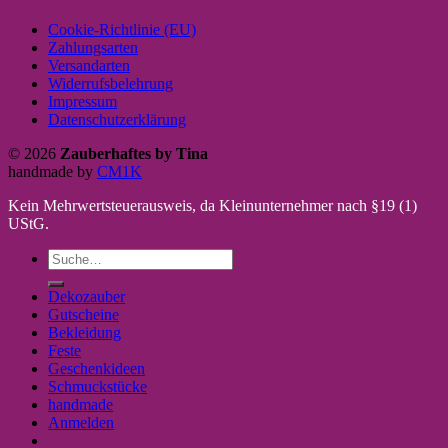
Cookie-Richtlinie (EU)
Zahlungsarten
Versandarten
Widerrufsbelehrung
Impressum
Datenschutzerklärung
© 2026
Zauberhaftes by Tina
handmade by
CM1K
Kein Mehrwertsteuerausweis, da Kleinunternehmer nach §19 (1)
UStG.
Suche
nach:
Dekozauber
Gutscheine
Bekleidung
Feste
Geschenkideen
Schmuckstücke
handmade
Anmelden