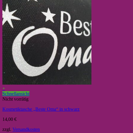
+
Schnellansicht
Nicht vorrätig
Kosmetiktasche „Beste Oma“ in schwarz
14,00
€
zzgl.
Versandkosten