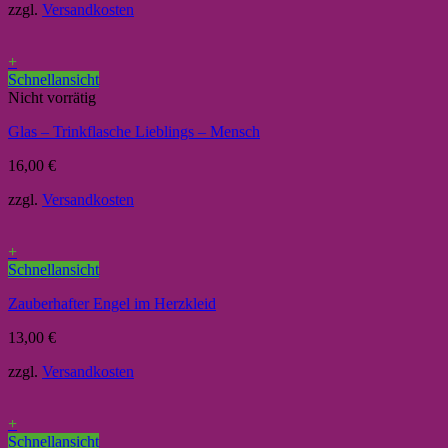
zzgl.
Versandkosten
+
Schnellansicht
Nicht vorrätig
Glas – Trinkflasche Lieblings – Mensch
16,00
€
zzgl.
Versandkosten
+
Schnellansicht
Zauberhafter Engel im Herzkleid
13,00
€
zzgl.
Versandkosten
+
Schnellansicht