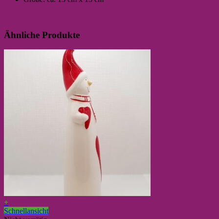
Ähnliche Produkte
+
Schnellansicht