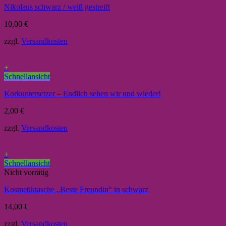
Nikolaus schwarz / weiß gestreift
10,00
€
zzgl.
Versandkosten
+
Schnellansicht
Korkuntersetzer – Endlich sehen wir und wieder!
2,00
€
zzgl.
Versandkosten
+
Schnellansicht
Nicht vorrätig
Kosmetiktasche „Beste Freundin“ in schwarz
14,00
€
zzgl.
Versandkosten