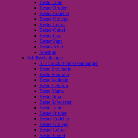
Beste Tante
Bester Bruder
Bester Erzieher
Bester Kollege
Bester Lehrer
Bester Onkel
Bester Opa
Bester Papa
Bestes Kind
Sonstige
Schlüsselanhänger
3 D Druck Schlüsselanhänger
Beste Erzieherin
Beste Freundin
Beste Kollegin
Beste Lehrerin
Beste Mama
Beste Oma
Beste Schwester
Beste Tante
Bester Bruder
Bester Erzieher
Bester Kollege
Bester Lehrer
Bester Onkel