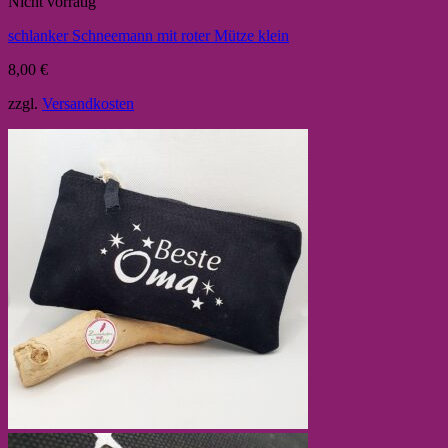
Nicht vorrätig
schlanker Schneemann mit roter Mütze klein
8,00
€
zzgl.
Versandkosten