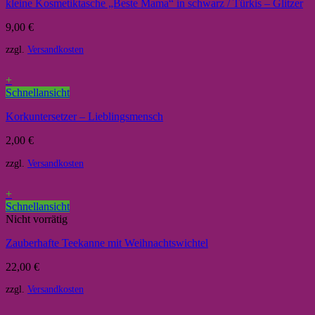
kleine Kosmetiktasche „Beste Mama“ in schwarz / Türkis – Glitzer
9,00
€
zzgl.
Versandkosten
+
Schnellansicht
Korkuntersetzer – Lieblingsmensch
2,00
€
zzgl.
Versandkosten
+
Schnellansicht
Nicht vorrätig
Zauberhafte Teekanne mit Weihnachtswichtel
22,00
€
zzgl.
Versandkosten