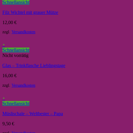
Schnellansicht
Filz Wichtel mit grauer Mütze
12,00
€
zzgl.
Versandkosten
+
Schnellansicht
Nicht vorrätig
Glas – Trinkflasche Lieblingstage
16,00
€
zzgl.
Versandkosten
+
Schnellansicht
Müslischale – Weltbester – Papa
9,50
€