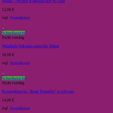
Metall – Wichtel Kantenhocker in Gold
12,00
€
zzgl.
Versandkosten
+
Schnellansicht
Nicht vorrätig
Windlicht Nikolaus gestreifte Mütze
10,00
€
zzgl.
Versandkosten
+
Schnellansicht
Nicht vorrätig
Kosmetiktasche „Beste Freundin“ in schwarz
14,00
€
zzgl.
Versandkosten