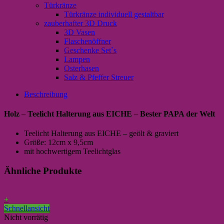
Türkränze
Türkränze individuell gestaltbar
zauberhafter 3D Druck
3D Vasen
Flaschenöffner
Geschenke Set`s
Lampen
Osterhasen
Salz & Pfeffer Streuer
Beschreibung
Holz – Teelicht Halterung aus EICHE – Bester PAPA der Welt
Teelicht Halterung aus EICHE – geölt & graviert
Größe: 12cm x 9,5cm
mit hochwertigem Teelichtglas
Ähnliche Produkte
+
Schnellansicht
Nicht vorrätig