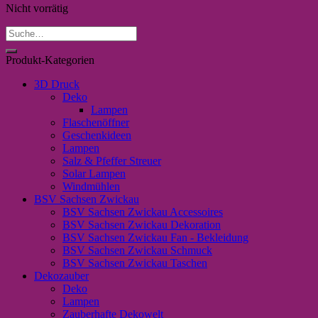
Nicht vorrätig
Suche
nach:
Produkt-Kategorien
3D Druck
Deko
Lampen
Flaschenöffner
Geschenkideen
Lampen
Salz & Pfeffer Streuer
Solar Lampen
Windmühlen
BSV Sachsen Zwickau
BSV Sachsen Zwickau Accessoires
BSV Sachsen Zwickau Dekoration
BSV Sachsen Zwickau Fan - Bekleidung
BSV Sachsen Zwickau Schmuck
BSV Sachsen Zwickau Taschen
Dekozauber
Deko
Lampen
Zauberhafte Dekowelt