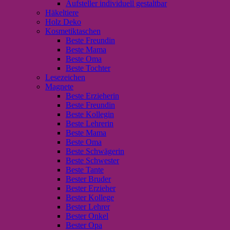
Aufsteller individuell gestaltbar
Häkeltiere
Holz Deko
Kosmetiktaschen
Beste Freundin
Beste Mama
Beste Oma
Beste Tochter
Lesezeichen
Magnete
Beste Erzieherin
Beste Freundin
Beste Kollegin
Beste Lehrerin
Beste Mama
Beste Oma
Beste Schwägerin
Beste Schwester
Beste Tante
Bester Bruder
Bester Erzieher
Bester Kollege
Bester Lehrer
Bester Onkel
Bester Opa