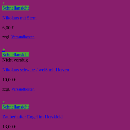
+
Schnellansicht
Nikolaus mit Stern
6,00
€
zzgl.
Versandkosten
+
Schnellansicht
Nicht vorrätig
Nikolaus schwarz / weiß mit Herzen
10,00
€
zzgl.
Versandkosten
+
Schnellansicht
Zauberhafter Engel im Herzkleid
13,00
€