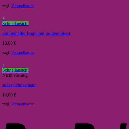
zzgl.
Versandkosten
+
Schnellansicht
Zauberhafter Engel mit großem Stern
13,00
€
zzgl.
Versandkosten
+
Schnellansicht
Nicht vorrätig
süßer Schneemann
14,00
€
zzgl.
Versandkosten