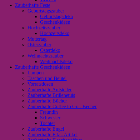
Zauberhafte Feste
Geburtstagszauber
Geburtstagsdeko
Geschenkideen
Hochzeitszauber
Hochzeitsdeko
Muttertag
Osterzauber
Osterdeko
Weihnachtszauber
Weihnachtsdeko
Zauberhafte Geschenkideen
Lampen
Taschen und Beutel
Vorratsdosen
Zauberhafte Aufsteller
Zauberhafte Brillenetuis
Zauberhafte Bücher
Zauberhafte Coffee to Go - Becher
Freundin
Schwester
Tochter
Zauberhafte Engel
Zauberhafte Filz - Artikel