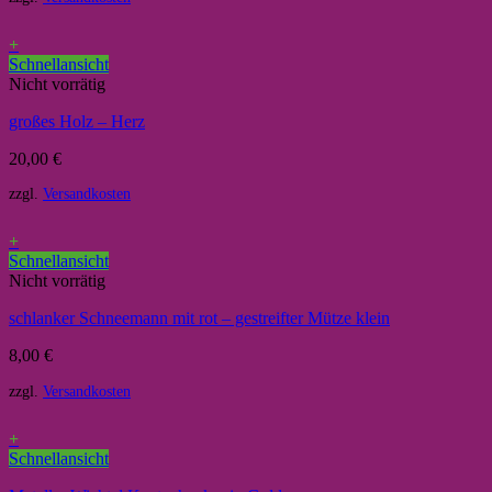
+
Schnellansicht
Nicht vorrätig
großes Holz – Herz
20,00
€
zzgl.
Versandkosten
+
Schnellansicht
Nicht vorrätig
schlanker Schneemann mit rot – gestreifter Mütze klein
8,00
€
zzgl.
Versandkosten
+
Schnellansicht