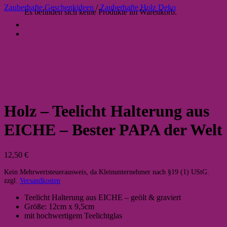
Zauberhafte Geschenkideen
/
Zauberhafte Holz Deko
Es befinden sich keine Produkte im Warenkorb.
Holz – Teelicht Halterung aus
EICHE – Bester PAPA der Welt
12,50
€
Kein Mehrwertsteuerausweis, da Kleinunternehmer nach §19 (1) UStG.
zzgl.
Versandkosten
Teelicht Halterung aus EICHE – geölt & graviert
Größe: 12cm x 9,5cm
mit hochwertigem Teelichtglas