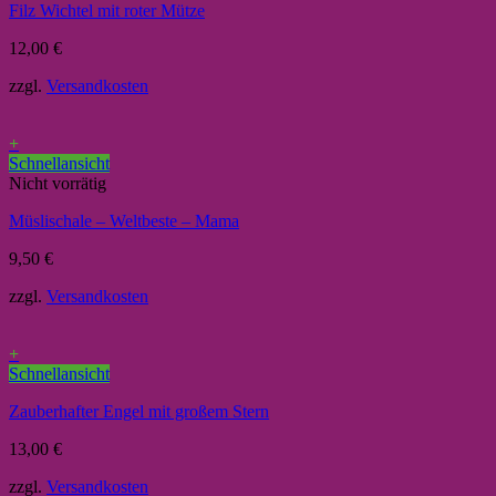
Filz Wichtel mit roter Mütze
12,00
€
zzgl.
Versandkosten
+
Schnellansicht
Nicht vorrätig
Müslischale – Weltbeste – Mama
9,50
€
zzgl.
Versandkosten
+
Schnellansicht
Zauberhafter Engel mit großem Stern
13,00
€
zzgl.
Versandkosten