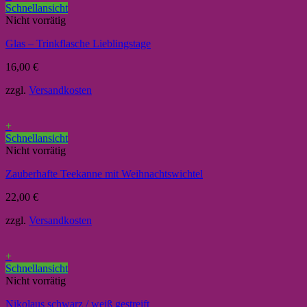
Schnellansicht
Nicht vorrätig
Glas – Trinkflasche Lieblingstage
16,00
€
zzgl.
Versandkosten
+
Schnellansicht
Nicht vorrätig
Zauberhafte Teekanne mit Weihnachtswichtel
22,00
€
zzgl.
Versandkosten
+
Schnellansicht
Nicht vorrätig
Nikolaus schwarz / weiß gestreift