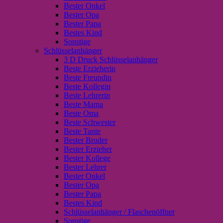
Bester Onkel
Bester Opa
Bester Papa
Bestes Kind
Sonstige
Schlüsselanhänger
3 D Druck Schlüsselanhänger
Beste Erzieherin
Beste Freundin
Beste Kollegin
Beste Lehrerin
Beste Mama
Beste Oma
Beste Schwester
Beste Tante
Bester Bruder
Bester Erzieher
Bester Kollege
Bester Lehrer
Bester Onkel
Bester Opa
Bester Papa
Bestes Kind
Schlüsselanhänger / Flaschenöffner
Sonstige