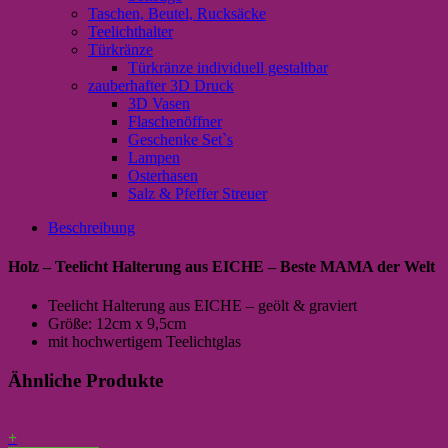
Taschen, Beutel, Rucksäcke
Teelichthalter
Türkränze
Türkränze individuell gestaltbar
zauberhafter 3D Druck
3D Vasen
Flaschenöffner
Geschenke Set`s
Lampen
Osterhasen
Salz & Pfeffer Streuer
Beschreibung
Holz – Teelicht Halterung aus EICHE – Beste MAMA der Welt
Teelicht Halterung aus EICHE – geölt & graviert
Größe: 12cm x 9,5cm
mit hochwertigem Teelichtglas
Ähnliche Produkte
+