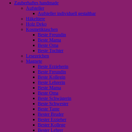
Zauberhaftes handmade
Aufsteller
Aufsteller individuell gestaltbar
Häkeltiere
Holz Deko
Kosmetiktaschen
Beste Freundin
Beste Mama
Beste Oma
Beste Tochter
Lesezeichen
Magnete
Beste Erzieherin
Beste Freundin
Beste Kollegin
Beste Lehrerin
Beste Mama
Beste Oma
Beste Schwägerin
Beste Schwester
Beste Tante
Bester Bruder
Bester Erzieher
Bester Kollege
Bester Lehrer