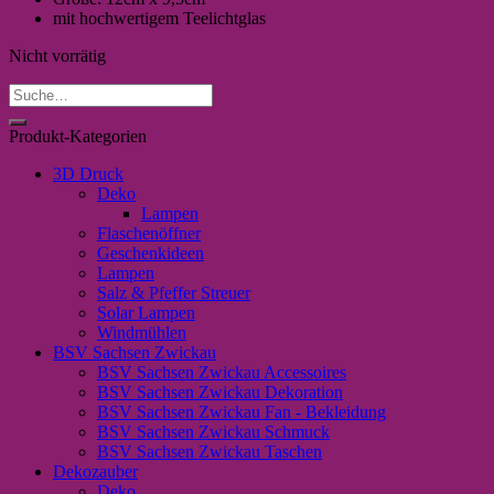
mit hochwertigem Teelichtglas
Nicht vorrätig
Suche
nach:
Produkt-Kategorien
3D Druck
Deko
Lampen
Flaschenöffner
Geschenkideen
Lampen
Salz & Pfeffer Streuer
Solar Lampen
Windmühlen
BSV Sachsen Zwickau
BSV Sachsen Zwickau Accessoires
BSV Sachsen Zwickau Dekoration
BSV Sachsen Zwickau Fan - Bekleidung
BSV Sachsen Zwickau Schmuck
BSV Sachsen Zwickau Taschen
Dekozauber
Deko