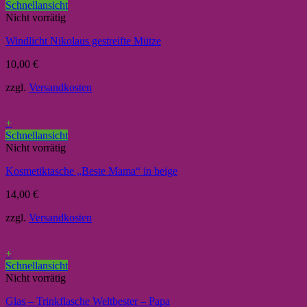
Schnellansicht
Nicht vorrätig
Windlicht Nikolaus gestreifte Mütze
10,00
€
zzgl.
Versandkosten
+
Schnellansicht
Nicht vorrätig
Kosmetiktasche „Beste Mama“ in beige
14,00
€
zzgl.
Versandkosten
+
Schnellansicht
Nicht vorrätig
Glas – Trinkflasche Weltbester – Papa