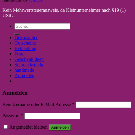
Kein Mehrwertsteuerausweis, da Kleinunternehmer nach §19 (1)
UStG.
Suche
nach:
Dekozauber
Gutscheine
Bekleidung
Feste
Geschenkideen
Schmuckstücke
handmade
Anmelden
Anmelden
Benutzername oder E-Mail-Adresse
*
Passwort
*
Angemeldet bleiben
Anmelden