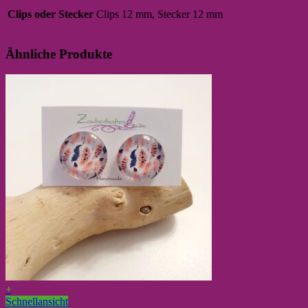
Clips oder Stecker
Clips 12 mm, Stecker 12 mm
Ähnliche Produkte
+
Schnellansicht