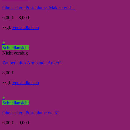
Ohrstecker „Pusteblume, Make a wish“
6,00
€
–
8,00
€
zzgl.
Versandkosten
+
Schnellansicht
Nicht vorrätig
Zauberhaftes Armband „Anker“
8,00
€
zzgl.
Versandkosten
+
Schnellansicht
Ohrstecker „Pusteblume weiß“
6,00
€
–
9,00
€