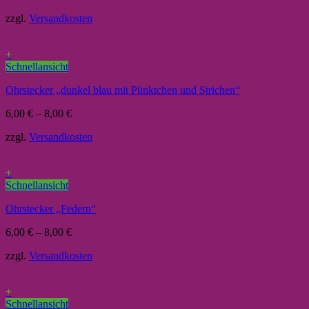
zzgl.
Versandkosten
+
Schnellansicht
Ohrstecker „dunkel blau mit Pünktchen und Strichen“
6,00
€
–
8,00
€
zzgl.
Versandkosten
+
Schnellansicht
Ohrstecker „Federn“
6,00
€
–
8,00
€
zzgl.
Versandkosten
+
Schnellansicht