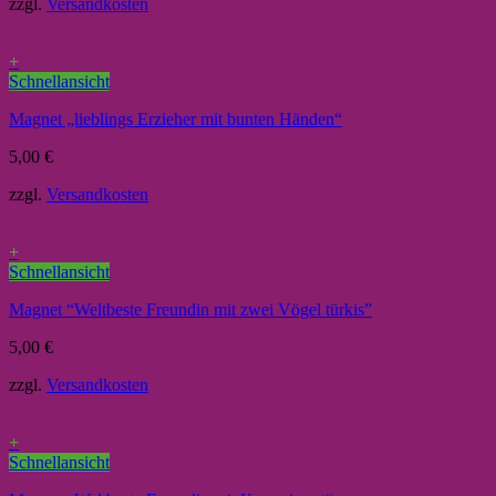
zzgl.
Versandkosten
+
Schnellansicht
Magnet „lieblings Erzieher mit bunten Händen“
5,00
€
zzgl.
Versandkosten
+
Schnellansicht
Magnet “Weltbeste Freundin mit zwei Vögel türkis”
5,00
€
zzgl.
Versandkosten
+
Schnellansicht