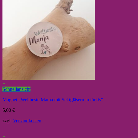
+
Schnellansicht
Magnet „Weltbeste Mama mit Sektgläsern in türkis“
5,00
€
zzgl.
Versandkosten
+