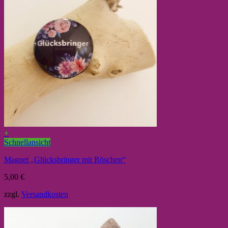
+
Schnellansicht
Magnet „Glücksbringer mit Röschen“
5,00
€
zzgl.
Versandkosten