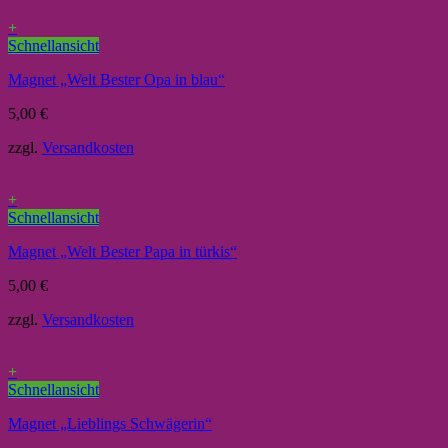
+
Schnellansicht
Magnet „Welt Bester Opa in blau“
5,00
€
zzgl.
Versandkosten
+
Schnellansicht
Magnet „Welt Bester Papa in türkis“
5,00
€
zzgl.
Versandkosten
+
Schnellansicht
Magnet „Lieblings Schwägerin“