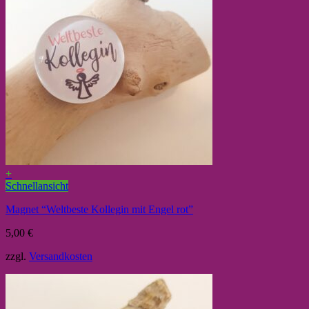
+
Schnellansicht
Magnet “Weltbeste Kollegin mit Engel rot”
5,00
€
zzgl.
Versandkosten