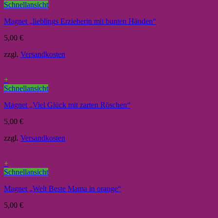
Schnellansicht
Magnet „lieblings Erzieherin mit bunten Händen“
5,00
€
zzgl.
Versandkosten
+
Schnellansicht
Magnet „Viel Glück mit zarten Röschen“
5,00
€
zzgl.
Versandkosten
+
Schnellansicht
Magnet „Welt Beste Mama in orange“
5,00
€