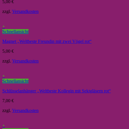
5,00
€
zzgl.
Versandkosten
+
Schnellansicht
Magnet „Weltbeste Freundin mit zwei Vögel rot“
5,00
€
zzgl.
Versandkosten
+
Schnellansicht
Schlüsselanhänger „Weltbeste Kollegin mit Sektgläsern rot“
7,00
€
zzgl.
Versandkosten
+